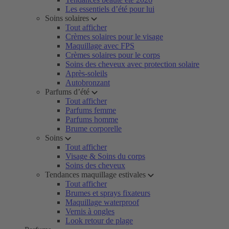
Les essentiels d’été pour lui
Soins solaires
Tout afficher
Crèmes solaires pour le visage
Maquillage avec FPS
Crèmes solaires pour le corps
Soins des cheveux avec protection solaire
Après-soleils
Autobronzant
Parfums d’été
Tout afficher
Parfums femme
Parfums homme
Brume corporelle
Soins
Tout afficher
Visage & Soins du corps
Soins des cheveux
Tendances maquillage estivales
Tout afficher
Brumes et sprays fixateurs
Maquillage waterproof
Vernis à ongles
Look retour de plage