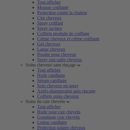
Tout afficher
Mousse coiffante
Protection contre la chaleur
Cire cheveux
Spray coiffant
Spray racines
Coffrets produits de coiffage
Crème cheveux et crème coiffante
Gel cheveux
Laque cheveux
Poudre pour cheveux
Spray eau salée cheveux
Soins cheveux sans rinçage
Tout afficher
Huile capillaire
Sérum capillaire
Soin cheveux en spray
Après-shampooing sans rinçage
Coffrets soins cheveux
Soins du cuir chevelu
Tout afficher
Huile pour cuir chevelu
Gommage cuir chevelu
Lotion capillaire
Protection solaire cheveux