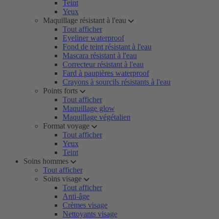
Teint
Yeux
Maquillage résistant à l'eau
Tout afficher
Eyeliner waterproof
Fond de teint résistant à l'eau
Mascara résistant à l'eau
Correcteur résistant à l'eau
Fard à paupières waterproof
Crayons à sourcils résistants à l'eau
Points forts
Tout afficher
Maquillage glow
Maquillage végétalien
Format voyage
Tout afficher
Yeux
Teint
Soins hommes
Tout afficher
Soins visage
Tout afficher
Anti-âge
Crèmes visage
Nettoyants visage