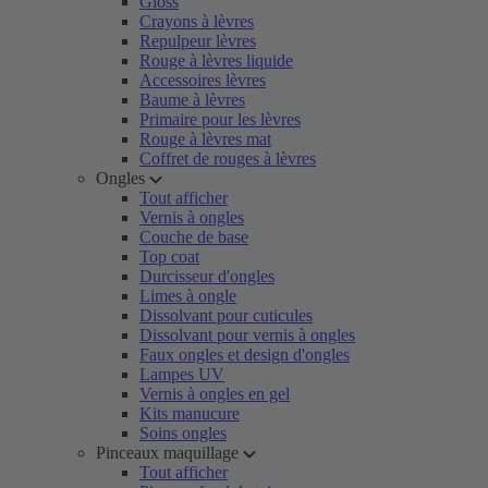
Gloss
Crayons à lèvres
Repulpeur lèvres
Rouge à lèvres liquide
Accessoires lèvres
Baume à lèvres
Primaire pour les lèvres
Rouge à lèvres mat
Coffret de rouges à lèvres
Ongles
Tout afficher
Vernis à ongles
Couche de base
Top coat
Durcisseur d'ongles
Limes à ongle
Dissolvant pour cuticules
Dissolvant pour vernis à ongles
Faux ongles et design d'ongles
Lampes UV
Vernis à ongles en gel
Kits manucure
Soins ongles
Pinceaux maquillage
Tout afficher