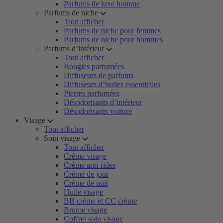
Parfums de luxe homme
Parfums de niche
Tout afficher
Parfums de niche pour femmes
Parfums de niche pour hommes
Parfums d’intérieur
Tout afficher
Bougies parfumées
Diffuseurs de parfums
Diffuseurs d’huiles essentielles
Pierres parfumées
Désodorisants d’intérieur
Désodorisants voiture
Visage
Tout afficher
Soin visage
Tout afficher
Crème visage
Crème anti-rides
Crème de jour
Crème de nuit
Huile visage
BB crème et CC crème
Brume visage
Coffret soin visage