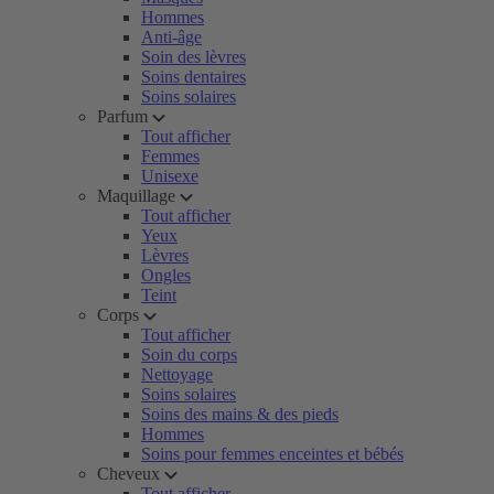
Hommes
Anti-âge
Soin des lèvres
Soins dentaires
Soins solaires
Parfum
Tout afficher
Femmes
Unisexe
Maquillage
Tout afficher
Yeux
Lèvres
Ongles
Teint
Corps
Tout afficher
Soin du corps
Nettoyage
Soins solaires
Soins des mains & des pieds
Hommes
Soins pour femmes enceintes et bébés
Cheveux
Tout afficher