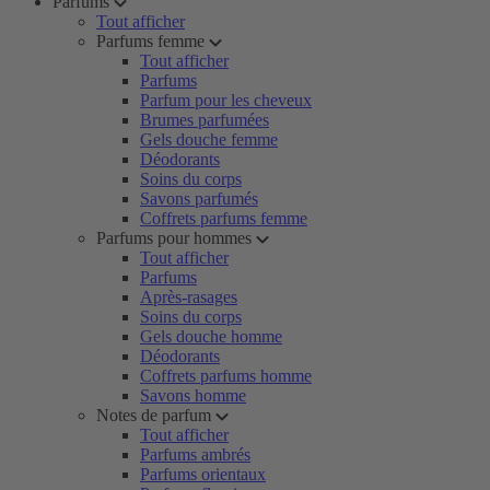
Parfums
Tout afficher
Parfums femme
Tout afficher
Parfums
Parfum pour les cheveux
Brumes parfumées
Gels douche femme
Déodorants
Soins du corps
Savons parfumés
Coffrets parfums femme
Parfums pour hommes
Tout afficher
Parfums
Après-rasages
Soins du corps
Gels douche homme
Déodorants
Coffrets parfums homme
Savons homme
Notes de parfum
Tout afficher
Parfums ambrés
Parfums orientaux