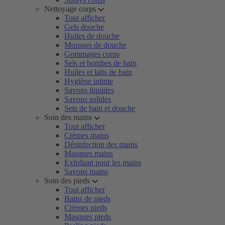
Nettoyage corps
Tout afficher
Gels douche
Huiles de douche
Mousses de douche
Gommages corps
Sels et bombes de bain
Huiles et laits de bain
Hygiène intime
Savons liquides
Savons solides
Sets de bain et douche
Soin des mains
Tout afficher
Crèmes mains
Désinfection des mains
Masques mains
Exfoliant pour les mains
Savons mains
Soin des pieds
Tout afficher
Bains de pieds
Crèmes pieds
Masques pieds