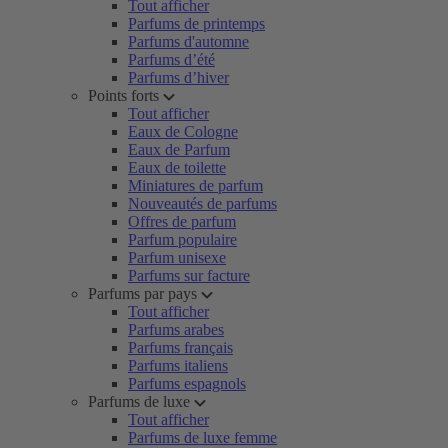
Tout afficher
Parfums de printemps
Parfums d'automne
Parfums d’été
Parfums d’hiver
Points forts
Tout afficher
Eaux de Cologne
Eaux de Parfum
Eaux de toilette
Miniatures de parfum
Nouveautés de parfums
Offres de parfum
Parfum populaire
Parfum unisexe
Parfums sur facture
Parfums par pays
Tout afficher
Parfums arabes
Parfums français
Parfums italiens
Parfums espagnols
Parfums de luxe
Tout afficher
Parfums de luxe femme