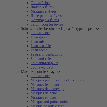
Tout afficher
Baume à lèvres
Masques à lèvres
Huile pour les lèvres
Gommage à lèvres
Sérum pour les lèvres
Soins selon les besoins de la peau/le type de peau
Tout afficher
Peau grasse
Peau mixte
Peau sensible
Peau sèche
Peau à imperfections
Soin anti-rides
Soin anti-rougeurs
Soin avec FPS
Masques pour le visage
Tout afficher
Masques pour les yeux et les lèvres
Masques hydratants
Masques de nettoyage
Masques de boue
Masques en tissu
Masque anti-points noirs
Masque de nuit visage