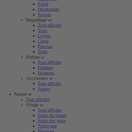
Soleil
Déodorants
Savons
Maquillage
Tout afficher
Yeux
Lèvres
Clous
Pinceau
Teint
Parfum
Tout afficher
Femmes
Hommes
Accessoires
Tout afficher
Autres
Nature
Tout afficher
Visage
Tout afficher
Soins du visage
Soins des yeux
Nettoyage
Masques