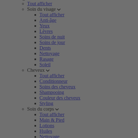
Tout afficher
Soin du visage
Tout afficher
Anti-âge
Yeux
Lèvres
Soins de nuit
Soins de jour
Dents
Nettoyage
Rasage
Soleil
Cheveux
Tout afficher
Conditionneur
Soins des cheveux
Shampooing
Couleur des cheveux
Styling
Soin du corps
Tout afficher
Main & Pied
Lotions
Huiles
Nettoyage