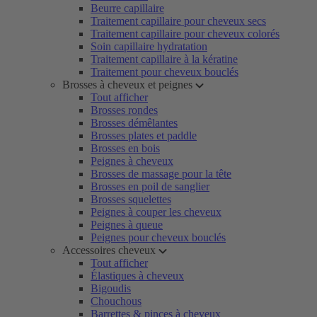
Beurre capillaire
Traitement capillaire pour cheveux secs
Traitement capillaire pour cheveux colorés
Soin capillaire hydratation
Traitement capillaire à la kératine
Traitement pour cheveux bouclés
Brosses à cheveux et peignes
Tout afficher
Brosses rondes
Brosses démêlantes
Brosses plates et paddle
Brosses en bois
Peignes à cheveux
Brosses de massage pour la tête
Brosses en poil de sanglier
Brosses squelettes
Peignes à couper les cheveux
Peignes à queue
Peignes pour cheveux bouclés
Accessoires cheveux
Tout afficher
Élastiques à cheveux
Bigoudis
Chouchous
Barrettes & pinces à cheveux