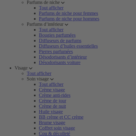
Parfums de niche
Tout afficher
Parfums de niche pour femmes
Parfums de niche pour hommes
Parfums d’intérieur
Tout afficher
Bougies parfumées
Diffuseurs de parfums
Diffuseurs d’huiles essentielles
Pierres parfumées
Désodorisants d’intérieur
Désodorisants voiture
Visage
Tout afficher
Soin visage
Tout afficher
Crème visage
Crème anti-rides
Crème de jour
Crème de nuit
Huile visage
BB crème et CC crème
Brume visage
Coffret soin visage
Cou & décolleté