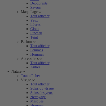
Déodorants
Savons
Maquillage
Tout afficher
Yeux
Lèvres
Clous
Pinceau
Teint
Parfum
Tout afficher
Femmes
Hommes
Accessoires
Tout afficher
Autres
Nature
Tout afficher
Visage
Tout afficher
Soins du visage
Soins des yeux
Nettoyage
Masques
Hommes