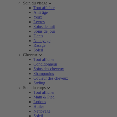
Soin du visage
Tout afficher
Anti-âge
Yeux
Lèvres
Soins de nuit
Soins de jour
Dents
Nettoyage
Rasage
Soleil
Cheveux
Tout afficher
Conditionneur
Soins des cheveux
Shampooing
Couleur des cheveux
Styling
Soin du corps
Tout afficher
Main & Pied
Lotions
Huiles
Nettoyage
Soleil