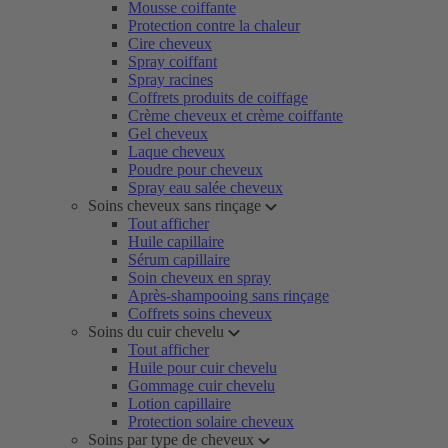
Mousse coiffante
Protection contre la chaleur
Cire cheveux
Spray coiffant
Spray racines
Coffrets produits de coiffage
Crème cheveux et crème coiffante
Gel cheveux
Laque cheveux
Poudre pour cheveux
Spray eau salée cheveux
Soins cheveux sans rinçage
Tout afficher
Huile capillaire
Sérum capillaire
Soin cheveux en spray
Après-shampooing sans rinçage
Coffrets soins cheveux
Soins du cuir chevelu
Tout afficher
Huile pour cuir chevelu
Gommage cuir chevelu
Lotion capillaire
Protection solaire cheveux
Soins par type de cheveux