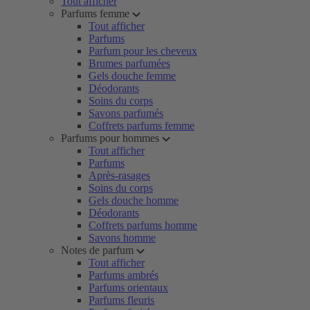
Tout afficher
Parfums femme
Tout afficher
Parfums
Parfum pour les cheveux
Brumes parfumées
Gels douche femme
Déodorants
Soins du corps
Savons parfumés
Coffrets parfums femme
Parfums pour hommes
Tout afficher
Parfums
Après-rasages
Soins du corps
Gels douche homme
Déodorants
Coffrets parfums homme
Savons homme
Notes de parfum
Tout afficher
Parfums ambrés
Parfums orientaux
Parfums fleuris