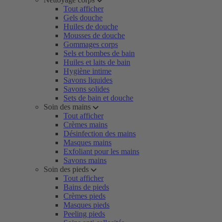
Tout afficher
Gels douche
Huiles de douche
Mousses de douche
Gommages corps
Sels et bombes de bain
Huiles et laits de bain
Hygiène intime
Savons liquides
Savons solides
Sets de bain et douche
Soin des mains
Tout afficher
Crèmes mains
Désinfection des mains
Masques mains
Exfoliant pour les mains
Savons mains
Soin des pieds
Tout afficher
Bains de pieds
Crèmes pieds
Masques pieds
Peeling pieds