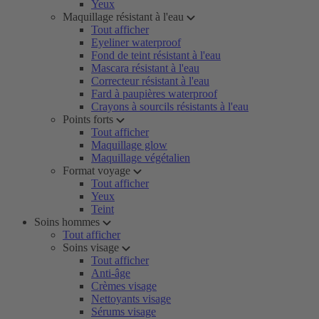
Yeux
Maquillage résistant à l'eau
Tout afficher
Eyeliner waterproof
Fond de teint résistant à l'eau
Mascara résistant à l'eau
Correcteur résistant à l'eau
Fard à paupières waterproof
Crayons à sourcils résistants à l'eau
Points forts
Tout afficher
Maquillage glow
Maquillage végétalien
Format voyage
Tout afficher
Yeux
Teint
Soins hommes
Tout afficher
Soins visage
Tout afficher
Anti-âge
Crèmes visage
Nettoyants visage
Sérums visage