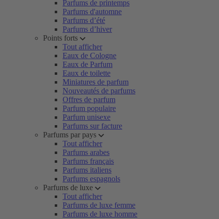
Parfums de printemps
Parfums d'automne
Parfums d’été
Parfums d’hiver
Points forts
Tout afficher
Eaux de Cologne
Eaux de Parfum
Eaux de toilette
Miniatures de parfum
Nouveautés de parfums
Offres de parfum
Parfum populaire
Parfum unisexe
Parfums sur facture
Parfums par pays
Tout afficher
Parfums arabes
Parfums français
Parfums italiens
Parfums espagnols
Parfums de luxe
Tout afficher
Parfums de luxe femme
Parfums de luxe homme