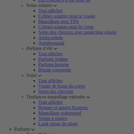
Soins solaires
Tout afficher
Crèmes solaires pour le visage
Maquillage avec FPS
Crèmes solaires pour le corps
Soins des cheveux avec protection solaire
Après-soleils
Autobronzant
Parfums d’été
Tout afficher
Parfums femme
Parfums homme
Brume corporelle
Soins
Tout afficher
Visage & Soins du corps
Soins des cheveux
Tendances maquillage estivales
Tout afficher
Brumes et sprays fixateurs
Maquillage waterproof
Vernis à ongles
Look retour de plage
Parfums