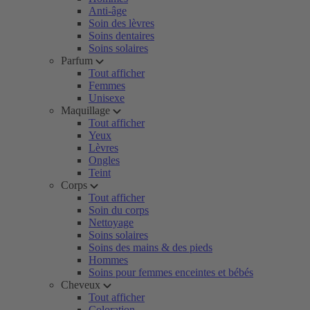
Anti-âge
Soin des lèvres
Soins dentaires
Soins solaires
Parfum
Tout afficher
Femmes
Unisexe
Maquillage
Tout afficher
Yeux
Lèvres
Ongles
Teint
Corps
Tout afficher
Soin du corps
Nettoyage
Soins solaires
Soins des mains & des pieds
Hommes
Soins pour femmes enceintes et bébés
Cheveux
Tout afficher
Coloration