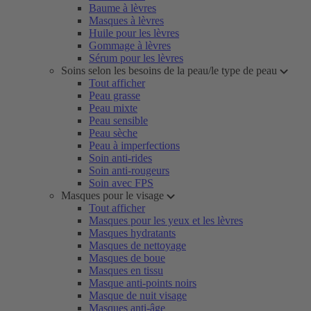
Baume à lèvres
Masques à lèvres
Huile pour les lèvres
Gommage à lèvres
Sérum pour les lèvres
Soins selon les besoins de la peau/le type de peau
Tout afficher
Peau grasse
Peau mixte
Peau sensible
Peau sèche
Peau à imperfections
Soin anti-rides
Soin anti-rougeurs
Soin avec FPS
Masques pour le visage
Tout afficher
Masques pour les yeux et les lèvres
Masques hydratants
Masques de nettoyage
Masques de boue
Masques en tissu
Masque anti-points noirs
Masque de nuit visage
Masques anti-âge