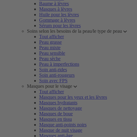
Baume à lèvres
Masques à lèvres
Huile pour les lèvres
Gommage à lèvres
Sérum pour les lèvres
Soins selon les besoins de la peau/le type de peau
Tout afficher
Peau grasse
Peau mixte
Peau sensible
Peau sèche
Peau à imperfections
Soin anti-rides
Soin anti-rougeurs
Soin avec FPS
Masques pour le visage
Tout afficher
Masques pour les yeux et les lèvres
Masques hydratants
Masques de nettoyage
Masques de boue
Masques en tissu
Masque anti-points noirs
Masque de nuit visage
Masques anti-âge