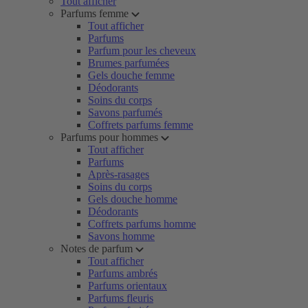
Tout afficher
Parfums femme
Tout afficher
Parfums
Parfum pour les cheveux
Brumes parfumées
Gels douche femme
Déodorants
Soins du corps
Savons parfumés
Coffrets parfums femme
Parfums pour hommes
Tout afficher
Parfums
Après-rasages
Soins du corps
Gels douche homme
Déodorants
Coffrets parfums homme
Savons homme
Notes de parfum
Tout afficher
Parfums ambrés
Parfums orientaux
Parfums fleuris