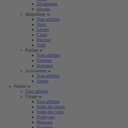
Déodorants
Savons
Maquillage
Tout afficher
Yeux
Lèvres
Clous
Pinceau
Teint
Parfum
Tout afficher
Femmes
Hommes
Accessoires
Tout afficher
Autres
Nature
Tout afficher
Visage
Tout afficher
Soins du visage
Soins des yeux
Nettoyage
Masques
Hommes