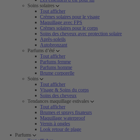
Soins solaires
Tout afficher
Crèmes solaires pour le visage
Maquillage avec FPS
Crèmes solaires pour le corps
Soins des cheveux avec protection solaire
Après-soleils
Autobronzant
Parfums d’été
Tout afficher
Parfums femme
Parfums homme
Brume corporelle
Soins
Tout afficher
Visage & Soins du corps
Soins des cheveux
Tendances maquillage estivales
Tout afficher
Brumes et sprays fixateurs
Maquillage waterproof
Vernis à ongles
Look retour de plage
Parfums