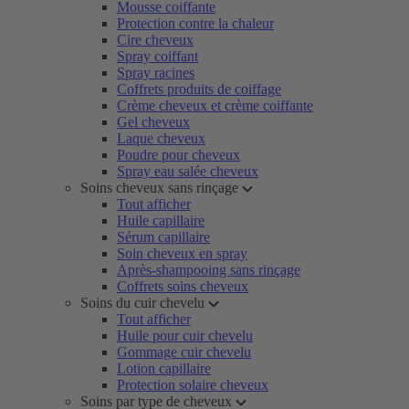
Mousse coiffante
Protection contre la chaleur
Cire cheveux
Spray coiffant
Spray racines
Coffrets produits de coiffage
Crème cheveux et crème coiffante
Gel cheveux
Laque cheveux
Poudre pour cheveux
Spray eau salée cheveux
Soins cheveux sans rinçage
Tout afficher
Huile capillaire
Sérum capillaire
Soin cheveux en spray
Après-shampooing sans rinçage
Coffrets soins cheveux
Soins du cuir chevelu
Tout afficher
Huile pour cuir chevelu
Gommage cuir chevelu
Lotion capillaire
Protection solaire cheveux
Soins par type de cheveux