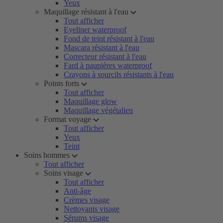
Yeux
Maquillage résistant à l'eau
Tout afficher
Eyeliner waterproof
Fond de teint résistant à l'eau
Mascara résistant à l'eau
Correcteur résistant à l'eau
Fard à paupières waterproof
Crayons à sourcils résistants à l'eau
Points forts
Tout afficher
Maquillage glow
Maquillage végétalien
Format voyage
Tout afficher
Yeux
Teint
Soins hommes
Tout afficher
Soins visage
Tout afficher
Anti-âge
Crèmes visage
Nettoyants visage
Sérums visage