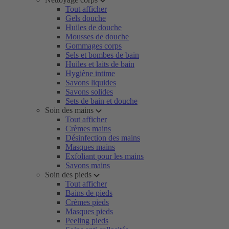
Tout afficher
Gels douche
Huiles de douche
Mousses de douche
Gommages corps
Sels et bombes de bain
Huiles et laits de bain
Hygiène intime
Savons liquides
Savons solides
Sets de bain et douche
Soin des mains
Tout afficher
Crèmes mains
Désinfection des mains
Masques mains
Exfoliant pour les mains
Savons mains
Soin des pieds
Tout afficher
Bains de pieds
Crèmes pieds
Masques pieds
Peeling pieds