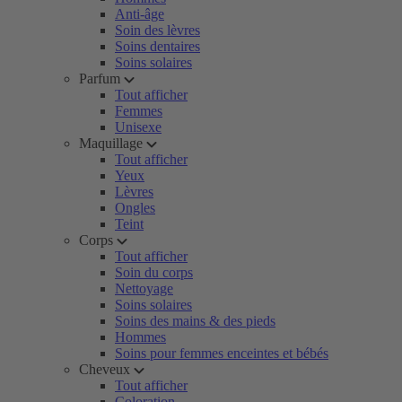
Anti-âge
Soin des lèvres
Soins dentaires
Soins solaires
Parfum
Tout afficher
Femmes
Unisexe
Maquillage
Tout afficher
Yeux
Lèvres
Ongles
Teint
Corps
Tout afficher
Soin du corps
Nettoyage
Soins solaires
Soins des mains & des pieds
Hommes
Soins pour femmes enceintes et bébés
Cheveux
Tout afficher
Coloration