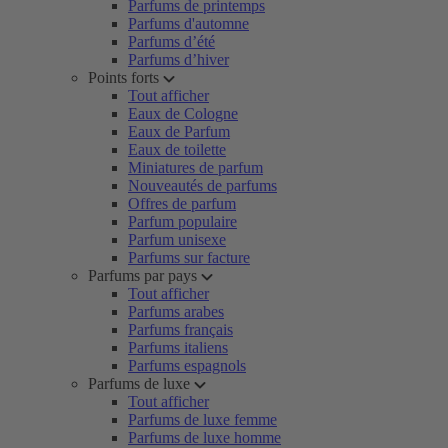
Parfums de printemps
Parfums d'automne
Parfums d’été
Parfums d’hiver
Points forts
Tout afficher
Eaux de Cologne
Eaux de Parfum
Eaux de toilette
Miniatures de parfum
Nouveautés de parfums
Offres de parfum
Parfum populaire
Parfum unisexe
Parfums sur facture
Parfums par pays
Tout afficher
Parfums arabes
Parfums français
Parfums italiens
Parfums espagnols
Parfums de luxe
Tout afficher
Parfums de luxe femme
Parfums de luxe homme