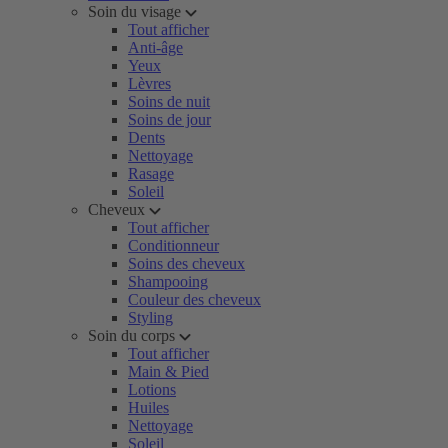
Soin du visage
Tout afficher
Anti-âge
Yeux
Lèvres
Soins de nuit
Soins de jour
Dents
Nettoyage
Rasage
Soleil
Cheveux
Tout afficher
Conditionneur
Soins des cheveux
Shampooing
Couleur des cheveux
Styling
Soin du corps
Tout afficher
Main & Pied
Lotions
Huiles
Nettoyage
Soleil