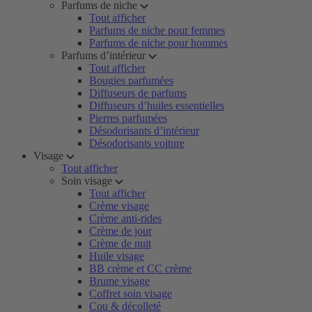
Parfums de niche
Tout afficher
Parfums de niche pour femmes
Parfums de niche pour hommes
Parfums d’intérieur
Tout afficher
Bougies parfumées
Diffuseurs de parfums
Diffuseurs d’huiles essentielles
Pierres parfumées
Désodorisants d’intérieur
Désodorisants voiture
Visage
Tout afficher
Soin visage
Tout afficher
Crème visage
Crème anti-rides
Crème de jour
Crème de nuit
Huile visage
BB crème et CC crème
Brume visage
Coffret soin visage
Cou & décolleté