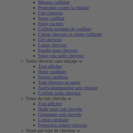
Mousse coiffante
Protection contre la chaleur
Cire cheveux
Spray coiffant
Spray racines
Coffrets produits de coiffage
Crème cheveux et crème coiffante
Gel cheveux
Laque cheveux
Poudre pour cheveux
Spray eau salée cheveux
Soins cheveux sans rinçage
Tout afficher
Huile capillaire
Sérum capillaire
Soin cheveux en spray
Après-shampooing sans rinçage
Coffrets soins cheveux
Soins du cuir chevelu
Tout afficher
Huile pour cuir chevelu
Gommage cuir chevelu
Lotion capillaire
Protection solaire cheveux
Soins par type de cheveux