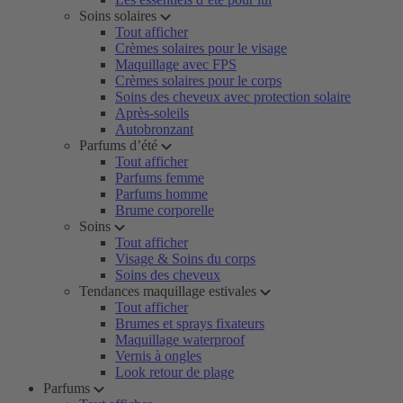
Soins solaires
Tout afficher
Crèmes solaires pour le visage
Maquillage avec FPS
Crèmes solaires pour le corps
Soins des cheveux avec protection solaire
Après-soleils
Autobronzant
Parfums d’été
Tout afficher
Parfums femme
Parfums homme
Brume corporelle
Soins
Tout afficher
Visage & Soins du corps
Soins des cheveux
Tendances maquillage estivales
Tout afficher
Brumes et sprays fixateurs
Maquillage waterproof
Vernis à ongles
Look retour de plage
Parfums