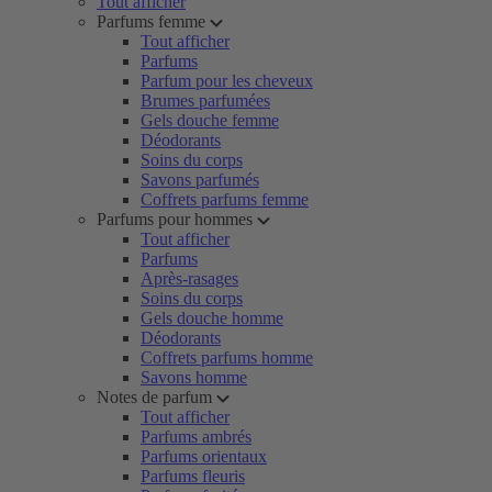
Tout afficher
Parfums femme
Tout afficher
Parfums
Parfum pour les cheveux
Brumes parfumées
Gels douche femme
Déodorants
Soins du corps
Savons parfumés
Coffrets parfums femme
Parfums pour hommes
Tout afficher
Parfums
Après-rasages
Soins du corps
Gels douche homme
Déodorants
Coffrets parfums homme
Savons homme
Notes de parfum
Tout afficher
Parfums ambrés
Parfums orientaux
Parfums fleuris