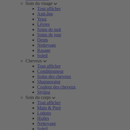
Soin du visage
Tout afficher
Anti-âge
Yeux
Lèvres
Soins de nuit
Soins de jour
Dents
Nettoyage
Rasage
Soleil
Cheveux
Tout afficher
Conditionneur
Soins des cheveux
Shampooing
Couleur des cheveux
Styling
Soin du corps
Tout afficher
Main & Pied
Lotions
Huiles
Nettoyage
Soleil