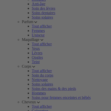
Anti-âge
Soin des lèvres
Soins dentaires
Soins solaires
Parfum
Tout afficher
Femmes
Unisexe
Maquillage
Tout afficher
Yeux
Lèvres
Ongles
Teint
Corps
Tout afficher
Soin du corps
Nettoyage
Soins solaires
Soins des mains & des pieds
Hommes
Soins pour femmes enceintes et bébés
Cheveux
Tout afficher
Coloration