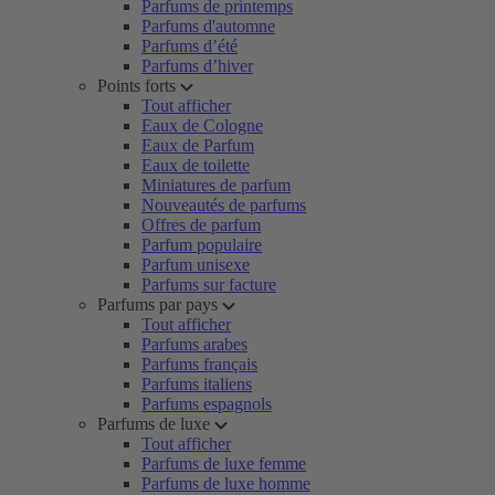
Parfums de printemps
Parfums d'automne
Parfums d’été
Parfums d’hiver
Points forts
Tout afficher
Eaux de Cologne
Eaux de Parfum
Eaux de toilette
Miniatures de parfum
Nouveautés de parfums
Offres de parfum
Parfum populaire
Parfum unisexe
Parfums sur facture
Parfums par pays
Tout afficher
Parfums arabes
Parfums français
Parfums italiens
Parfums espagnols
Parfums de luxe
Tout afficher
Parfums de luxe femme
Parfums de luxe homme