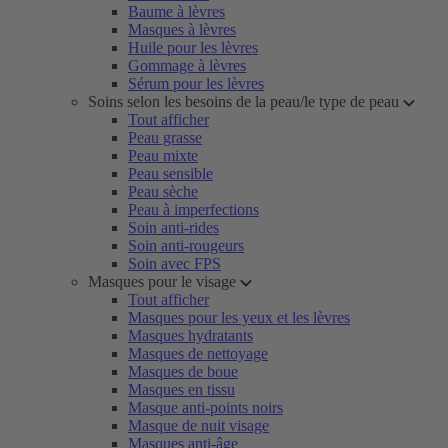
Baume à lèvres
Masques à lèvres
Huile pour les lèvres
Gommage à lèvres
Sérum pour les lèvres
Soins selon les besoins de la peau/le type de peau
Tout afficher
Peau grasse
Peau mixte
Peau sensible
Peau sèche
Peau à imperfections
Soin anti-rides
Soin anti-rougeurs
Soin avec FPS
Masques pour le visage
Tout afficher
Masques pour les yeux et les lèvres
Masques hydratants
Masques de nettoyage
Masques de boue
Masques en tissu
Masque anti-points noirs
Masque de nuit visage
Masques anti-âge