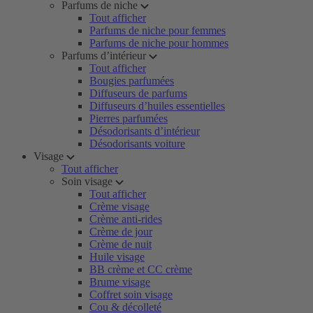
Parfums de niche
Tout afficher
Parfums de niche pour femmes
Parfums de niche pour hommes
Parfums d’intérieur
Tout afficher
Bougies parfumées
Diffuseurs de parfums
Diffuseurs d’huiles essentielles
Pierres parfumées
Désodorisants d’intérieur
Désodorisants voiture
Visage
Tout afficher
Soin visage
Tout afficher
Crème visage
Crème anti-rides
Crème de jour
Crème de nuit
Huile visage
BB crème et CC crème
Brume visage
Coffret soin visage
Cou & décolleté