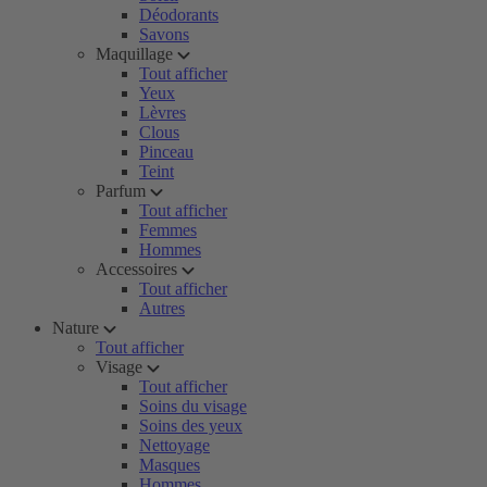
Déodorants
Savons
Maquillage
Tout afficher
Yeux
Lèvres
Clous
Pinceau
Teint
Parfum
Tout afficher
Femmes
Hommes
Accessoires
Tout afficher
Autres
Nature
Tout afficher
Visage
Tout afficher
Soins du visage
Soins des yeux
Nettoyage
Masques
Hommes