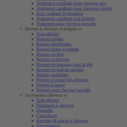
Traitement capillaire pour cheveux secs
Traitement capillaire pour cheveux colorés
Soin capillaire hydratation
Traitement capillaire à la kératine
Traitement pour cheveux bouclés
Brosses à cheveux et peignes
Tout afficher
Brosses rondes
Brosses démêlantes
Brosses plates et paddle
Brosses en bois
Peignes à cheveux
Brosses de massage pour la tête
Brosses en poil de sanglier
Brosses squelettes
Peignes à couper les cheveux
Peignes à queue
Peignes pour cheveux bouclés
Accessoires cheveux
Tout afficher
Élastiques à cheveux
Bigoudis
Chouchous
Barrettes & pinces à cheveux
Vaporisateurs