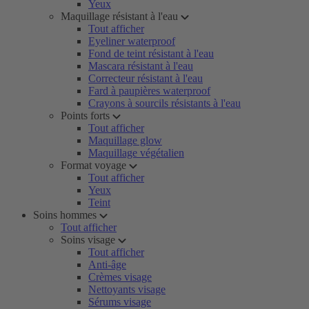
Yeux
Maquillage résistant à l'eau
Tout afficher
Eyeliner waterproof
Fond de teint résistant à l'eau
Mascara résistant à l'eau
Correcteur résistant à l'eau
Fard à paupières waterproof
Crayons à sourcils résistants à l'eau
Points forts
Tout afficher
Maquillage glow
Maquillage végétalien
Format voyage
Tout afficher
Yeux
Teint
Soins hommes
Tout afficher
Soins visage
Tout afficher
Anti-âge
Crèmes visage
Nettoyants visage
Sérums visage