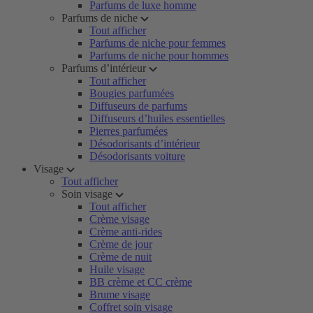
Parfums de luxe homme
Parfums de niche
Tout afficher
Parfums de niche pour femmes
Parfums de niche pour hommes
Parfums d’intérieur
Tout afficher
Bougies parfumées
Diffuseurs de parfums
Diffuseurs d’huiles essentielles
Pierres parfumées
Désodorisants d’intérieur
Désodorisants voiture
Visage
Tout afficher
Soin visage
Tout afficher
Crème visage
Crème anti-rides
Crème de jour
Crème de nuit
Huile visage
BB crème et CC crème
Brume visage
Coffret soin visage