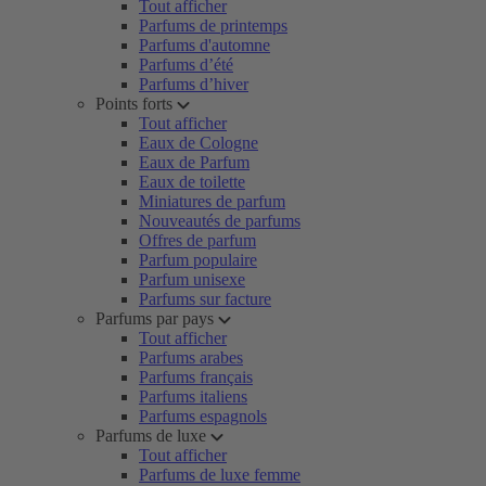
Tout afficher
Parfums de printemps
Parfums d'automne
Parfums d’été
Parfums d’hiver
Points forts
Tout afficher
Eaux de Cologne
Eaux de Parfum
Eaux de toilette
Miniatures de parfum
Nouveautés de parfums
Offres de parfum
Parfum populaire
Parfum unisexe
Parfums sur facture
Parfums par pays
Tout afficher
Parfums arabes
Parfums français
Parfums italiens
Parfums espagnols
Parfums de luxe
Tout afficher
Parfums de luxe femme