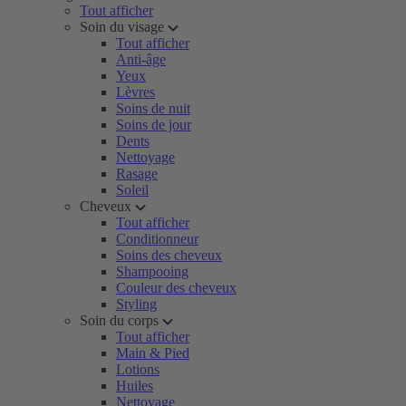
Tout afficher
Soin du visage
Tout afficher
Anti-âge
Yeux
Lèvres
Soins de nuit
Soins de jour
Dents
Nettoyage
Rasage
Soleil
Cheveux
Tout afficher
Conditionneur
Soins des cheveux
Shampooing
Couleur des cheveux
Styling
Soin du corps
Tout afficher
Main & Pied
Lotions
Huiles
Nettoyage