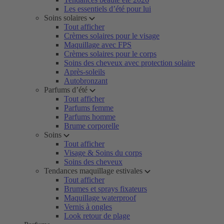
Les essentiels d’été pour lui
Soins solaires
Tout afficher
Crèmes solaires pour le visage
Maquillage avec FPS
Crèmes solaires pour le corps
Soins des cheveux avec protection solaire
Après-soleils
Autobronzant
Parfums d’été
Tout afficher
Parfums femme
Parfums homme
Brume corporelle
Soins
Tout afficher
Visage & Soins du corps
Soins des cheveux
Tendances maquillage estivales
Tout afficher
Brumes et sprays fixateurs
Maquillage waterproof
Vernis à ongles
Look retour de plage