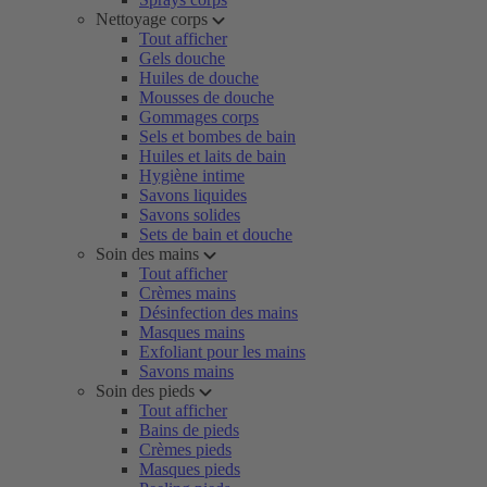
Nettoyage corps
Tout afficher
Gels douche
Huiles de douche
Mousses de douche
Gommages corps
Sels et bombes de bain
Huiles et laits de bain
Hygiène intime
Savons liquides
Savons solides
Sets de bain et douche
Soin des mains
Tout afficher
Crèmes mains
Désinfection des mains
Masques mains
Exfoliant pour les mains
Savons mains
Soin des pieds
Tout afficher
Bains de pieds
Crèmes pieds
Masques pieds