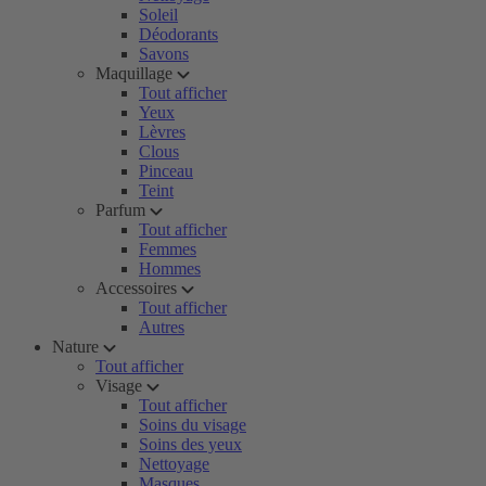
Soleil
Déodorants
Savons
Maquillage
Tout afficher
Yeux
Lèvres
Clous
Pinceau
Teint
Parfum
Tout afficher
Femmes
Hommes
Accessoires
Tout afficher
Autres
Nature
Tout afficher
Visage
Tout afficher
Soins du visage
Soins des yeux
Nettoyage
Masques