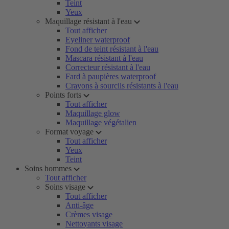
Teint
Yeux
Maquillage résistant à l'eau
Tout afficher
Eyeliner waterproof
Fond de teint résistant à l'eau
Mascara résistant à l'eau
Correcteur résistant à l'eau
Fard à paupières waterproof
Crayons à sourcils résistants à l'eau
Points forts
Tout afficher
Maquillage glow
Maquillage végétalien
Format voyage
Tout afficher
Yeux
Teint
Soins hommes
Tout afficher
Soins visage
Tout afficher
Anti-âge
Crèmes visage
Nettoyants visage