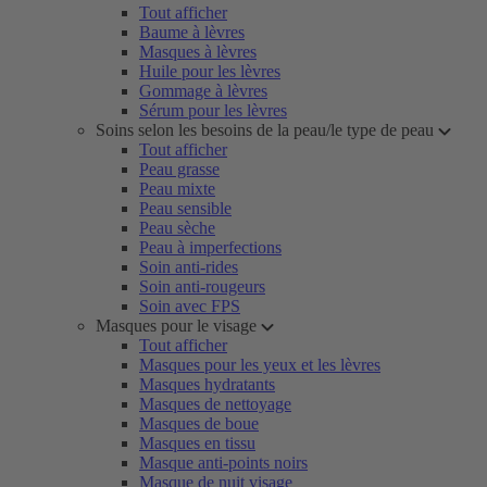
Tout afficher
Baume à lèvres
Masques à lèvres
Huile pour les lèvres
Gommage à lèvres
Sérum pour les lèvres
Soins selon les besoins de la peau/le type de peau
Tout afficher
Peau grasse
Peau mixte
Peau sensible
Peau sèche
Peau à imperfections
Soin anti-rides
Soin anti-rougeurs
Soin avec FPS
Masques pour le visage
Tout afficher
Masques pour les yeux et les lèvres
Masques hydratants
Masques de nettoyage
Masques de boue
Masques en tissu
Masque anti-points noirs
Masque de nuit visage