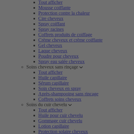
Tout afficher
Mousse coiffante
Protection contre la chaleur
Cire cheveux
Spray coiffant
Spray racines
Coffrets produits de coiffage
Crème cheveux et crème coiffante
Gel cheveux
Laque cheveux
Poudre pour cheveux
Spray eau salée cheveux
Soins cheveux sans rinçage
Tout afficher
Huile capillaire
Sérum capillaire
Soin cheveux en spray
Après-shampooing sans rinçage
Coffrets soins cheveux
Soins du cuir chevelu
Tout afficher
Huile pour cuir chevelu
Gommage cuir chevelu
Lotion capillaire
Protection solaire cheveux