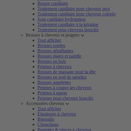
Beurre capillaire
Traitement capillaire pour cheveux secs
Traitement capillaire pour cheveux colorés
Soin capillaire hydratation
Traitement capillaire à la kératine
Traitement pour cheveux bouclés
Brosses à cheveux et peignes
Tout afficher
Brosses rondes
Brosses démêlantes
Brosses plates et paddle
Brosses en bois
Peignes à cheveux
Brosses de massage pour la tête
Brosses en poil de sanglier
Brosses squelettes
Peignes à couper les cheveux
Peignes à queue
Peignes pour cheveux bouclés
Accessoires cheveux
Tout afficher
Élastiques à cheveux
Bigoudis
Chouchous
Barrettes & pinces à cheveux