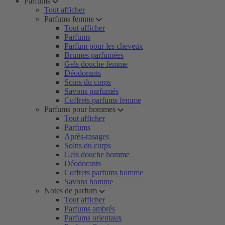
Parfums
Tout afficher
Parfums femme
Tout afficher
Parfums
Parfum pour les cheveux
Brumes parfumées
Gels douche femme
Déodorants
Soins du corps
Savons parfumés
Coffrets parfums femme
Parfums pour hommes
Tout afficher
Parfums
Après-rasages
Soins du corps
Gels douche homme
Déodorants
Coffrets parfums homme
Savons homme
Notes de parfum
Tout afficher
Parfums ambrés
Parfums orientaux