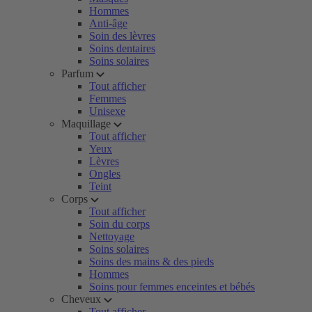
Hommes
Anti-âge
Soin des lèvres
Soins dentaires
Soins solaires
Parfum
Tout afficher
Femmes
Unisexe
Maquillage
Tout afficher
Yeux
Lèvres
Ongles
Teint
Corps
Tout afficher
Soin du corps
Nettoyage
Soins solaires
Soins des mains & des pieds
Hommes
Soins pour femmes enceintes et bébés
Cheveux
Tout afficher