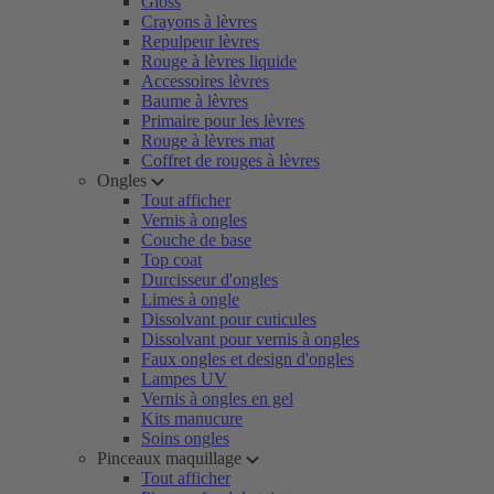
Gloss
Crayons à lèvres
Repulpeur lèvres
Rouge à lèvres liquide
Accessoires lèvres
Baume à lèvres
Primaire pour les lèvres
Rouge à lèvres mat
Coffret de rouges à lèvres
Ongles
Tout afficher
Vernis à ongles
Couche de base
Top coat
Durcisseur d'ongles
Limes à ongle
Dissolvant pour cuticules
Dissolvant pour vernis à ongles
Faux ongles et design d'ongles
Lampes UV
Vernis à ongles en gel
Kits manucure
Soins ongles
Pinceaux maquillage
Tout afficher