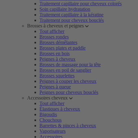
Traitement capillaire pour cheveux colorés
Soin capillaire hydratation
Traitement capillaire à la kératine
Traitement pour cheveux bouclés
Brosses à cheveux et peignes
Tout afficher
Brosses rondes
Brosses démêlantes
Brosses plates et paddle
Brosses en bois
Peignes à cheveux
Brosses de massage pour la tête
Brosses en poil de sanglier
Brosses squelettes
Peignes à couper les cheveux
Peignes à queue
Peignes pour cheveux bouclés
Accessoires cheveux
Tout afficher
Élastiques à cheveux
Bigoudis
Chouchous
Barrettes & pinces à cheveux
Vaporisateurs
Accessoires