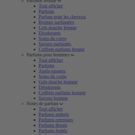
Parfums femme
Tout afficher
Parfums
Parfum pour les cheveux
Brumes parfumées
Gels douche femme
Déodorants
Soins du corps
Savons parfumés
Coffrets parfums femme
Parfums pour hommes
Tout afficher
Parfums
Après-rasages
Soins du corps
Gels douche homme
Déodorants
Coffrets parfums homme
Savons homme
Notes de parfum
Tout afficher
Parfums ambrés
Parfums orientaux
Parfums fleuris
Parfums fruités