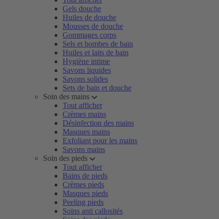
Gels douche
Huiles de douche
Mousses de douche
Gommages corps
Sels et bombes de bain
Huiles et laits de bain
Hygiène intime
Savons liquides
Savons solides
Sets de bain et douche
Soin des mains
Tout afficher
Crèmes mains
Désinfection des mains
Masques mains
Exfoliant pour les mains
Savons mains
Soin des pieds
Tout afficher
Bains de pieds
Crèmes pieds
Masques pieds
Peeling pieds
Soins anti callosités