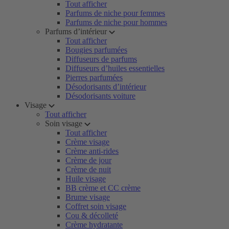
Tout afficher
Parfums de niche pour femmes
Parfums de niche pour hommes
Parfums d’intérieur
Tout afficher
Bougies parfumées
Diffuseurs de parfums
Diffuseurs d’huiles essentielles
Pierres parfumées
Désodorisants d’intérieur
Désodorisants voiture
Visage
Tout afficher
Soin visage
Tout afficher
Crème visage
Crème anti-rides
Crème de jour
Crème de nuit
Huile visage
BB crème et CC crème
Brume visage
Coffret soin visage
Cou & décolleté
Crème hydratante