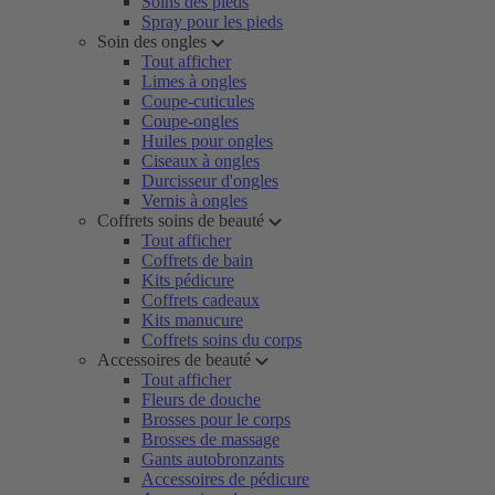
Soins des pieds
Spray pour les pieds
Soin des ongles
Tout afficher
Limes à ongles
Coupe-cuticules
Coupe-ongles
Huiles pour ongles
Ciseaux à ongles
Durcisseur d'ongles
Vernis à ongles
Coffrets soins de beauté
Tout afficher
Coffrets de bain
Kits pédicure
Coffrets cadeaux
Kits manucure
Coffrets soins du corps
Accessoires de beauté
Tout afficher
Fleurs de douche
Brosses pour le corps
Brosses de massage
Gants autobronzants
Accessoires de pédicure