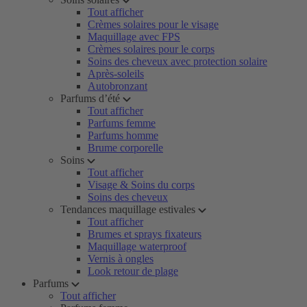
Tout afficher
Crèmes solaires pour le visage
Maquillage avec FPS
Crèmes solaires pour le corps
Soins des cheveux avec protection solaire
Après-soleils
Autobronzant
Parfums d’été
Tout afficher
Parfums femme
Parfums homme
Brume corporelle
Soins
Tout afficher
Visage & Soins du corps
Soins des cheveux
Tendances maquillage estivales
Tout afficher
Brumes et sprays fixateurs
Maquillage waterproof
Vernis à ongles
Look retour de plage
Parfums
Tout afficher