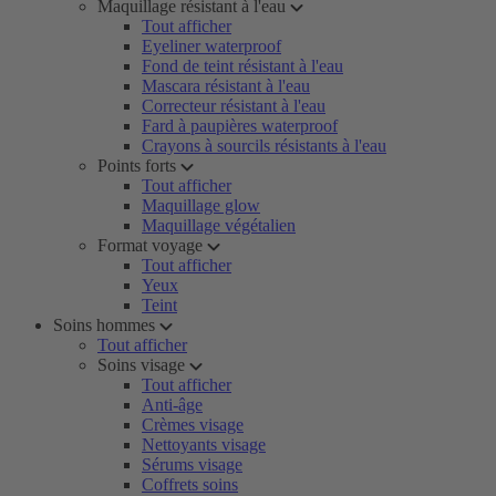
Maquillage résistant à l'eau
Tout afficher
Eyeliner waterproof
Fond de teint résistant à l'eau
Mascara résistant à l'eau
Correcteur résistant à l'eau
Fard à paupières waterproof
Crayons à sourcils résistants à l'eau
Points forts
Tout afficher
Maquillage glow
Maquillage végétalien
Format voyage
Tout afficher
Yeux
Teint
Soins hommes
Tout afficher
Soins visage
Tout afficher
Anti-âge
Crèmes visage
Nettoyants visage
Sérums visage
Coffrets soins