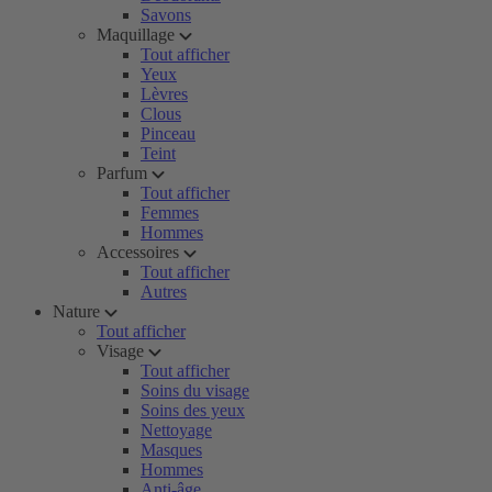
Savons
Maquillage
Tout afficher
Yeux
Lèvres
Clous
Pinceau
Teint
Parfum
Tout afficher
Femmes
Hommes
Accessoires
Tout afficher
Autres
Nature
Tout afficher
Visage
Tout afficher
Soins du visage
Soins des yeux
Nettoyage
Masques
Hommes
Anti-âge