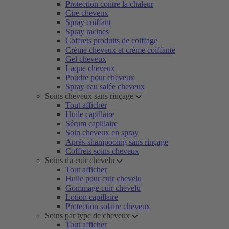
Protection contre la chaleur
Cire cheveux
Spray coiffant
Spray racines
Coffrets produits de coiffage
Crème cheveux et crème coiffante
Gel cheveux
Laque cheveux
Poudre pour cheveux
Spray eau salée cheveux
Soins cheveux sans rinçage
Tout afficher
Huile capillaire
Sérum capillaire
Soin cheveux en spray
Après-shampooing sans rinçage
Coffrets soins cheveux
Soins du cuir chevelu
Tout afficher
Huile pour cuir chevelu
Gommage cuir chevelu
Lotion capillaire
Protection solaire cheveux
Soins par type de cheveux
Tout afficher