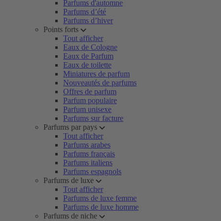
Parfums d'automne
Parfums d’été
Parfums d’hiver
Points forts
Tout afficher
Eaux de Cologne
Eaux de Parfum
Eaux de toilette
Miniatures de parfum
Nouveautés de parfums
Offres de parfum
Parfum populaire
Parfum unisexe
Parfums sur facture
Parfums par pays
Tout afficher
Parfums arabes
Parfums français
Parfums italiens
Parfums espagnols
Parfums de luxe
Tout afficher
Parfums de luxe femme
Parfums de luxe homme
Parfums de niche