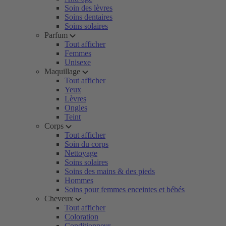
Soin des lèvres
Soins dentaires
Soins solaires
Parfum
Tout afficher
Femmes
Unisexe
Maquillage
Tout afficher
Yeux
Lèvres
Ongles
Teint
Corps
Tout afficher
Soin du corps
Nettoyage
Soins solaires
Soins des mains & des pieds
Hommes
Soins pour femmes enceintes et bébés
Cheveux
Tout afficher
Coloration
Conditionneur