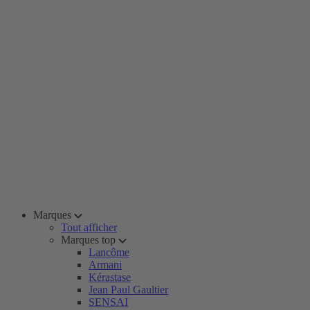
Marques
Tout afficher
Marques top
Lancôme
Armani
Kérastase
Jean Paul Gaultier
SENSAI