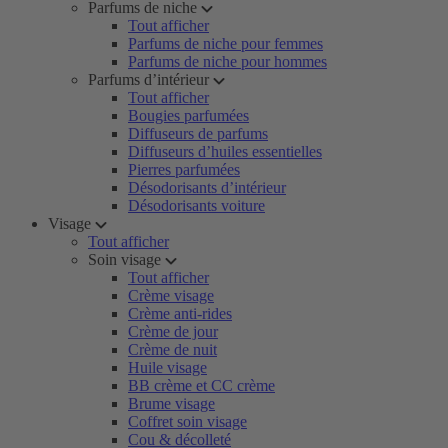
Parfums de niche
Tout afficher
Parfums de niche pour femmes
Parfums de niche pour hommes
Parfums d’intérieur
Tout afficher
Bougies parfumées
Diffuseurs de parfums
Diffuseurs d’huiles essentielles
Pierres parfumées
Désodorisants d’intérieur
Désodorisants voiture
Visage
Tout afficher
Soin visage
Tout afficher
Crème visage
Crème anti-rides
Crème de jour
Crème de nuit
Huile visage
BB crème et CC crème
Brume visage
Coffret soin visage
Cou & décolleté