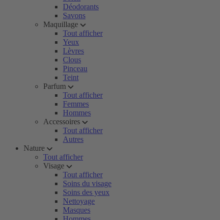
Déodorants
Savons
Maquillage
Tout afficher
Yeux
Lèvres
Clous
Pinceau
Teint
Parfum
Tout afficher
Femmes
Hommes
Accessoires
Tout afficher
Autres
Nature
Tout afficher
Visage
Tout afficher
Soins du visage
Soins des yeux
Nettoyage
Masques
Hommes