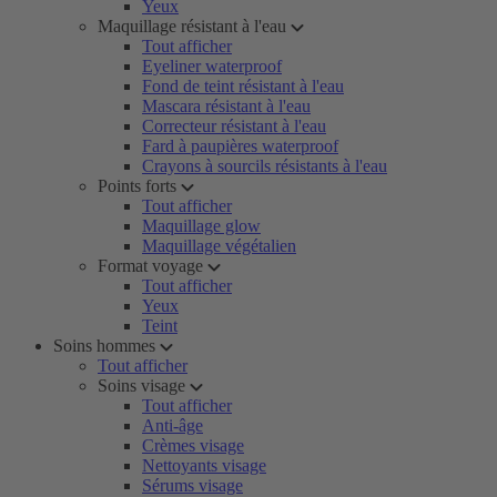
Yeux
Maquillage résistant à l'eau
Tout afficher
Eyeliner waterproof
Fond de teint résistant à l'eau
Mascara résistant à l'eau
Correcteur résistant à l'eau
Fard à paupières waterproof
Crayons à sourcils résistants à l'eau
Points forts
Tout afficher
Maquillage glow
Maquillage végétalien
Format voyage
Tout afficher
Yeux
Teint
Soins hommes
Tout afficher
Soins visage
Tout afficher
Anti-âge
Crèmes visage
Nettoyants visage
Sérums visage