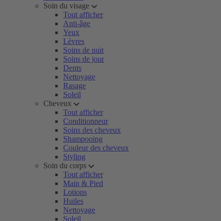
Soin du visage
Tout afficher
Anti-âge
Yeux
Lèvres
Soins de nuit
Soins de jour
Dents
Nettoyage
Rasage
Soleil
Cheveux
Tout afficher
Conditionneur
Soins des cheveux
Shampooing
Couleur des cheveux
Styling
Soin du corps
Tout afficher
Main & Pied
Lotions
Huiles
Nettoyage
Soleil