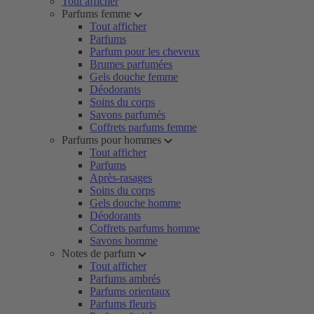
Tout afficher
Parfums femme
Tout afficher
Parfums
Parfum pour les cheveux
Brumes parfumées
Gels douche femme
Déodorants
Soins du corps
Savons parfumés
Coffrets parfums femme
Parfums pour hommes
Tout afficher
Parfums
Après-rasages
Soins du corps
Gels douche homme
Déodorants
Coffrets parfums homme
Savons homme
Notes de parfum
Tout afficher
Parfums ambrés
Parfums orientaux
Parfums fleuris