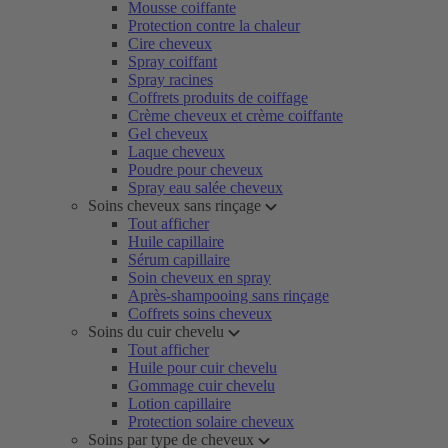
Mousse coiffante
Protection contre la chaleur
Cire cheveux
Spray coiffant
Spray racines
Coffrets produits de coiffage
Crème cheveux et crème coiffante
Gel cheveux
Laque cheveux
Poudre pour cheveux
Spray eau salée cheveux
Soins cheveux sans rinçage
Tout afficher
Huile capillaire
Sérum capillaire
Soin cheveux en spray
Après-shampooing sans rinçage
Coffrets soins cheveux
Soins du cuir chevelu
Tout afficher
Huile pour cuir chevelu
Gommage cuir chevelu
Lotion capillaire
Protection solaire cheveux
Soins par type de cheveux