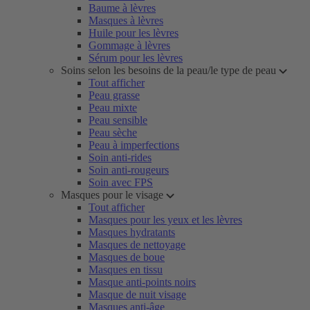
Baume à lèvres
Masques à lèvres
Huile pour les lèvres
Gommage à lèvres
Sérum pour les lèvres
Soins selon les besoins de la peau/le type de peau
Tout afficher
Peau grasse
Peau mixte
Peau sensible
Peau sèche
Peau à imperfections
Soin anti-rides
Soin anti-rougeurs
Soin avec FPS
Masques pour le visage
Tout afficher
Masques pour les yeux et les lèvres
Masques hydratants
Masques de nettoyage
Masques de boue
Masques en tissu
Masque anti-points noirs
Masque de nuit visage
Masques anti-âge