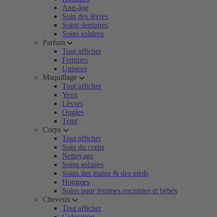
Anti-âge
Soin des lèvres
Soins dentaires
Soins solaires
Parfum
Tout afficher
Femmes
Unisexe
Maquillage
Tout afficher
Yeux
Lèvres
Ongles
Teint
Corps
Tout afficher
Soin du corps
Nettoyage
Soins solaires
Soins des mains & des pieds
Hommes
Soins pour femmes enceintes et bébés
Cheveux
Tout afficher
Coloration