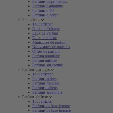
Parfums de printemps
Parfums d'automne
Parfums d’été
Parfums d’hiver
Points forts
Tout afficher
Eaux de Cologne
Eaux de Parfum
Eaux de toilette
Miniatures de parfum
Nouveautés de parfums
Offres de parfum
Parfum populaire
Parfum unisexe
Parfums sur facture
Parfums par pays
Tout afficher
Parfums arabes
Parfums français
Parfums italiens
Parfums espagnols
Parfums de luxe
Tout afficher
Parfums de luxe femme
Parfums de luxe homme