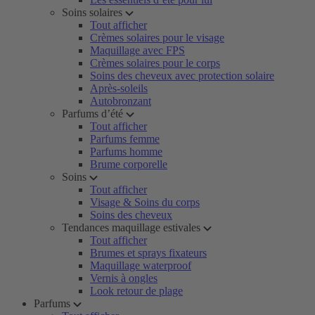
Soins solaires
Tout afficher
Crèmes solaires pour le visage
Maquillage avec FPS
Crèmes solaires pour le corps
Soins des cheveux avec protection solaire
Après-soleils
Autobronzant
Parfums d’été
Tout afficher
Parfums femme
Parfums homme
Brume corporelle
Soins
Tout afficher
Visage & Soins du corps
Soins des cheveux
Tendances maquillage estivales
Tout afficher
Brumes et sprays fixateurs
Maquillage waterproof
Vernis à ongles
Look retour de plage
Parfums