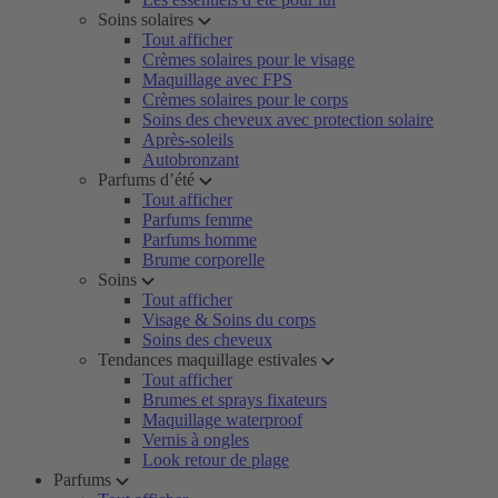
Soins solaires
Tout afficher
Crèmes solaires pour le visage
Maquillage avec FPS
Crèmes solaires pour le corps
Soins des cheveux avec protection solaire
Après-soleils
Autobronzant
Parfums d’été
Tout afficher
Parfums femme
Parfums homme
Brume corporelle
Soins
Tout afficher
Visage & Soins du corps
Soins des cheveux
Tendances maquillage estivales
Tout afficher
Brumes et sprays fixateurs
Maquillage waterproof
Vernis à ongles
Look retour de plage
Parfums