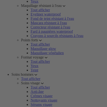
Yeux
Maquillage résistant à l'eau
Tout afficher
Eyeliner waterproof
Fond de teint résistant à l'eau
Mascara résistant à l'eau
Correcteur résistant à l'eau
Fard à paupières waterproof
Crayons à sourcils résistants à l'eau
Points forts
Tout afficher
Maquillage glow
Maquillage végétalien
Format voyage
Tout afficher
Yeux
Teint
Soins hommes
Tout afficher
Soins visage
Tout afficher
Anti-âge
Crèmes visage
Nettoyants visage
Sérums visage