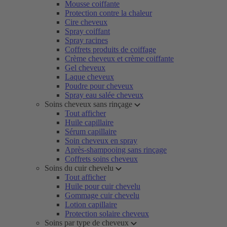
Mousse coiffante
Protection contre la chaleur
Cire cheveux
Spray coiffant
Spray racines
Coffrets produits de coiffage
Crème cheveux et crème coiffante
Gel cheveux
Laque cheveux
Poudre pour cheveux
Spray eau salée cheveux
Soins cheveux sans rinçage
Tout afficher
Huile capillaire
Sérum capillaire
Soin cheveux en spray
Après-shampooing sans rinçage
Coffrets soins cheveux
Soins du cuir chevelu
Tout afficher
Huile pour cuir chevelu
Gommage cuir chevelu
Lotion capillaire
Protection solaire cheveux
Soins par type de cheveux