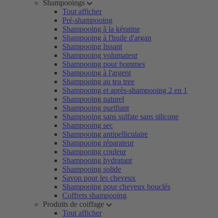
Shampooings
Tout afficher
Pré-shampooing
Shampooing à la kératine
Shampooing à l'huile d'argan
Shampooing lissant
Shampooing volumateur
Shampooing pour hommes
Shampooing à l'argent
Shampooing au tea tree
Shampooing et après-shampooing 2 en 1
Shampooing naturel
Shampooing purifiant
Shampooing sans sulfate sans silicone
Shampooing sec
Shampooing antipelliculaire
Shampooing réparateur
Shampooing couleur
Shampooing hydratant
Shampooing solide
Savon pour les cheveux
Shampooing pour cheveux bouclés
Coffrets shampooing
Produits de coiffage
Tout afficher