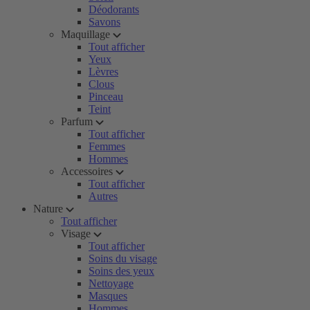
Déodorants
Savons
Maquillage
Tout afficher
Yeux
Lèvres
Clous
Pinceau
Teint
Parfum
Tout afficher
Femmes
Hommes
Accessoires
Tout afficher
Autres
Nature
Tout afficher
Visage
Tout afficher
Soins du visage
Soins des yeux
Nettoyage
Masques
Hommes