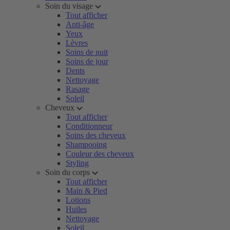
Soin du visage
Tout afficher
Anti-âge
Yeux
Lèvres
Soins de nuit
Soins de jour
Dents
Nettoyage
Rasage
Soleil
Cheveux
Tout afficher
Conditionneur
Soins des cheveux
Shampooing
Couleur des cheveux
Styling
Soin du corps
Tout afficher
Main & Pied
Lotions
Huiles
Nettoyage
Soleil