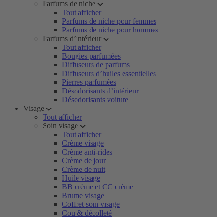
Parfums de niche
Tout afficher
Parfums de niche pour femmes
Parfums de niche pour hommes
Parfums d’intérieur
Tout afficher
Bougies parfumées
Diffuseurs de parfums
Diffuseurs d’huiles essentielles
Pierres parfumées
Désodorisants d’intérieur
Désodorisants voiture
Visage
Tout afficher
Soin visage
Tout afficher
Crème visage
Crème anti-rides
Crème de jour
Crème de nuit
Huile visage
BB crème et CC crème
Brume visage
Coffret soin visage
Cou & décolleté