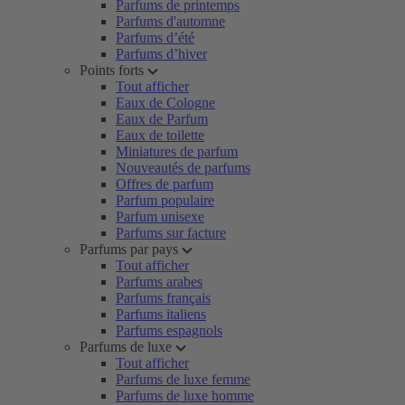
Parfums de printemps
Parfums d'automne
Parfums d’été
Parfums d’hiver
Points forts
Tout afficher
Eaux de Cologne
Eaux de Parfum
Eaux de toilette
Miniatures de parfum
Nouveautés de parfums
Offres de parfum
Parfum populaire
Parfum unisexe
Parfums sur facture
Parfums par pays
Tout afficher
Parfums arabes
Parfums français
Parfums italiens
Parfums espagnols
Parfums de luxe
Tout afficher
Parfums de luxe femme
Parfums de luxe homme