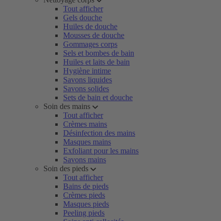
Tout afficher
Gels douche
Huiles de douche
Mousses de douche
Gommages corps
Sels et bombes de bain
Huiles et laits de bain
Hygiène intime
Savons liquides
Savons solides
Sets de bain et douche
Soin des mains
Tout afficher
Crèmes mains
Désinfection des mains
Masques mains
Exfoliant pour les mains
Savons mains
Soin des pieds
Tout afficher
Bains de pieds
Crèmes pieds
Masques pieds
Peeling pieds