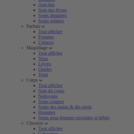
Anti-âge
Soin des lèvres
Soins dentaires
Soins solaires
Parfum
Tout afficher
Femmes
Unisexe
Maquillage
Tout afficher
Yeux
Lèvres
Ongles
Teint
Corps
Tout afficher
Soin du corps
Nettoyage
Soins solaires
Soins des mains & des pieds
Hommes
Soins pour femmes enceintes et bébés
Cheveux
Tout afficher
Coloration