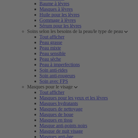
Baume à lèvres
Masques à lèvres
Huile pour les lèvres
Gommage à lèvres
Sérum pour les lèvres
Soins selon les besoins de la peau/le type de peau
Tout afficher
Peau grasse
Peau mixte
Peau sensible
Peau sèche
Peau à imperfections
Soin anti-rides
Soin anti-rougeurs
Soin avec FPS
Masques pour le visage
Tout afficher
Masques pour les yeux et les lèvres
Masques hydratants
Masques de nettoyage
Masques de boue
Masques en tissu
Masque anti-points noirs
Masque de nuit visage
Masques anti-âge