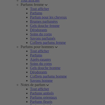
Tout afficher
Parfums femme
Tout afficher
Parfums
Parfum pour les cheveux
Brumes parfumées
Gels douche femme
Déodorants
Soins du corps
Savons parfumés
Coffrets parfums femme
Parfums pour hommes
Tout afficher
Parfums
Après-rasages
Soins du corps
Gels douche homme
Déodorants
Coffrets parfums homme
Savons homme
Notes de parfum
Tout afficher
Parfums ambrés
Parfums orientaux
Parfums fleuris