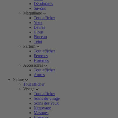
Déodorants
Savons
Maquillage
Tout afficher
Yeux
Lèvres
Clous
Pinceau
Teint
Parfum
Tout afficher
Femmes
Hommes
Accessoires
Tout afficher
Autres
Nature
Tout afficher
Visage
Tout afficher
Soins du visage
Soins des yeux
Nettoyage
Masques
Hommes