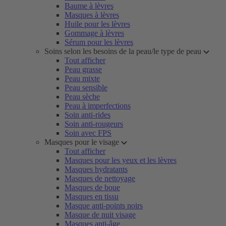
Baume à lèvres
Masques à lèvres
Huile pour les lèvres
Gommage à lèvres
Sérum pour les lèvres
Soins selon les besoins de la peau/le type de peau
Tout afficher
Peau grasse
Peau mixte
Peau sensible
Peau sèche
Peau à imperfections
Soin anti-rides
Soin anti-rougeurs
Soin avec FPS
Masques pour le visage
Tout afficher
Masques pour les yeux et les lèvres
Masques hydratants
Masques de nettoyage
Masques de boue
Masques en tissu
Masque anti-points noirs
Masque de nuit visage
Masques anti-âge