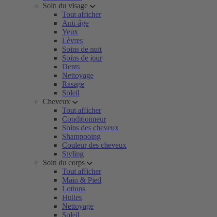
Soin du visage
Tout afficher
Anti-âge
Yeux
Lèvres
Soins de nuit
Soins de jour
Dents
Nettoyage
Rasage
Soleil
Cheveux
Tout afficher
Conditionneur
Soins des cheveux
Shampooing
Couleur des cheveux
Styling
Soin du corps
Tout afficher
Main & Pied
Lotions
Huiles
Nettoyage
Soleil