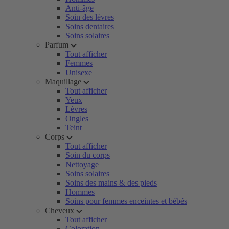
Anti-âge
Soin des lèvres
Soins dentaires
Soins solaires
Parfum
Tout afficher
Femmes
Unisexe
Maquillage
Tout afficher
Yeux
Lèvres
Ongles
Teint
Corps
Tout afficher
Soin du corps
Nettoyage
Soins solaires
Soins des mains & des pieds
Hommes
Soins pour femmes enceintes et bébés
Cheveux
Tout afficher
Coloration