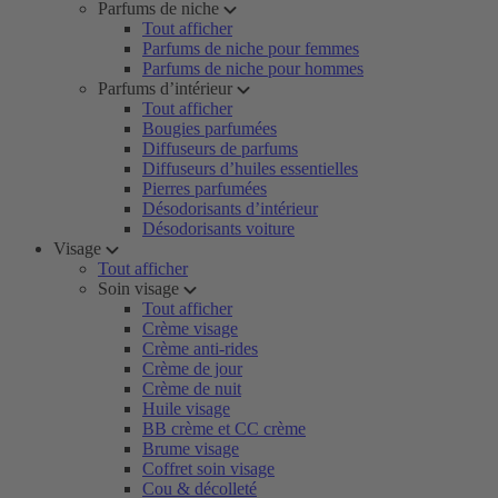
Parfums de niche
Tout afficher
Parfums de niche pour femmes
Parfums de niche pour hommes
Parfums d’intérieur
Tout afficher
Bougies parfumées
Diffuseurs de parfums
Diffuseurs d’huiles essentielles
Pierres parfumées
Désodorisants d’intérieur
Désodorisants voiture
Visage
Tout afficher
Soin visage
Tout afficher
Crème visage
Crème anti-rides
Crème de jour
Crème de nuit
Huile visage
BB crème et CC crème
Brume visage
Coffret soin visage
Cou & décolleté