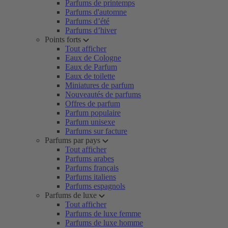
Parfums de printemps
Parfums d'automne
Parfums d’été
Parfums d’hiver
Points forts
Tout afficher
Eaux de Cologne
Eaux de Parfum
Eaux de toilette
Miniatures de parfum
Nouveautés de parfums
Offres de parfum
Parfum populaire
Parfum unisexe
Parfums sur facture
Parfums par pays
Tout afficher
Parfums arabes
Parfums français
Parfums italiens
Parfums espagnols
Parfums de luxe
Tout afficher
Parfums de luxe femme
Parfums de luxe homme