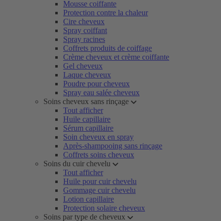
Mousse coiffante
Protection contre la chaleur
Cire cheveux
Spray coiffant
Spray racines
Coffrets produits de coiffage
Crème cheveux et crème coiffante
Gel cheveux
Laque cheveux
Poudre pour cheveux
Spray eau salée cheveux
Soins cheveux sans rinçage
Tout afficher
Huile capillaire
Sérum capillaire
Soin cheveux en spray
Après-shampooing sans rinçage
Coffrets soins cheveux
Soins du cuir chevelu
Tout afficher
Huile pour cuir chevelu
Gommage cuir chevelu
Lotion capillaire
Protection solaire cheveux
Soins par type de cheveux