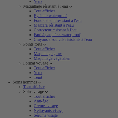
Yeux
Maquillage résistant à l'eau
Tout afficher
Eyeliner waterproof
Fond de teint résistant à l'eau
Mascara résistant à l'eau
Correcteur résistant à l'eau
Fard à paupières waterproof
Crayons à sourcils résistants à l'eau
Points forts
Tout afficher
Maquillage glow
Maquillage végétalien
Format voyage
Tout afficher
Yeux
Teint
Soins hommes
Tout afficher
Soins visage
Tout afficher
Anti-âge
Crèmes visage
Nettoyants visage
Sérums visage