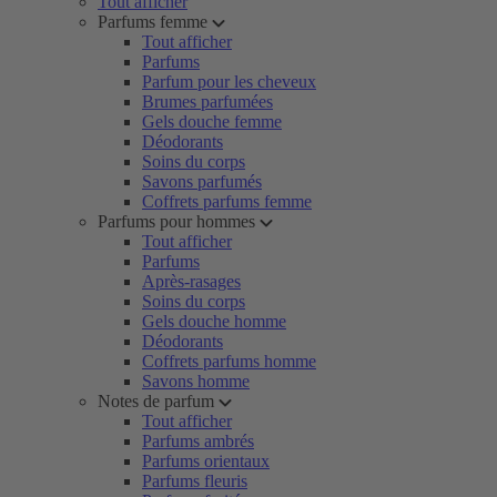
Tout afficher
Parfums femme
Tout afficher
Parfums
Parfum pour les cheveux
Brumes parfumées
Gels douche femme
Déodorants
Soins du corps
Savons parfumés
Coffrets parfums femme
Parfums pour hommes
Tout afficher
Parfums
Après-rasages
Soins du corps
Gels douche homme
Déodorants
Coffrets parfums homme
Savons homme
Notes de parfum
Tout afficher
Parfums ambrés
Parfums orientaux
Parfums fleuris