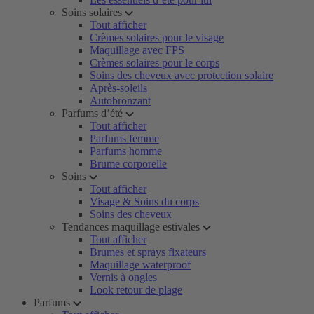
Soins solaires
Tout afficher
Crèmes solaires pour le visage
Maquillage avec FPS
Crèmes solaires pour le corps
Soins des cheveux avec protection solaire
Après-soleils
Autobronzant
Parfums d’été
Tout afficher
Parfums femme
Parfums homme
Brume corporelle
Soins
Tout afficher
Visage & Soins du corps
Soins des cheveux
Tendances maquillage estivales
Tout afficher
Brumes et sprays fixateurs
Maquillage waterproof
Vernis à ongles
Look retour de plage
Parfums