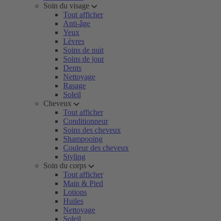
Soin du visage
Tout afficher
Anti-âge
Yeux
Lèvres
Soins de nuit
Soins de jour
Dents
Nettoyage
Rasage
Soleil
Cheveux
Tout afficher
Conditionneur
Soins des cheveux
Shampooing
Couleur des cheveux
Styling
Soin du corps
Tout afficher
Main & Pied
Lotions
Huiles
Nettoyage
Soleil