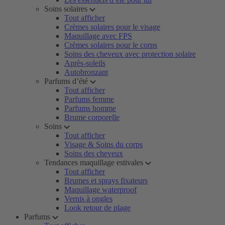
Soins solaires
Tout afficher
Crèmes solaires pour le visage
Maquillage avec FPS
Crèmes solaires pour le corps
Soins des cheveux avec protection solaire
Après-soleils
Autobronzant
Parfums d’été
Tout afficher
Parfums femme
Parfums homme
Brume corporelle
Soins
Tout afficher
Visage & Soins du corps
Soins des cheveux
Tendances maquillage estivales
Tout afficher
Brumes et sprays fixateurs
Maquillage waterproof
Vernis à ongles
Look retour de plage
Parfums