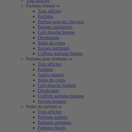
Tout afficher
Parfums femme
Tout afficher
Parfums
Parfum pour les cheveux
Brumes parfumées
Gels douche femme
Déodorants
Soins du corps
Savons parfumés
Coffrets parfums femme
Parfums pour hommes
Tout afficher
Parfums
Après-rasages
Soins du corps
Gels douche homme
Déodorants
Coffrets parfums homme
Savons homme
Notes de parfum
Tout afficher
Parfums ambrés
Parfums orientaux
Parfums fleuris