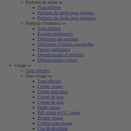
Parfums de niche
Tout afficher
Parfums de niche pour femmes
Parfums de niche pour hommes
Parfums d’intérieur
Tout afficher
Bougies parfumées
Diffuseurs de parfums
Diffuseurs d’huiles essentielles
Pierres parfumées
Désodorisants d’intérieur
Désodorisants voiture
Visage
Tout afficher
Soin visage
Tout afficher
Crème visage
Crème anti-rides
Crème de jour
Crème de nuit
Huile visage
BB crème et CC crème
Brume visage
Coffret soin visage
Cou & décolleté