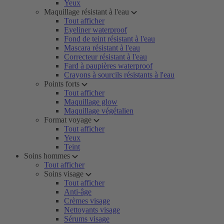
Yeux
Maquillage résistant à l'eau
Tout afficher
Eyeliner waterproof
Fond de teint résistant à l'eau
Mascara résistant à l'eau
Correcteur résistant à l'eau
Fard à paupières waterproof
Crayons à sourcils résistants à l'eau
Points forts
Tout afficher
Maquillage glow
Maquillage végétalien
Format voyage
Tout afficher
Yeux
Teint
Soins hommes
Tout afficher
Soins visage
Tout afficher
Anti-âge
Crèmes visage
Nettoyants visage
Sérums visage