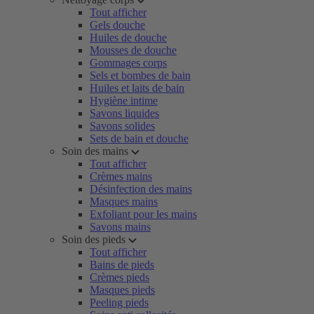
Tout afficher
Gels douche
Huiles de douche
Mousses de douche
Gommages corps
Sels et bombes de bain
Huiles et laits de bain
Hygiène intime
Savons liquides
Savons solides
Sets de bain et douche
Soin des mains
Tout afficher
Crèmes mains
Désinfection des mains
Masques mains
Exfoliant pour les mains
Savons mains
Soin des pieds
Tout afficher
Bains de pieds
Crèmes pieds
Masques pieds
Peeling pieds