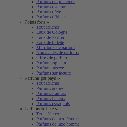
Parfums de printemps
Parfums d'automne
Parfums d’été
Parfums d’hiver
Points forts
Tout afficher
Eaux de Cologne
Eaux de Parfum
Eaux de toilette
Miniatures de parfum
Nouveautés de parfums
Offres de parfum
Parfum populaire
Parfum unisexe
Parfums sur facture
Parfums par pays
Tout afficher
Parfums arabes
Parfums français
Parfums italiens
Parfums espagnols
Parfums de luxe
Tout afficher
Parfums de luxe femme
Parfums de luxe homme