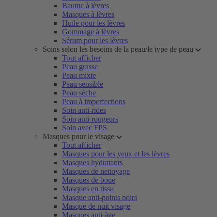
Baume à lèvres
Masques à lèvres
Huile pour les lèvres
Gommage à lèvres
Sérum pour les lèvres
Soins selon les besoins de la peau/le type de peau
Tout afficher
Peau grasse
Peau mixte
Peau sensible
Peau sèche
Peau à imperfections
Soin anti-rides
Soin anti-rougeurs
Soin avec FPS
Masques pour le visage
Tout afficher
Masques pour les yeux et les lèvres
Masques hydratants
Masques de nettoyage
Masques de boue
Masques en tissu
Masque anti-points noirs
Masque de nuit visage
Masques anti-âge