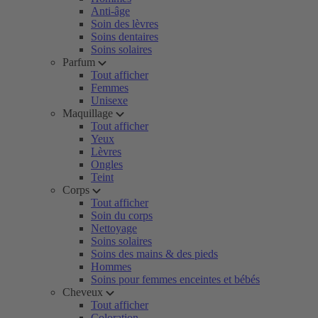
Anti-âge
Soin des lèvres
Soins dentaires
Soins solaires
Parfum
Tout afficher
Femmes
Unisexe
Maquillage
Tout afficher
Yeux
Lèvres
Ongles
Teint
Corps
Tout afficher
Soin du corps
Nettoyage
Soins solaires
Soins des mains & des pieds
Hommes
Soins pour femmes enceintes et bébés
Cheveux
Tout afficher
Coloration