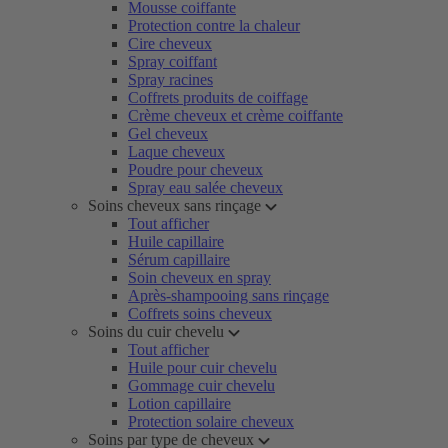
Mousse coiffante
Protection contre la chaleur
Cire cheveux
Spray coiffant
Spray racines
Coffrets produits de coiffage
Crème cheveux et crème coiffante
Gel cheveux
Laque cheveux
Poudre pour cheveux
Spray eau salée cheveux
Soins cheveux sans rinçage
Tout afficher
Huile capillaire
Sérum capillaire
Soin cheveux en spray
Après-shampooing sans rinçage
Coffrets soins cheveux
Soins du cuir chevelu
Tout afficher
Huile pour cuir chevelu
Gommage cuir chevelu
Lotion capillaire
Protection solaire cheveux
Soins par type de cheveux