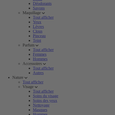
Déodorants
Savons
Maquillage
Tout afficher
Yeux
Lèvres
Clous
Pinceau
Teint
Parfum
Tout afficher
Femmes
Hommes
Accessoires
Tout afficher
Autres
Nature
Tout afficher
Visage
Tout afficher
Soins du visage
Soins des yeux
Nettoyage
Masques
Hommes