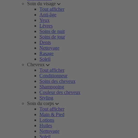
Soin du visage
Tout afficher
Anti-âge
Yeux
Lèvres
Soins de nuit
Soins de jour
Dents
Nettoyage
Rasage
Soleil
Cheveux
Tout afficher
Conditionneur
Soins des cheveux
Shampooing
Couleur des cheveux
Styling
Soin du corps
Tout afficher
Main & Pied
Lotions
Huiles
Nettoyage
Soleil