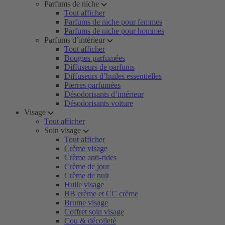
Parfums de niche
Tout afficher
Parfums de niche pour femmes
Parfums de niche pour hommes
Parfums d’intérieur
Tout afficher
Bougies parfumées
Diffuseurs de parfums
Diffuseurs d’huiles essentielles
Pierres parfumées
Désodorisants d’intérieur
Désodorisants voiture
Visage
Tout afficher
Soin visage
Tout afficher
Crème visage
Crème anti-rides
Crème de jour
Crème de nuit
Huile visage
BB crème et CC crème
Brume visage
Coffret soin visage
Cou & décolleté