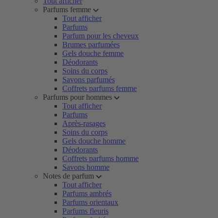
Tout afficher
Parfums femme
Tout afficher
Parfums
Parfum pour les cheveux
Brumes parfumées
Gels douche femme
Déodorants
Soins du corps
Savons parfumés
Coffrets parfums femme
Parfums pour hommes
Tout afficher
Parfums
Après-rasages
Soins du corps
Gels douche homme
Déodorants
Coffrets parfums homme
Savons homme
Notes de parfum
Tout afficher
Parfums ambrés
Parfums orientaux
Parfums fleuris