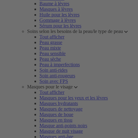
Baume à lèvres
Masques à lèvres
Huile pour les lèvres
Gommage à lèvres
Sérum pour les lèvres
Soins selon les besoins de la peau/le type de peau
Tout afficher
Peau grasse
Peau mixte
Peau sensible
Peau sèche
Peau à imperfections
Soin anti-rides
Soin anti-rougeurs
Soin avec FPS
Masques pour le visage
Tout afficher
Masques pour les yeux et les lèvres
Masques hydratants
Masques de nettoyage
Masques de boue
Masques en tissu
Masque anti-points noirs
Masque de nuit visage
Masques anti-âge