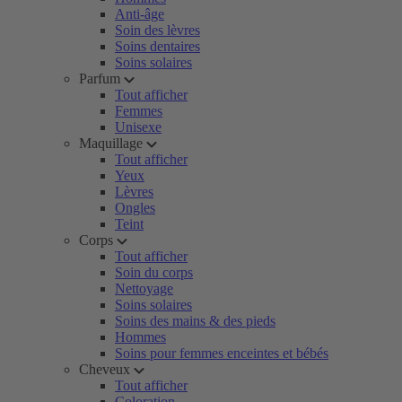
Anti-âge
Soin des lèvres
Soins dentaires
Soins solaires
Parfum
Tout afficher
Femmes
Unisexe
Maquillage
Tout afficher
Yeux
Lèvres
Ongles
Teint
Corps
Tout afficher
Soin du corps
Nettoyage
Soins solaires
Soins des mains & des pieds
Hommes
Soins pour femmes enceintes et bébés
Cheveux
Tout afficher
Coloration