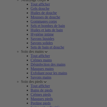
Tout afficher
Gels douche
Huiles de douche
Mousses de douche
Gommages corps
Sels et bombes de bain
Huiles et laits de bain
Hygiène intime
Savons liquides
Savons solides
Sets de bain et douche
Soin des mains
Tout afficher
Crèmes mains
Désinfection des mains
Masques mains
Exfoliant pour les mains
Savons mains
Soin des pieds
Tout afficher
Bains de pieds
Crèmes pieds
Masques pieds
Peeling pieds