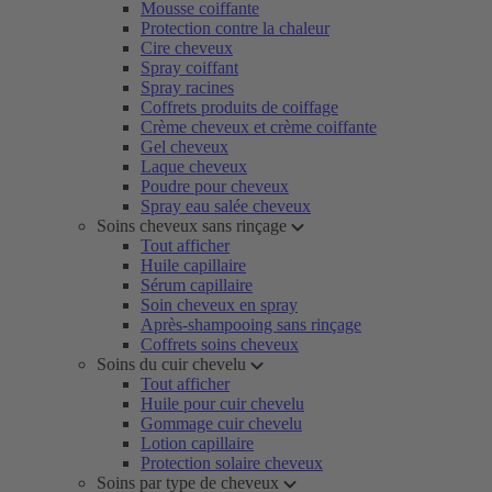
Mousse coiffante
Protection contre la chaleur
Cire cheveux
Spray coiffant
Spray racines
Coffrets produits de coiffage
Crème cheveux et crème coiffante
Gel cheveux
Laque cheveux
Poudre pour cheveux
Spray eau salée cheveux
Soins cheveux sans rinçage
Tout afficher
Huile capillaire
Sérum capillaire
Soin cheveux en spray
Après-shampooing sans rinçage
Coffrets soins cheveux
Soins du cuir chevelu
Tout afficher
Huile pour cuir chevelu
Gommage cuir chevelu
Lotion capillaire
Protection solaire cheveux
Soins par type de cheveux