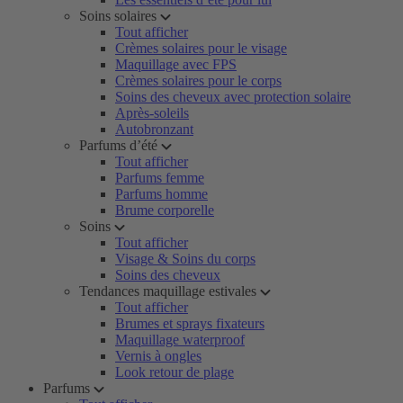
Soins solaires
Tout afficher
Crèmes solaires pour le visage
Maquillage avec FPS
Crèmes solaires pour le corps
Soins des cheveux avec protection solaire
Après-soleils
Autobronzant
Parfums d’été
Tout afficher
Parfums femme
Parfums homme
Brume corporelle
Soins
Tout afficher
Visage & Soins du corps
Soins des cheveux
Tendances maquillage estivales
Tout afficher
Brumes et sprays fixateurs
Maquillage waterproof
Vernis à ongles
Look retour de plage
Parfums