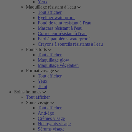
Yeux
Maquillage résistant à l'eau
Tout afficher
Eyeliner waterproof
Fond de teint résistant à l'eau
Mascara résistant à l'eau
Correcteur résistant à l'eau
Fard à paupières waterproof
Crayons à sourcils résistants à l'eau
Points forts
Tout afficher
Maquillage glow
Maquillage végétalien
Format voyage
Tout afficher
Yeux
Teint
Soins hommes
Tout afficher
Soins visage
Tout afficher
Anti-âge
Crèmes visage
Nettoyants visage
Sérums visage