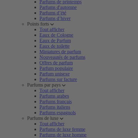
Parfums de printemps
Parfums d'automne
Parfums d’été
Parfums d’hiver
Points forts
Tout afficher
Eaux de Cologne
Eaux de Parfum
Eaux de toilette
Miniatures de parfum
Nouveautés de parfums
Offres de parfum
Parfum populaire
Parfum unisexe
Parfums sur facture
Parfums par pays
Tout afficher
Parfums arabes
Parfums français
Parfums italiens
Parfums espagnols
Parfums de luxe
Tout afficher
Parfums de luxe femme
Parfums de luxe homme