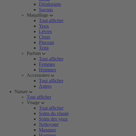
Déodorants
Savons
Maquillage
Tout afficher
Yeux
Lèvres
Clous
Pinceau
Teint
Parfum
Tout afficher
Femmes
Hommes
Accessoires
Tout afficher
Autres
Nature
Tout afficher
Visage
Tout afficher
Soins du visage
Soins des yeux
Nettoyage
Masques
Hommes