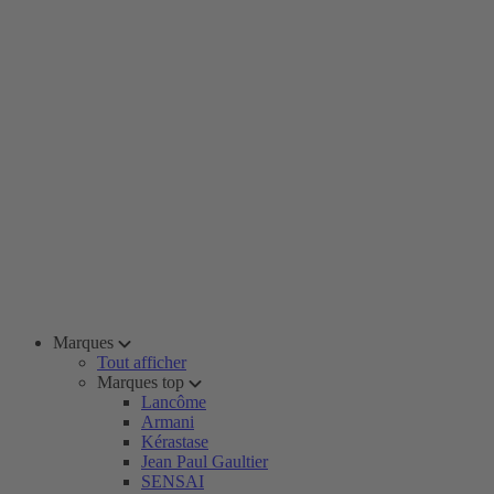
Marques
Tout afficher
Marques top
Lancôme
Armani
Kérastase
Jean Paul Gaultier
SENSAI