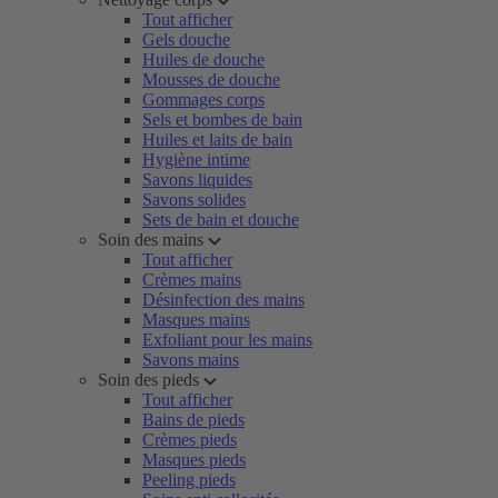
Tout afficher
Gels douche
Huiles de douche
Mousses de douche
Gommages corps
Sels et bombes de bain
Huiles et laits de bain
Hygiène intime
Savons liquides
Savons solides
Sets de bain et douche
Soin des mains
Tout afficher
Crèmes mains
Désinfection des mains
Masques mains
Exfoliant pour les mains
Savons mains
Soin des pieds
Tout afficher
Bains de pieds
Crèmes pieds
Masques pieds
Peeling pieds