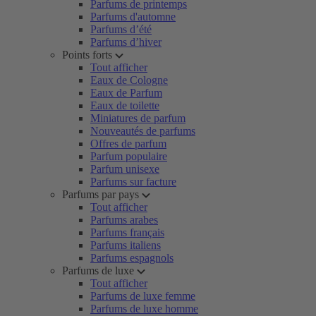
Parfums de printemps
Parfums d'automne
Parfums d’été
Parfums d’hiver
Points forts
Tout afficher
Eaux de Cologne
Eaux de Parfum
Eaux de toilette
Miniatures de parfum
Nouveautés de parfums
Offres de parfum
Parfum populaire
Parfum unisexe
Parfums sur facture
Parfums par pays
Tout afficher
Parfums arabes
Parfums français
Parfums italiens
Parfums espagnols
Parfums de luxe
Tout afficher
Parfums de luxe femme
Parfums de luxe homme