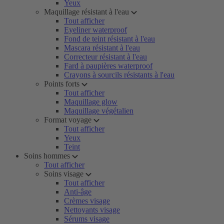
Yeux
Maquillage résistant à l'eau
Tout afficher
Eyeliner waterproof
Fond de teint résistant à l'eau
Mascara résistant à l'eau
Correcteur résistant à l'eau
Fard à paupières waterproof
Crayons à sourcils résistants à l'eau
Points forts
Tout afficher
Maquillage glow
Maquillage végétalien
Format voyage
Tout afficher
Yeux
Teint
Soins hommes
Tout afficher
Soins visage
Tout afficher
Anti-âge
Crèmes visage
Nettoyants visage
Sérums visage