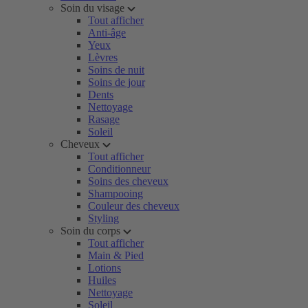
Soin du visage
Tout afficher
Anti-âge
Yeux
Lèvres
Soins de nuit
Soins de jour
Dents
Nettoyage
Rasage
Soleil
Cheveux
Tout afficher
Conditionneur
Soins des cheveux
Shampooing
Couleur des cheveux
Styling
Soin du corps
Tout afficher
Main & Pied
Lotions
Huiles
Nettoyage
Soleil