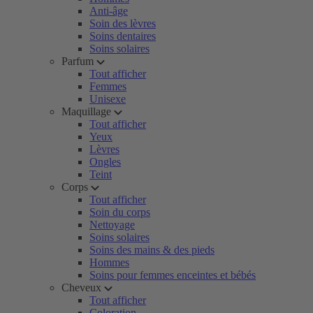
Anti-âge
Soin des lèvres
Soins dentaires
Soins solaires
Parfum
Tout afficher
Femmes
Unisexe
Maquillage
Tout afficher
Yeux
Lèvres
Ongles
Teint
Corps
Tout afficher
Soin du corps
Nettoyage
Soins solaires
Soins des mains & des pieds
Hommes
Soins pour femmes enceintes et bébés
Cheveux
Tout afficher
Coloration