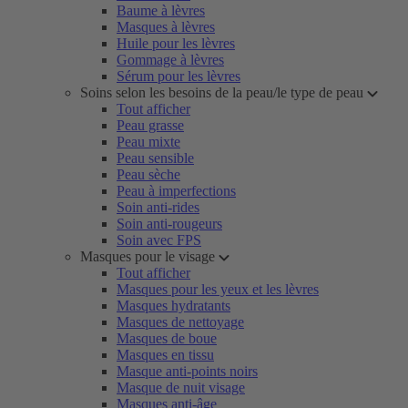
Baume à lèvres
Masques à lèvres
Huile pour les lèvres
Gommage à lèvres
Sérum pour les lèvres
Soins selon les besoins de la peau/le type de peau
Tout afficher
Peau grasse
Peau mixte
Peau sensible
Peau sèche
Peau à imperfections
Soin anti-rides
Soin anti-rougeurs
Soin avec FPS
Masques pour le visage
Tout afficher
Masques pour les yeux et les lèvres
Masques hydratants
Masques de nettoyage
Masques de boue
Masques en tissu
Masque anti-points noirs
Masque de nuit visage
Masques anti-âge