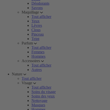
Déodorants
Savons
Maquillage
Tout afficher
Yeux
Lèvres
Clous
Pinceau
Teint
Parfum
Tout afficher
Femmes
Hommes
Accessoires
Tout afficher
Autres
Nature
Tout afficher
Visage
Tout afficher
Soins du visage
Soins des yeux
Nettoyage
Masques
Hommes