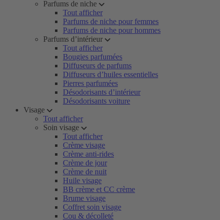
Parfums de niche
Tout afficher
Parfums de niche pour femmes
Parfums de niche pour hommes
Parfums d’intérieur
Tout afficher
Bougies parfumées
Diffuseurs de parfums
Diffuseurs d’huiles essentielles
Pierres parfumées
Désodorisants d’intérieur
Désodorisants voiture
Visage
Tout afficher
Soin visage
Tout afficher
Crème visage
Crème anti-rides
Crème de jour
Crème de nuit
Huile visage
BB crème et CC crème
Brume visage
Coffret soin visage
Cou & décolleté