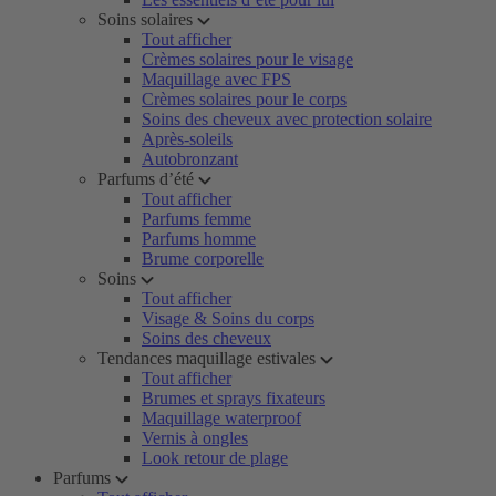
Soins solaires
Tout afficher
Crèmes solaires pour le visage
Maquillage avec FPS
Crèmes solaires pour le corps
Soins des cheveux avec protection solaire
Après-soleils
Autobronzant
Parfums d’été
Tout afficher
Parfums femme
Parfums homme
Brume corporelle
Soins
Tout afficher
Visage & Soins du corps
Soins des cheveux
Tendances maquillage estivales
Tout afficher
Brumes et sprays fixateurs
Maquillage waterproof
Vernis à ongles
Look retour de plage
Parfums