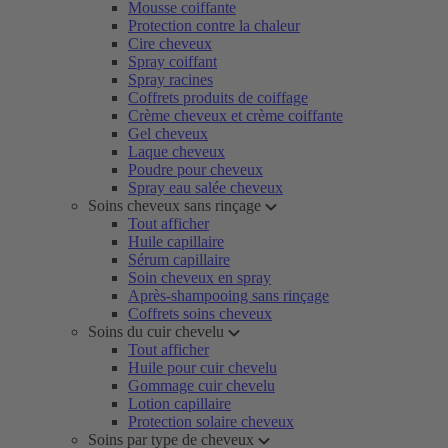
Mousse coiffante
Protection contre la chaleur
Cire cheveux
Spray coiffant
Spray racines
Coffrets produits de coiffage
Crème cheveux et crème coiffante
Gel cheveux
Laque cheveux
Poudre pour cheveux
Spray eau salée cheveux
Soins cheveux sans rinçage
Tout afficher
Huile capillaire
Sérum capillaire
Soin cheveux en spray
Après-shampooing sans rinçage
Coffrets soins cheveux
Soins du cuir chevelu
Tout afficher
Huile pour cuir chevelu
Gommage cuir chevelu
Lotion capillaire
Protection solaire cheveux
Soins par type de cheveux