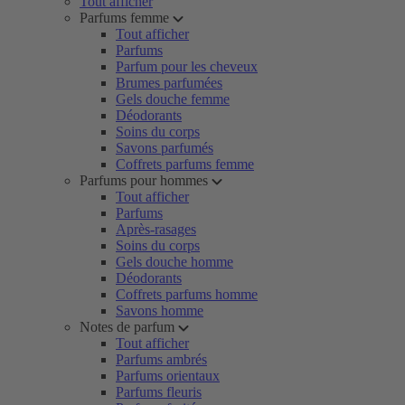
Tout afficher
Parfums femme
Tout afficher
Parfums
Parfum pour les cheveux
Brumes parfumées
Gels douche femme
Déodorants
Soins du corps
Savons parfumés
Coffrets parfums femme
Parfums pour hommes
Tout afficher
Parfums
Après-rasages
Soins du corps
Gels douche homme
Déodorants
Coffrets parfums homme
Savons homme
Notes de parfum
Tout afficher
Parfums ambrés
Parfums orientaux
Parfums fleuris