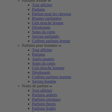
Parfums femme
Tout afficher
Parfums
Parfum pour les cheveux
Brumes parfumées
Gels douche femme
Déodorants
Soins du corps
Savons parfumés
Coffrets parfums femme
Parfums pour hommes
Tout afficher
Parfums
Après-rasages
Soins du corps
Gels douche homme
Déodorants
Coffrets parfums homme
Savons homme
Notes de parfum
Tout afficher
Parfums ambrés
Parfums orientaux
Parfums fleuris
Parfums fruités