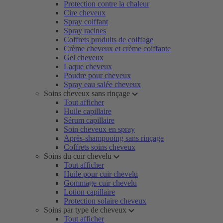
Protection contre la chaleur
Cire cheveux
Spray coiffant
Spray racines
Coffrets produits de coiffage
Crème cheveux et crème coiffante
Gel cheveux
Laque cheveux
Poudre pour cheveux
Spray eau salée cheveux
Soins cheveux sans rinçage
Tout afficher
Huile capillaire
Sérum capillaire
Soin cheveux en spray
Après-shampooing sans rinçage
Coffrets soins cheveux
Soins du cuir chevelu
Tout afficher
Huile pour cuir chevelu
Gommage cuir chevelu
Lotion capillaire
Protection solaire cheveux
Soins par type de cheveux
Tout afficher