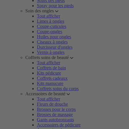
Soins des pieds
Spray pour les pieds
Soin des ongles
Tout afficher
Limes à ongles
Coupe-cuticules
Coupe-ongles
Huiles pour ongles
Ciseaux à ongles
Durcisseur d'ongles
Vernis à ongles
Coffrets soins de beauté
Tout afficher
Coffrets de bain
Kits pédicure
Coffrets cadeaux
Kits manucure
Coffrets soins du corps
Accessoires de beauté
Tout afficher
Fleurs de douche
Brosses pour le corps
Brosses de massage
Gants autobronzants
Accessoires de pédicure