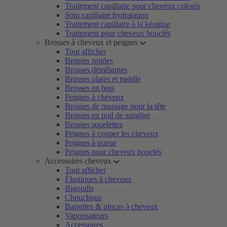
Traitement capillaire pour cheveux colorés
Soin capillaire hydratation
Traitement capillaire à la kératine
Traitement pour cheveux bouclés
Brosses à cheveux et peignes
Tout afficher
Brosses rondes
Brosses démêlantes
Brosses plates et paddle
Brosses en bois
Peignes à cheveux
Brosses de massage pour la tête
Brosses en poil de sanglier
Brosses squelettes
Peignes à couper les cheveux
Peignes à queue
Peignes pour cheveux bouclés
Accessoires cheveux
Tout afficher
Élastiques à cheveux
Bigoudis
Chouchous
Barrettes & pinces à cheveux
Vaporisateurs
Accessoires