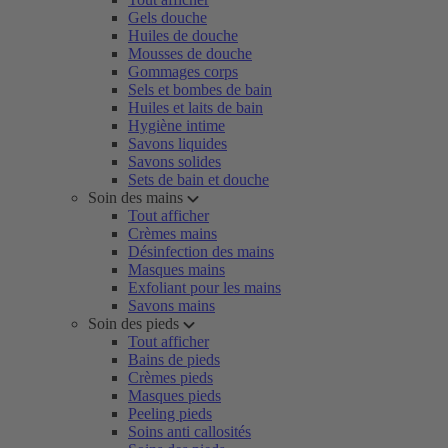
Gels douche
Huiles de douche
Mousses de douche
Gommages corps
Sels et bombes de bain
Huiles et laits de bain
Hygiène intime
Savons liquides
Savons solides
Sets de bain et douche
Soin des mains
Tout afficher
Crèmes mains
Désinfection des mains
Masques mains
Exfoliant pour les mains
Savons mains
Soin des pieds
Tout afficher
Bains de pieds
Crèmes pieds
Masques pieds
Peeling pieds
Soins anti callosités