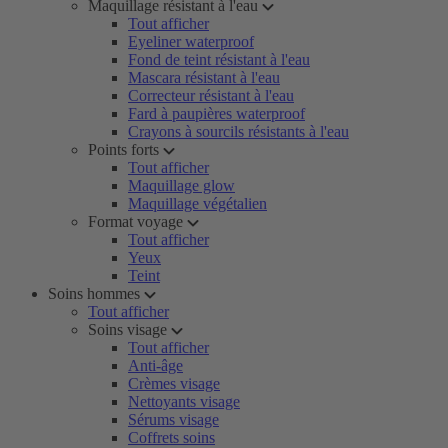
Maquillage résistant à l'eau
Tout afficher
Eyeliner waterproof
Fond de teint résistant à l'eau
Mascara résistant à l'eau
Correcteur résistant à l'eau
Fard à paupières waterproof
Crayons à sourcils résistants à l'eau
Points forts
Tout afficher
Maquillage glow
Maquillage végétalien
Format voyage
Tout afficher
Yeux
Teint
Soins hommes
Tout afficher
Soins visage
Tout afficher
Anti-âge
Crèmes visage
Nettoyants visage
Sérums visage
Coffrets soins