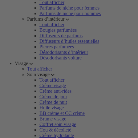
Tout afficher
Parfums de niche pour femmes
Parfums de niche pour hommes
Parfums d’intérieur
Tout afficher
Bougies parfumées
Diffuseurs de parfums
Diffuseurs d’huiles essentielles
Pierres parfumées
Désodorisants d’intérieur
Désodorisants voiture
Visage
Tout afficher
Soin visage
Tout afficher
Crème visage
Crème anti-rides
Crème de jour
Crème de nuit
Huile visage
BB crème et CC crème
Brume visage
Coffret soin visage
Cou & décolleté
Crème hydratante