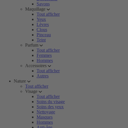
Savons
Maquillage
Tout afficher
Yeux
Lèvres
Clous
Pinceau
Teint
Parfum
Tout afficher
Femmes
Hommes
Accessoires
Tout afficher
Autres
Nature
Tout afficher
Visage
Tout afficher
Soins du visage
Soins des yeux
Nettoyage
Masques
Hommes
Anti-âge