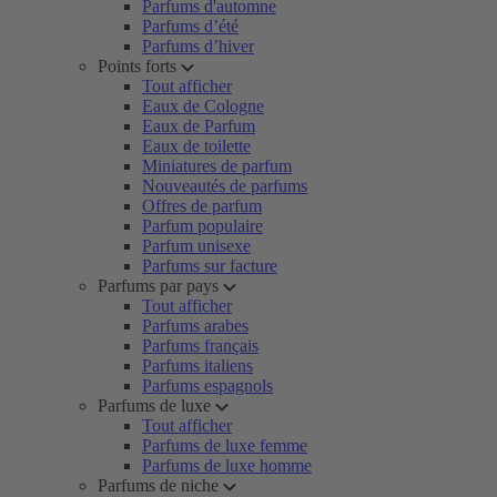
Parfums d'automne
Parfums d’été
Parfums d’hiver
Points forts
Tout afficher
Eaux de Cologne
Eaux de Parfum
Eaux de toilette
Miniatures de parfum
Nouveautés de parfums
Offres de parfum
Parfum populaire
Parfum unisexe
Parfums sur facture
Parfums par pays
Tout afficher
Parfums arabes
Parfums français
Parfums italiens
Parfums espagnols
Parfums de luxe
Tout afficher
Parfums de luxe femme
Parfums de luxe homme
Parfums de niche