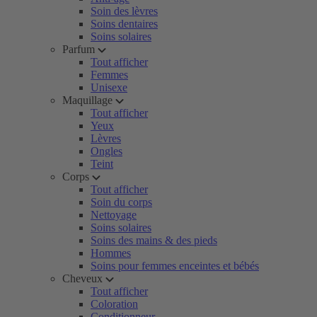
Soin des lèvres
Soins dentaires
Soins solaires
Parfum
Tout afficher
Femmes
Unisexe
Maquillage
Tout afficher
Yeux
Lèvres
Ongles
Teint
Corps
Tout afficher
Soin du corps
Nettoyage
Soins solaires
Soins des mains & des pieds
Hommes
Soins pour femmes enceintes et bébés
Cheveux
Tout afficher
Coloration
Conditionneur