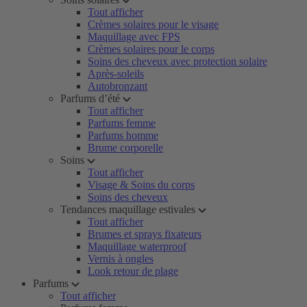
Tout afficher
Crèmes solaires pour le visage
Maquillage avec FPS
Crèmes solaires pour le corps
Soins des cheveux avec protection solaire
Après-soleils
Autobronzant
Parfums d’été
Tout afficher
Parfums femme
Parfums homme
Brume corporelle
Soins
Tout afficher
Visage & Soins du corps
Soins des cheveux
Tendances maquillage estivales
Tout afficher
Brumes et sprays fixateurs
Maquillage waterproof
Vernis à ongles
Look retour de plage
Parfums
Tout afficher