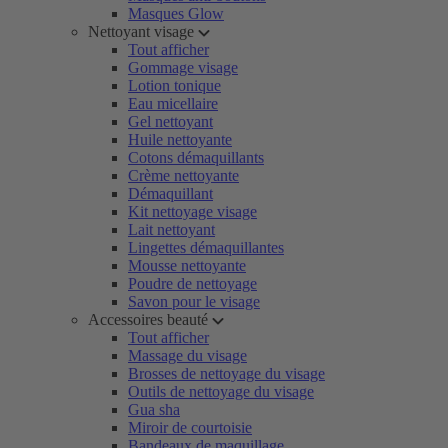
Masques Glow
Nettoyant visage
Tout afficher
Gommage visage
Lotion tonique
Eau micellaire
Gel nettoyant
Huile nettoyante
Cotons démaquillants
Crème nettoyante
Démaquillant
Kit nettoyage visage
Lait nettoyant
Lingettes démaquillantes
Mousse nettoyante
Poudre de nettoyage
Savon pour le visage
Accessoires beauté
Tout afficher
Massage du visage
Brosses de nettoyage du visage
Outils de nettoyage du visage
Gua sha
Miroir de courtoisie
Bandeaux de maquillage