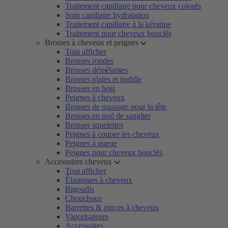
Traitement capillaire pour cheveux colorés
Soin capillaire hydratation
Traitement capillaire à la kératine
Traitement pour cheveux bouclés
Brosses à cheveux et peignes
Tout afficher
Brosses rondes
Brosses démêlantes
Brosses plates et paddle
Brosses en bois
Peignes à cheveux
Brosses de massage pour la tête
Brosses en poil de sanglier
Brosses squelettes
Peignes à couper les cheveux
Peignes à queue
Peignes pour cheveux bouclés
Accessoires cheveux
Tout afficher
Élastiques à cheveux
Bigoudis
Chouchous
Barrettes & pinces à cheveux
Vaporisateurs
Accessoires