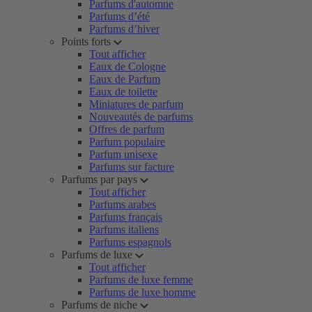
Parfums d'automne
Parfums d’été
Parfums d’hiver
Points forts
Tout afficher
Eaux de Cologne
Eaux de Parfum
Eaux de toilette
Miniatures de parfum
Nouveautés de parfums
Offres de parfum
Parfum populaire
Parfum unisexe
Parfums sur facture
Parfums par pays
Tout afficher
Parfums arabes
Parfums français
Parfums italiens
Parfums espagnols
Parfums de luxe
Tout afficher
Parfums de luxe femme
Parfums de luxe homme
Parfums de niche