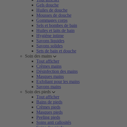
Gels douche
Huiles de douche
Mousses de douche
Gommages corps
Sels et bombes de bain
Huiles et laits de bain
Hygiène intime
Savons liquides
Savons solides
Sets de bain et douche
Soin des mains
Tout afficher
Crèmes mains
Désinfection des mains
Masques mains
Exfoliant pour les mains
Savons mains
Soin des pieds
Tout afficher
Bains de pieds
Crèmes pieds
Masques pieds
Peeling pieds
Soins anti callosités