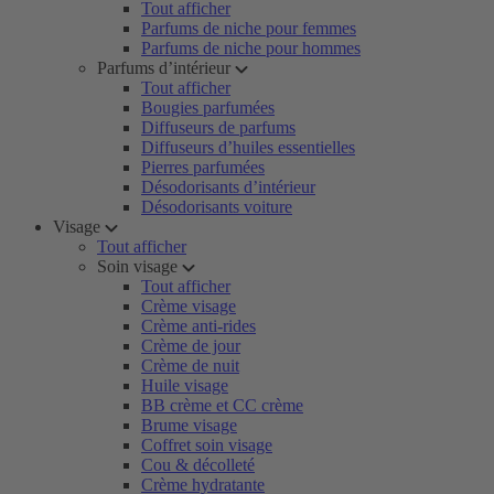
Tout afficher
Parfums de niche pour femmes
Parfums de niche pour hommes
Parfums d’intérieur
Tout afficher
Bougies parfumées
Diffuseurs de parfums
Diffuseurs d’huiles essentielles
Pierres parfumées
Désodorisants d’intérieur
Désodorisants voiture
Visage
Tout afficher
Soin visage
Tout afficher
Crème visage
Crème anti-rides
Crème de jour
Crème de nuit
Huile visage
BB crème et CC crème
Brume visage
Coffret soin visage
Cou & décolleté
Crème hydratante