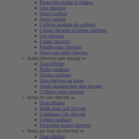
Protection contre la chaleur
Cire cheveux
Spray coiffant
Spray racines
Coffrets produits de coiffage
Crème cheveux et crème coiffante
Gel cheveux
Laque cheveux
Poudre pour cheveux
Spray eau salée cheveux
Soins cheveux sans rinçage
Tout afficher
Huile capillaire
Sérum capillaire
Soin cheveux en spray
Après-shampooing sans rinçage
Coffrets soins cheveux
Soins du cuir chevelu
Tout afficher
Huile pour cuir chevelu
Gommage cuir chevelu
Lotion capillaire
Protection solaire cheveux
Soins par type de cheveux
Tout afficher