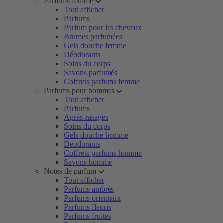
Parfums femme
Tout afficher
Parfums
Parfum pour les cheveux
Brumes parfumées
Gels douche femme
Déodorants
Soins du corps
Savons parfumés
Coffrets parfums femme
Parfums pour hommes
Tout afficher
Parfums
Après-rasages
Soins du corps
Gels douche homme
Déodorants
Coffrets parfums homme
Savons homme
Notes de parfum
Tout afficher
Parfums ambrés
Parfums orientaux
Parfums fleuris
Parfums fruités