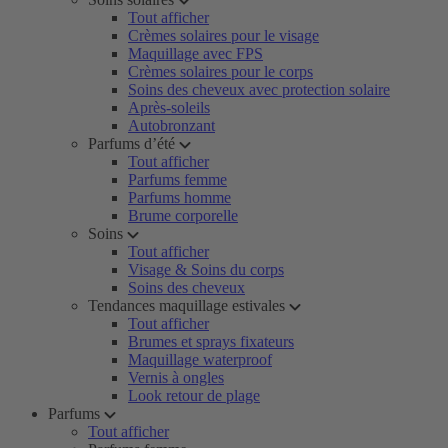
Tout afficher
Crèmes solaires pour le visage
Maquillage avec FPS
Crèmes solaires pour le corps
Soins des cheveux avec protection solaire
Après-soleils
Autobronzant
Parfums d’été
Tout afficher
Parfums femme
Parfums homme
Brume corporelle
Soins
Tout afficher
Visage & Soins du corps
Soins des cheveux
Tendances maquillage estivales
Tout afficher
Brumes et sprays fixateurs
Maquillage waterproof
Vernis à ongles
Look retour de plage
Parfums
Tout afficher