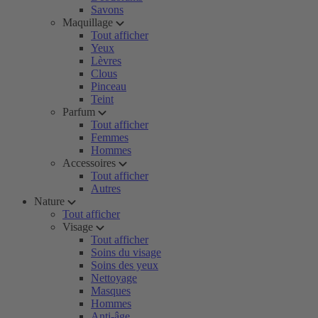
Savons
Maquillage
Tout afficher
Yeux
Lèvres
Clous
Pinceau
Teint
Parfum
Tout afficher
Femmes
Hommes
Accessoires
Tout afficher
Autres
Nature
Tout afficher
Visage
Tout afficher
Soins du visage
Soins des yeux
Nettoyage
Masques
Hommes
Anti-âge