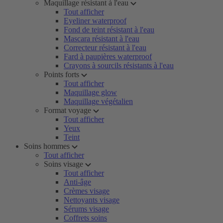
Maquillage résistant à l'eau
Tout afficher
Eyeliner waterproof
Fond de teint résistant à l'eau
Mascara résistant à l'eau
Correcteur résistant à l'eau
Fard à paupières waterproof
Crayons à sourcils résistants à l'eau
Points forts
Tout afficher
Maquillage glow
Maquillage végétalien
Format voyage
Tout afficher
Yeux
Teint
Soins hommes
Tout afficher
Soins visage
Tout afficher
Anti-âge
Crèmes visage
Nettoyants visage
Sérums visage
Coffrets soins