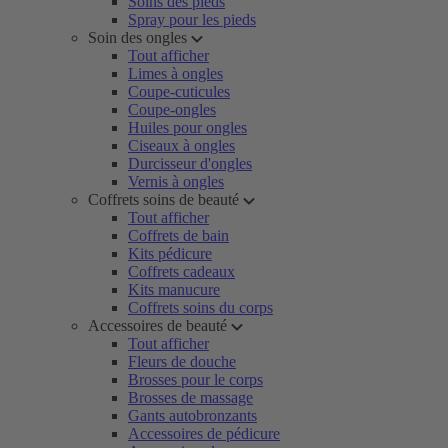
Soins des pieds
Spray pour les pieds
Soin des ongles
Tout afficher
Limes à ongles
Coupe-cuticules
Coupe-ongles
Huiles pour ongles
Ciseaux à ongles
Durcisseur d'ongles
Vernis à ongles
Coffrets soins de beauté
Tout afficher
Coffrets de bain
Kits pédicure
Coffrets cadeaux
Kits manucure
Coffrets soins du corps
Accessoires de beauté
Tout afficher
Fleurs de douche
Brosses pour le corps
Brosses de massage
Gants autobronzants
Accessoires de pédicure