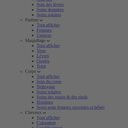
Soin des lèvres
Soins dentaires
Soins solaires
Parfum
Tout afficher
Femmes
Unisexe
Maquillage
Tout afficher
Yeux
Lèvres
Ongles
Teint
Corps
Tout afficher
Soin du corps
Nettoyage
Soins solaires
Soins des mains & des pieds
Hommes
Soins pour femmes enceintes et bébés
Cheveux
Tout afficher
Coloration
Conditionneur