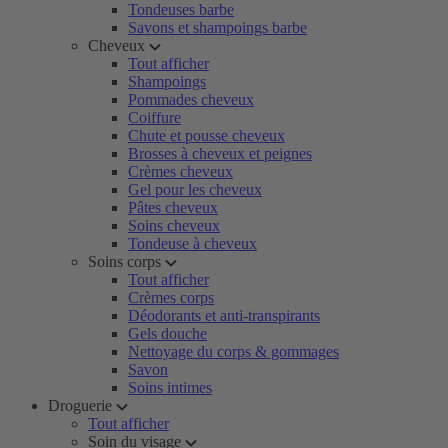
Tondeuses barbe
Savons et shampoings barbe
Cheveux
Tout afficher
Shampoings
Pommades cheveux
Coiffure
Chute et pousse cheveux
Brosses à cheveux et peignes
Crèmes cheveux
Gel pour les cheveux
Pâtes cheveux
Soins cheveux
Tondeuse à cheveux
Soins corps
Tout afficher
Crèmes corps
Déodorants et anti-transpirants
Gels douche
Nettoyage du corps & gommages
Savon
Soins intimes
Droguerie
Tout afficher
Soin du visage