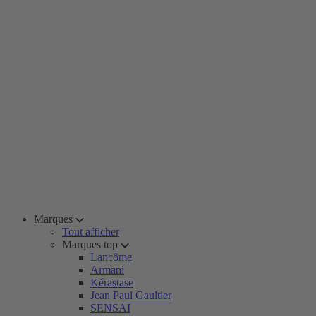
Marques
Tout afficher
Marques top
Lancôme
Armani
Kérastase
Jean Paul Gaultier
SENSAI