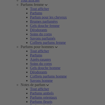
Tout afficher
Parfums femme
Tout afficher
Parfums
Parfum pour les cheveux
Brumes parfumées
Gels douche femme
Déodorants
Soins du corps
Savons parfumés
Coffrets parfums femme
Parfums pour hommes
Tout afficher
Parfums
Après-rasages
Soins du corps
Gels douche homme
Déodorants
Coffrets parfums homme
Savons homme
Notes de parfum
Tout afficher
Parfums ambrés
Parfums orientaux
Parfums fleuris