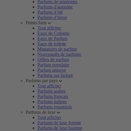
Parfums de printemps
Parfums d'automne
Parfums d’été
Parfums d’hiver
Points forts
Tout afficher
Eaux de Cologne
Eaux de Parfum
Eaux de toilette
Miniatures de parfum
Nouveautés de parfums
Offres de parfum
Parfum populaire
Parfum unisexe
Parfums sur facture
Parfums par pays
Tout afficher
Parfums arabes
Parfums français
Parfums italiens
Parfums espagnols
Parfums de luxe
Tout afficher
Parfums de luxe femme
Parfums de luxe homme