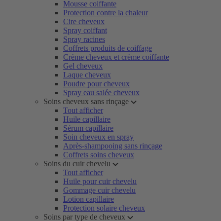
Mousse coiffante
Protection contre la chaleur
Cire cheveux
Spray coiffant
Spray racines
Coffrets produits de coiffage
Crème cheveux et crème coiffante
Gel cheveux
Laque cheveux
Poudre pour cheveux
Spray eau salée cheveux
Soins cheveux sans rinçage
Tout afficher
Huile capillaire
Sérum capillaire
Soin cheveux en spray
Après-shampooing sans rinçage
Coffrets soins cheveux
Soins du cuir chevelu
Tout afficher
Huile pour cuir chevelu
Gommage cuir chevelu
Lotion capillaire
Protection solaire cheveux
Soins par type de cheveux