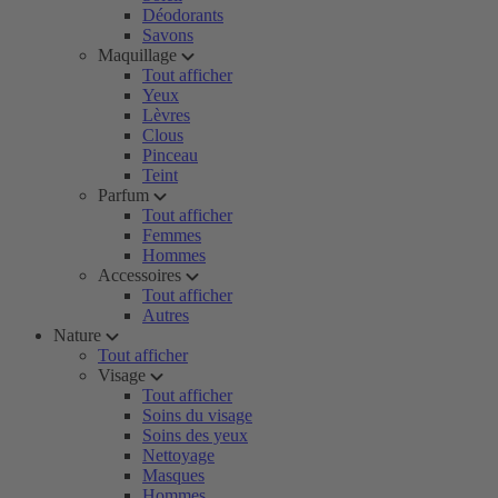
Déodorants
Savons
Maquillage
Tout afficher
Yeux
Lèvres
Clous
Pinceau
Teint
Parfum
Tout afficher
Femmes
Hommes
Accessoires
Tout afficher
Autres
Nature
Tout afficher
Visage
Tout afficher
Soins du visage
Soins des yeux
Nettoyage
Masques
Hommes