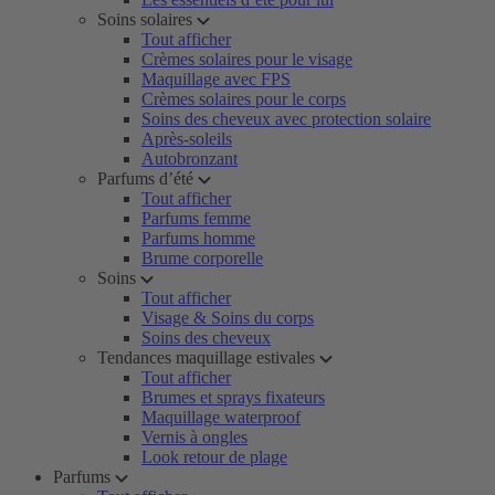
Soins solaires
Tout afficher
Crèmes solaires pour le visage
Maquillage avec FPS
Crèmes solaires pour le corps
Soins des cheveux avec protection solaire
Après-soleils
Autobronzant
Parfums d’été
Tout afficher
Parfums femme
Parfums homme
Brume corporelle
Soins
Tout afficher
Visage & Soins du corps
Soins des cheveux
Tendances maquillage estivales
Tout afficher
Brumes et sprays fixateurs
Maquillage waterproof
Vernis à ongles
Look retour de plage
Parfums