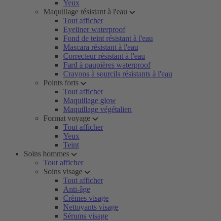
Yeux
Maquillage résistant à l'eau
Tout afficher
Eyeliner waterproof
Fond de teint résistant à l'eau
Mascara résistant à l'eau
Correcteur résistant à l'eau
Fard à paupières waterproof
Crayons à sourcils résistants à l'eau
Points forts
Tout afficher
Maquillage glow
Maquillage végétalien
Format voyage
Tout afficher
Yeux
Teint
Soins hommes
Tout afficher
Soins visage
Tout afficher
Anti-âge
Crèmes visage
Nettoyants visage
Sérums visage