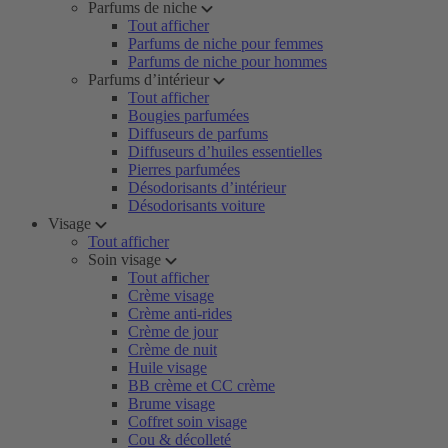
Parfums de niche
Tout afficher
Parfums de niche pour femmes
Parfums de niche pour hommes
Parfums d’intérieur
Tout afficher
Bougies parfumées
Diffuseurs de parfums
Diffuseurs d’huiles essentielles
Pierres parfumées
Désodorisants d’intérieur
Désodorisants voiture
Visage
Tout afficher
Soin visage
Tout afficher
Crème visage
Crème anti-rides
Crème de jour
Crème de nuit
Huile visage
BB crème et CC crème
Brume visage
Coffret soin visage
Cou & décolleté