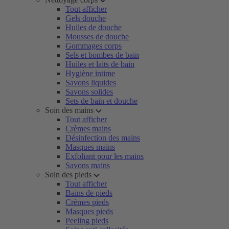
Tout afficher
Gels douche
Huiles de douche
Mousses de douche
Gommages corps
Sels et bombes de bain
Huiles et laits de bain
Hygiène intime
Savons liquides
Savons solides
Sets de bain et douche
Soin des mains
Tout afficher
Crèmes mains
Désinfection des mains
Masques mains
Exfoliant pour les mains
Savons mains
Soin des pieds
Tout afficher
Bains de pieds
Crèmes pieds
Masques pieds
Peeling pieds