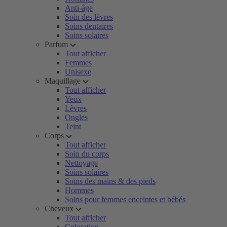
Anti-âge
Soin des lèvres
Soins dentaires
Soins solaires
Parfum
Tout afficher
Femmes
Unisexe
Maquillage
Tout afficher
Yeux
Lèvres
Ongles
Teint
Corps
Tout afficher
Soin du corps
Nettoyage
Soins solaires
Soins des mains & des pieds
Hommes
Soins pour femmes enceintes et bébés
Cheveux
Tout afficher
Coloration