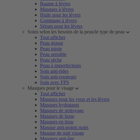
Baume à lèvres
Masques à lèvres
Huile pour les lèvres
Gommage à lèvres
Sérum pour les lèvres
Soins selon les besoins de la peau/le type de peau
Tout afficher
Peau grasse
Peau mixte
Peau sensible
Peau sèche
Peau à imperfections
Soin anti-rides
Soin anti-rougeurs
Soin avec FPS
Masques pour le visage
Tout afficher
Masques pour les yeux et les lèvres
Masques hydratants
Masques de nettoyage
Masques de boue
Masques en tissu
Masque anti-points noirs
Masque de nuit visage
Masques anti-âge