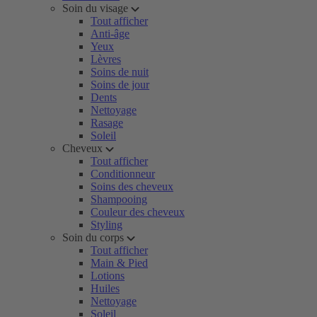
Soin du visage
Tout afficher
Anti-âge
Yeux
Lèvres
Soins de nuit
Soins de jour
Dents
Nettoyage
Rasage
Soleil
Cheveux
Tout afficher
Conditionneur
Soins des cheveux
Shampooing
Couleur des cheveux
Styling
Soin du corps
Tout afficher
Main & Pied
Lotions
Huiles
Nettoyage
Soleil