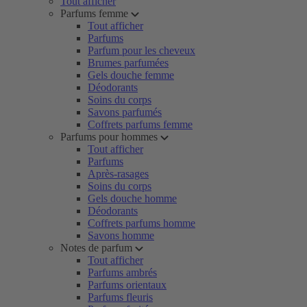
Tout afficher
Parfums femme
Tout afficher
Parfums
Parfum pour les cheveux
Brumes parfumées
Gels douche femme
Déodorants
Soins du corps
Savons parfumés
Coffrets parfums femme
Parfums pour hommes
Tout afficher
Parfums
Après-rasages
Soins du corps
Gels douche homme
Déodorants
Coffrets parfums homme
Savons homme
Notes de parfum
Tout afficher
Parfums ambrés
Parfums orientaux
Parfums fleuris