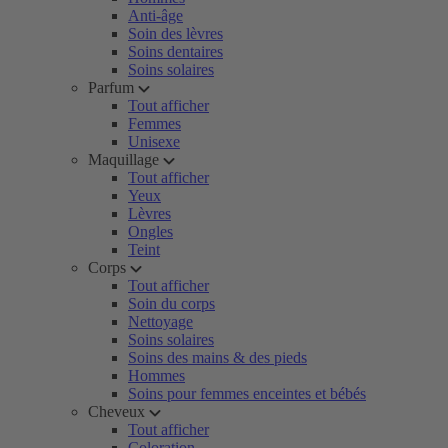
Anti-âge
Soin des lèvres
Soins dentaires
Soins solaires
Parfum
Tout afficher
Femmes
Unisexe
Maquillage
Tout afficher
Yeux
Lèvres
Ongles
Teint
Corps
Tout afficher
Soin du corps
Nettoyage
Soins solaires
Soins des mains & des pieds
Hommes
Soins pour femmes enceintes et bébés
Cheveux
Tout afficher
Coloration