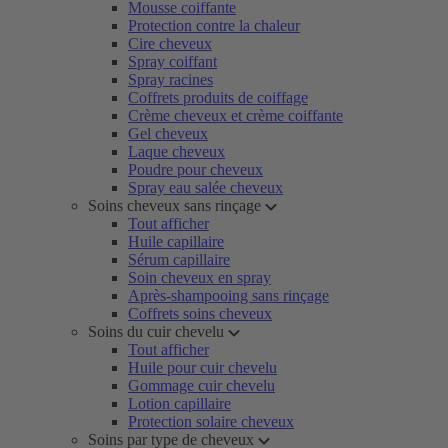
Mousse coiffante
Protection contre la chaleur
Cire cheveux
Spray coiffant
Spray racines
Coffrets produits de coiffage
Crème cheveux et crème coiffante
Gel cheveux
Laque cheveux
Poudre pour cheveux
Spray eau salée cheveux
Soins cheveux sans rinçage
Tout afficher
Huile capillaire
Sérum capillaire
Soin cheveux en spray
Après-shampooing sans rinçage
Coffrets soins cheveux
Soins du cuir chevelu
Tout afficher
Huile pour cuir chevelu
Gommage cuir chevelu
Lotion capillaire
Protection solaire cheveux
Soins par type de cheveux