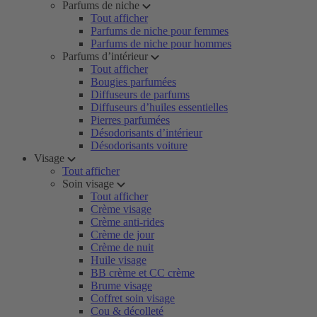
Parfums de niche
Tout afficher
Parfums de niche pour femmes
Parfums de niche pour hommes
Parfums d’intérieur
Tout afficher
Bougies parfumées
Diffuseurs de parfums
Diffuseurs d’huiles essentielles
Pierres parfumées
Désodorisants d’intérieur
Désodorisants voiture
Visage
Tout afficher
Soin visage
Tout afficher
Crème visage
Crème anti-rides
Crème de jour
Crème de nuit
Huile visage
BB crème et CC crème
Brume visage
Coffret soin visage
Cou & décolleté