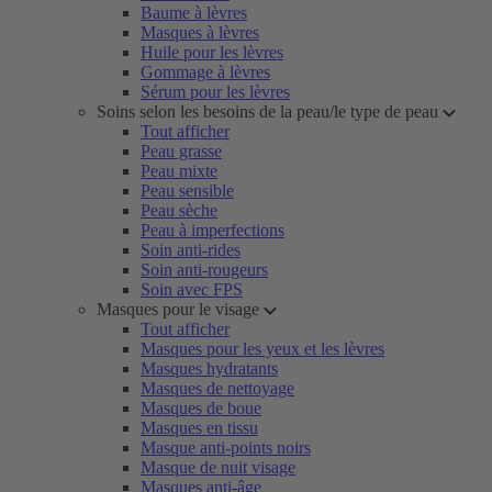
Baume à lèvres
Masques à lèvres
Huile pour les lèvres
Gommage à lèvres
Sérum pour les lèvres
Soins selon les besoins de la peau/le type de peau
Tout afficher
Peau grasse
Peau mixte
Peau sensible
Peau sèche
Peau à imperfections
Soin anti-rides
Soin anti-rougeurs
Soin avec FPS
Masques pour le visage
Tout afficher
Masques pour les yeux et les lèvres
Masques hydratants
Masques de nettoyage
Masques de boue
Masques en tissu
Masque anti-points noirs
Masque de nuit visage
Masques anti-âge