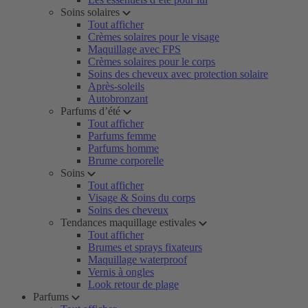
Soins solaires
Tout afficher
Crèmes solaires pour le visage
Maquillage avec FPS
Crèmes solaires pour le corps
Soins des cheveux avec protection solaire
Après-soleils
Autobronzant
Parfums d’été
Tout afficher
Parfums femme
Parfums homme
Brume corporelle
Soins
Tout afficher
Visage & Soins du corps
Soins des cheveux
Tendances maquillage estivales
Tout afficher
Brumes et sprays fixateurs
Maquillage waterproof
Vernis à ongles
Look retour de plage
Parfums