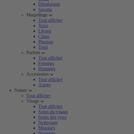
Déodorants
Savons
Maquillage
Tout afficher
Yeux
Lèvres
Clous
Pinceau
Teint
Parfum
Tout afficher
Femmes
Hommes
Accessoires
Tout afficher
Autres
Nature
Tout afficher
Visage
Tout afficher
Soins du visage
Soins des yeux
Nettoyage
Masques
Hommes