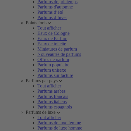
Parfums de printemps
Parfums d'automne
Parfums d’été
Parfums d’hiver
Points forts
Tout afficher
Eaux de Cologne
Eaux de Parfum
Eaux de toilette
Miniatures de parfum
Nouveautés de parfums
Offres de parfum
Parfum populaire
Parfum unisexe
Parfums sur facture
Parfums par pays
Tout afficher
Parfums arabes
Parfums français
Parfums italiens
Parfums espagnols
Parfums de luxe
Tout afficher
Parfums de luxe femme
Parfums de luxe homme