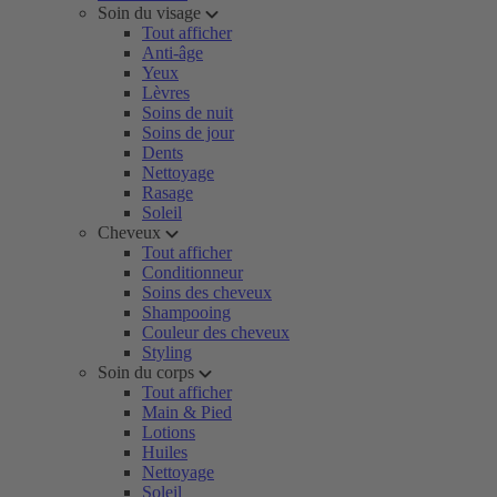
Soin du visage
Tout afficher
Anti-âge
Yeux
Lèvres
Soins de nuit
Soins de jour
Dents
Nettoyage
Rasage
Soleil
Cheveux
Tout afficher
Conditionneur
Soins des cheveux
Shampooing
Couleur des cheveux
Styling
Soin du corps
Tout afficher
Main & Pied
Lotions
Huiles
Nettoyage
Soleil