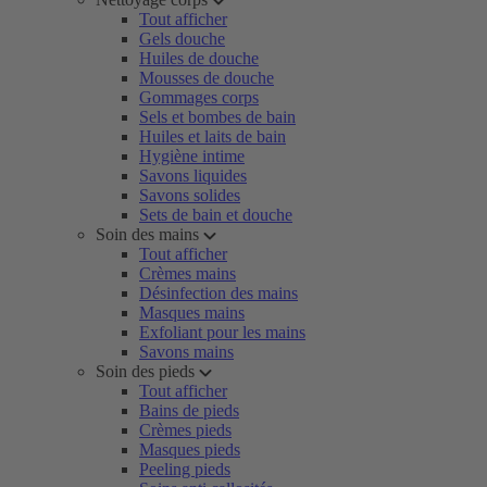
Tout afficher
Gels douche
Huiles de douche
Mousses de douche
Gommages corps
Sels et bombes de bain
Huiles et laits de bain
Hygiène intime
Savons liquides
Savons solides
Sets de bain et douche
Soin des mains
Tout afficher
Crèmes mains
Désinfection des mains
Masques mains
Exfoliant pour les mains
Savons mains
Soin des pieds
Tout afficher
Bains de pieds
Crèmes pieds
Masques pieds
Peeling pieds