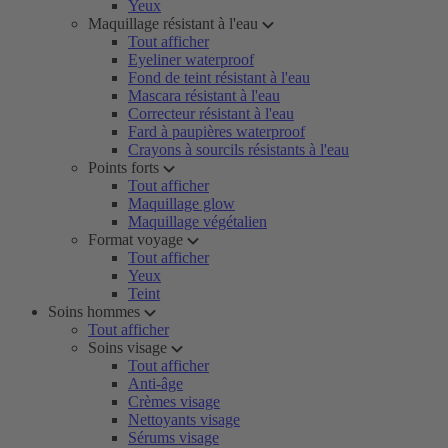
Yeux
Maquillage résistant à l'eau
Tout afficher
Eyeliner waterproof
Fond de teint résistant à l'eau
Mascara résistant à l'eau
Correcteur résistant à l'eau
Fard à paupières waterproof
Crayons à sourcils résistants à l'eau
Points forts
Tout afficher
Maquillage glow
Maquillage végétalien
Format voyage
Tout afficher
Yeux
Teint
Soins hommes
Tout afficher
Soins visage
Tout afficher
Anti-âge
Crèmes visage
Nettoyants visage
Sérums visage