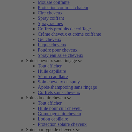
Mousse coiffante
Protection contre la chaleur
Cire cheveux
Spray coiffant
Spray racines
Coffrets produits de coiffage
Crème cheveux et crème coiffante
Gel cheveux
Laque cheveux
Poudre pour cheveux
Spray eau salée cheveux
Soins cheveux sans rinçage
Tout afficher
Huile capillaire
Sérum capillaire
Soin cheveux en spray
Après-shampooing sans rinçage
Coffrets soins cheveux
Soins du cuir chevelu
Tout afficher
Huile pour cuir chevelu
Gommage cuir chevelu
Lotion capillaire
Protection solaire cheveux
Soins par type de cheveux