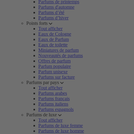
Parfums de printemps
Parfums d'automne
Parfums d’été
Parfums d’hiver
Points forts
Tout afficher
Eaux de Cologne
Eaux de Parfum
Eaux de toilette
Miniatures de parfum
Nouveautés de parfums
Offres de parfum
Parfum populaire
Parfum unisexe
Parfums sur facture
Parfums par pays
Tout afficher
Parfums arabes
Parfums français
Parfums italiens
Parfums espagnols
Parfums de luxe
Tout afficher
Parfums de luxe femme
Parfums de luxe homme