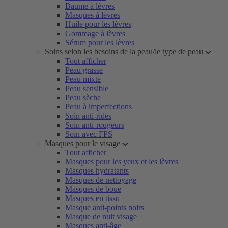
Baume à lèvres
Masques à lèvres
Huile pour les lèvres
Gommage à lèvres
Sérum pour les lèvres
Soins selon les besoins de la peau/le type de peau
Tout afficher
Peau grasse
Peau mixte
Peau sensible
Peau sèche
Peau à imperfections
Soin anti-rides
Soin anti-rougeurs
Soin avec FPS
Masques pour le visage
Tout afficher
Masques pour les yeux et les lèvres
Masques hydratants
Masques de nettoyage
Masques de boue
Masques en tissu
Masque anti-points noirs
Masque de nuit visage
Masques anti-âge