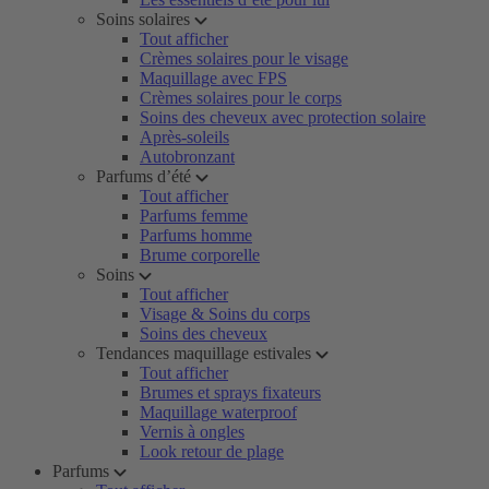
Soins solaires
Tout afficher
Crèmes solaires pour le visage
Maquillage avec FPS
Crèmes solaires pour le corps
Soins des cheveux avec protection solaire
Après-soleils
Autobronzant
Parfums d’été
Tout afficher
Parfums femme
Parfums homme
Brume corporelle
Soins
Tout afficher
Visage & Soins du corps
Soins des cheveux
Tendances maquillage estivales
Tout afficher
Brumes et sprays fixateurs
Maquillage waterproof
Vernis à ongles
Look retour de plage
Parfums