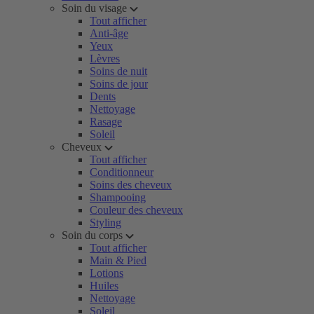
Soin du visage
Tout afficher
Anti-âge
Yeux
Lèvres
Soins de nuit
Soins de jour
Dents
Nettoyage
Rasage
Soleil
Cheveux
Tout afficher
Conditionneur
Soins des cheveux
Shampooing
Couleur des cheveux
Styling
Soin du corps
Tout afficher
Main & Pied
Lotions
Huiles
Nettoyage
Soleil