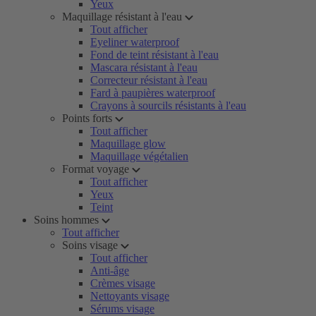
Yeux
Maquillage résistant à l'eau
Tout afficher
Eyeliner waterproof
Fond de teint résistant à l'eau
Mascara résistant à l'eau
Correcteur résistant à l'eau
Fard à paupières waterproof
Crayons à sourcils résistants à l'eau
Points forts
Tout afficher
Maquillage glow
Maquillage végétalien
Format voyage
Tout afficher
Yeux
Teint
Soins hommes
Tout afficher
Soins visage
Tout afficher
Anti-âge
Crèmes visage
Nettoyants visage
Sérums visage