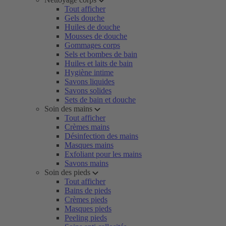
Tout afficher
Gels douche
Huiles de douche
Mousses de douche
Gommages corps
Sels et bombes de bain
Huiles et laits de bain
Hygiène intime
Savons liquides
Savons solides
Sets de bain et douche
Soin des mains
Tout afficher
Crèmes mains
Désinfection des mains
Masques mains
Exfoliant pour les mains
Savons mains
Soin des pieds
Tout afficher
Bains de pieds
Crèmes pieds
Masques pieds
Peeling pieds