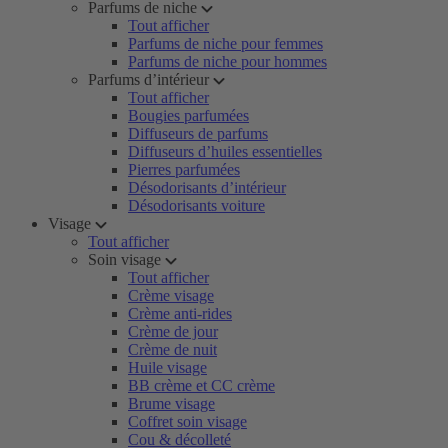
Parfums de niche
Tout afficher
Parfums de niche pour femmes
Parfums de niche pour hommes
Parfums d’intérieur
Tout afficher
Bougies parfumées
Diffuseurs de parfums
Diffuseurs d’huiles essentielles
Pierres parfumées
Désodorisants d’intérieur
Désodorisants voiture
Visage
Tout afficher
Soin visage
Tout afficher
Crème visage
Crème anti-rides
Crème de jour
Crème de nuit
Huile visage
BB crème et CC crème
Brume visage
Coffret soin visage
Cou & décolleté