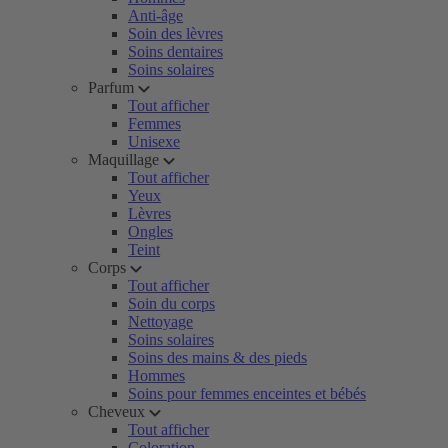
Anti-âge
Soin des lèvres
Soins dentaires
Soins solaires
Parfum
Tout afficher
Femmes
Unisexe
Maquillage
Tout afficher
Yeux
Lèvres
Ongles
Teint
Corps
Tout afficher
Soin du corps
Nettoyage
Soins solaires
Soins des mains & des pieds
Hommes
Soins pour femmes enceintes et bébés
Cheveux
Tout afficher
Coloration