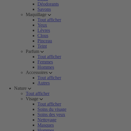
Déodorants
Savons
Maquillage
Tout afficher
Yeux
Lèvres
Clous
Pinceau
Teint
Parfum
Tout afficher
Femmes
Hommes
Accessoires
Tout afficher
Autres
Nature
Tout afficher
Visage
Tout afficher
Soins du visage
Soins des yeux
Nettoyage
Masques
Hommes