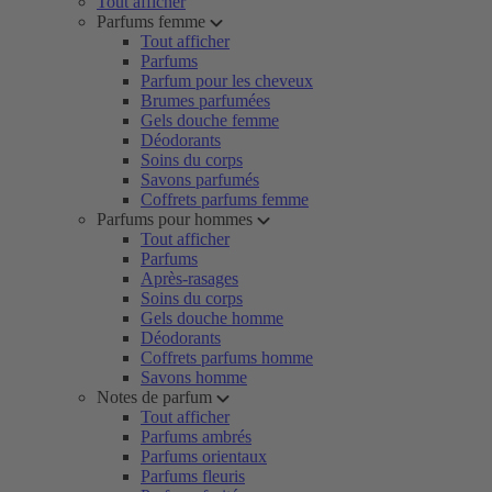
Tout afficher
Parfums femme
Tout afficher
Parfums
Parfum pour les cheveux
Brumes parfumées
Gels douche femme
Déodorants
Soins du corps
Savons parfumés
Coffrets parfums femme
Parfums pour hommes
Tout afficher
Parfums
Après-rasages
Soins du corps
Gels douche homme
Déodorants
Coffrets parfums homme
Savons homme
Notes de parfum
Tout afficher
Parfums ambrés
Parfums orientaux
Parfums fleuris