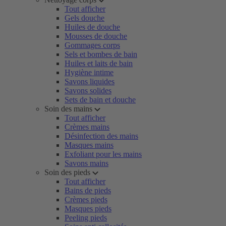
Tout afficher
Gels douche
Huiles de douche
Mousses de douche
Gommages corps
Sels et bombes de bain
Huiles et laits de bain
Hygiène intime
Savons liquides
Savons solides
Sets de bain et douche
Soin des mains
Tout afficher
Crèmes mains
Désinfection des mains
Masques mains
Exfoliant pour les mains
Savons mains
Soin des pieds
Tout afficher
Bains de pieds
Crèmes pieds
Masques pieds
Peeling pieds