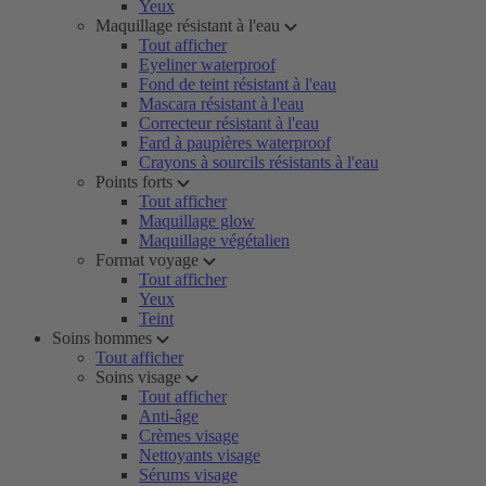
Yeux
Maquillage résistant à l'eau
Tout afficher
Eyeliner waterproof
Fond de teint résistant à l'eau
Mascara résistant à l'eau
Correcteur résistant à l'eau
Fard à paupières waterproof
Crayons à sourcils résistants à l'eau
Points forts
Tout afficher
Maquillage glow
Maquillage végétalien
Format voyage
Tout afficher
Yeux
Teint
Soins hommes
Tout afficher
Soins visage
Tout afficher
Anti-âge
Crèmes visage
Nettoyants visage
Sérums visage