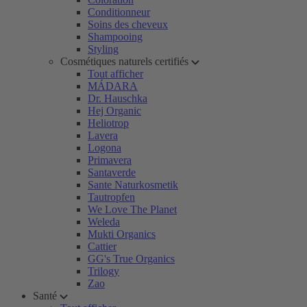
Conditionneur
Soins des cheveux
Shampooing
Styling
Cosmétiques naturels certifiés
Tout afficher
MÁDARA
Dr. Hauschka
Hej Organic
Heliotrop
Lavera
Logona
Primavera
Santaverde
Sante Naturkosmetik
Tautropfen
We Love The Planet
Weleda
Mukti Organics
Cattier
GG's True Organics
Trilogy
Zao
Santé