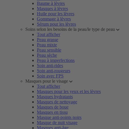
Baume à lèvres
Masques à lèvres
Huile pour les lèvres
Gommage à lèvres
Sérum pour les lèvres
Soins selon les besoins de la peau/le type de peau
Tout afficher
Peau grasse
Peau mixte
Peau sensible
Peau sèche
Peau à imperfections
Soin anti-rides
Soin anti-rougeurs
Soin avec FPS
Masques pour le visage
Tout afficher
Masques pour les yeux et les lèvres
Masques hydratants
Masques de nettoyage
Masques de boue
Masques en tissu
Masque anti-points noirs
Masque de nuit visage
Masques anti-âge