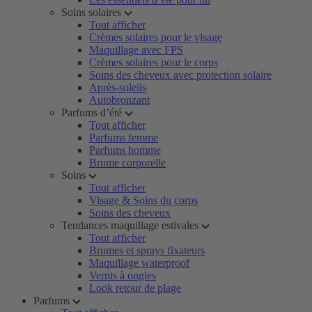
Soins solaires
Tout afficher
Crèmes solaires pour le visage
Maquillage avec FPS
Crèmes solaires pour le corps
Soins des cheveux avec protection solaire
Après-soleils
Autobronzant
Parfums d’été
Tout afficher
Parfums femme
Parfums homme
Brume corporelle
Soins
Tout afficher
Visage & Soins du corps
Soins des cheveux
Tendances maquillage estivales
Tout afficher
Brumes et sprays fixateurs
Maquillage waterproof
Vernis à ongles
Look retour de plage
Parfums