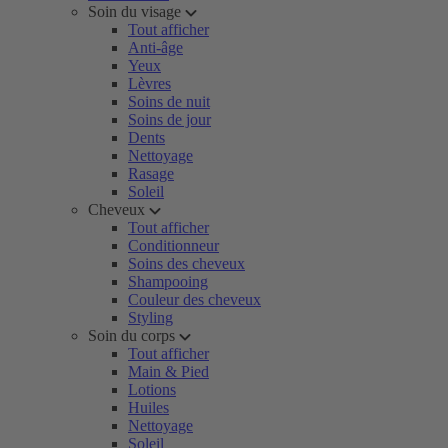
Soin du visage
Tout afficher
Anti-âge
Yeux
Lèvres
Soins de nuit
Soins de jour
Dents
Nettoyage
Rasage
Soleil
Cheveux
Tout afficher
Conditionneur
Soins des cheveux
Shampooing
Couleur des cheveux
Styling
Soin du corps
Tout afficher
Main & Pied
Lotions
Huiles
Nettoyage
Soleil