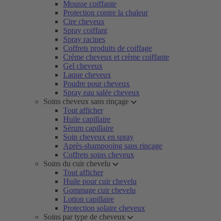
Mousse coiffante
Protection contre la chaleur
Cire cheveux
Spray coiffant
Spray racines
Coffrets produits de coiffage
Crème cheveux et crème coiffante
Gel cheveux
Laque cheveux
Poudre pour cheveux
Spray eau salée cheveux
Soins cheveux sans rinçage
Tout afficher
Huile capillaire
Sérum capillaire
Soin cheveux en spray
Après-shampooing sans rinçage
Coffrets soins cheveux
Soins du cuir chevelu
Tout afficher
Huile pour cuir chevelu
Gommage cuir chevelu
Lotion capillaire
Protection solaire cheveux
Soins par type de cheveux