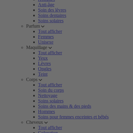
Anti-âge
Soin des lèvres
Soins dentaires
Soins solaires
Parfum
Tout afficher
Femmes
Unisexe
Maquillage
Tout afficher
Yeux
Lèvres
Ongles
Teint
Corps
Tout afficher
Soin du corps
Nettoyage
Soins solaires
Soins des mains & des pieds
Hommes
Soins pour femmes enceintes et bébés
Cheveux
Tout afficher
Coloration