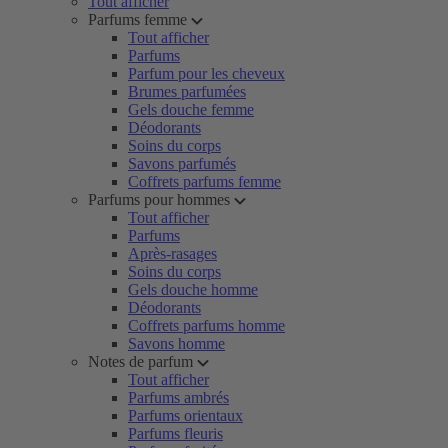
Tout afficher
Parfums femme
Tout afficher
Parfums
Parfum pour les cheveux
Brumes parfumées
Gels douche femme
Déodorants
Soins du corps
Savons parfumés
Coffrets parfums femme
Parfums pour hommes
Tout afficher
Parfums
Après-rasages
Soins du corps
Gels douche homme
Déodorants
Coffrets parfums homme
Savons homme
Notes de parfum
Tout afficher
Parfums ambrés
Parfums orientaux
Parfums fleuris