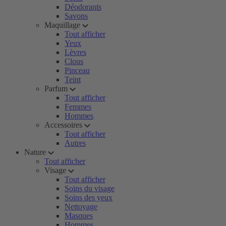
Déodorants
Savons
Maquillage
Tout afficher
Yeux
Lèvres
Clous
Pinceau
Teint
Parfum
Tout afficher
Femmes
Hommes
Accessoires
Tout afficher
Autres
Nature
Tout afficher
Visage
Tout afficher
Soins du visage
Soins des yeux
Nettoyage
Masques
Hommes