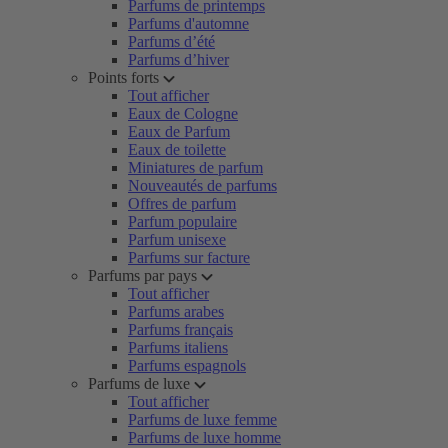
Parfums de printemps
Parfums d'automne
Parfums d’été
Parfums d’hiver
Points forts
Tout afficher
Eaux de Cologne
Eaux de Parfum
Eaux de toilette
Miniatures de parfum
Nouveautés de parfums
Offres de parfum
Parfum populaire
Parfum unisexe
Parfums sur facture
Parfums par pays
Tout afficher
Parfums arabes
Parfums français
Parfums italiens
Parfums espagnols
Parfums de luxe
Tout afficher
Parfums de luxe femme
Parfums de luxe homme