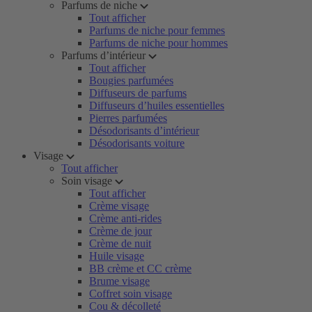
Parfums de niche
Tout afficher
Parfums de niche pour femmes
Parfums de niche pour hommes
Parfums d’intérieur
Tout afficher
Bougies parfumées
Diffuseurs de parfums
Diffuseurs d’huiles essentielles
Pierres parfumées
Désodorisants d’intérieur
Désodorisants voiture
Visage
Tout afficher
Soin visage
Tout afficher
Crème visage
Crème anti-rides
Crème de jour
Crème de nuit
Huile visage
BB crème et CC crème
Brume visage
Coffret soin visage
Cou & décolleté