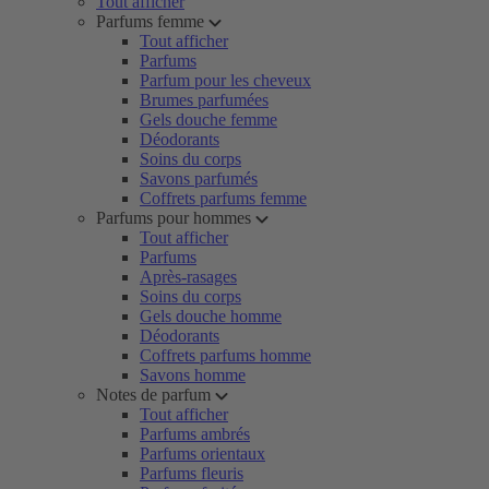
Tout afficher
Parfums femme
Tout afficher
Parfums
Parfum pour les cheveux
Brumes parfumées
Gels douche femme
Déodorants
Soins du corps
Savons parfumés
Coffrets parfums femme
Parfums pour hommes
Tout afficher
Parfums
Après-rasages
Soins du corps
Gels douche homme
Déodorants
Coffrets parfums homme
Savons homme
Notes de parfum
Tout afficher
Parfums ambrés
Parfums orientaux
Parfums fleuris