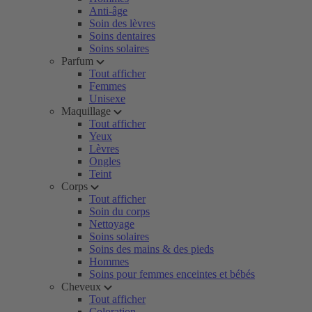
Anti-âge
Soin des lèvres
Soins dentaires
Soins solaires
Parfum
Tout afficher
Femmes
Unisexe
Maquillage
Tout afficher
Yeux
Lèvres
Ongles
Teint
Corps
Tout afficher
Soin du corps
Nettoyage
Soins solaires
Soins des mains & des pieds
Hommes
Soins pour femmes enceintes et bébés
Cheveux
Tout afficher
Coloration