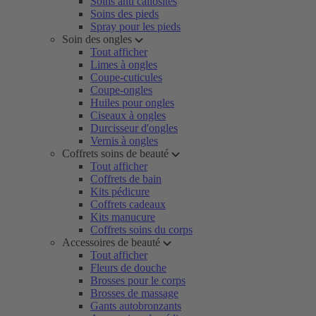
Soins anti callosités
Soins des pieds
Spray pour les pieds
Soin des ongles
Tout afficher
Limes à ongles
Coupe-cuticules
Coupe-ongles
Huiles pour ongles
Ciseaux à ongles
Durcisseur d'ongles
Vernis à ongles
Coffrets soins de beauté
Tout afficher
Coffrets de bain
Kits pédicure
Coffrets cadeaux
Kits manucure
Coffrets soins du corps
Accessoires de beauté
Tout afficher
Fleurs de douche
Brosses pour le corps
Brosses de massage
Gants autobronzants