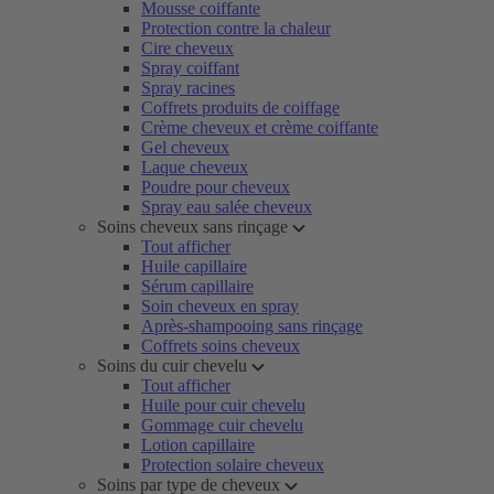
Mousse coiffante
Protection contre la chaleur
Cire cheveux
Spray coiffant
Spray racines
Coffrets produits de coiffage
Crème cheveux et crème coiffante
Gel cheveux
Laque cheveux
Poudre pour cheveux
Spray eau salée cheveux
Soins cheveux sans rinçage
Tout afficher
Huile capillaire
Sérum capillaire
Soin cheveux en spray
Après-shampooing sans rinçage
Coffrets soins cheveux
Soins du cuir chevelu
Tout afficher
Huile pour cuir chevelu
Gommage cuir chevelu
Lotion capillaire
Protection solaire cheveux
Soins par type de cheveux