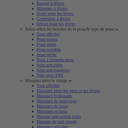
Baume à lèvres
Masques à lèvres
Huile pour les lèvres
Gommage à lèvres
Sérum pour les lèvres
Soins selon les besoins de la peau/le type de peau
Tout afficher
Peau grasse
Peau mixte
Peau sensible
Peau sèche
Peau à imperfections
Soin anti-rides
Soin anti-rougeurs
Soin avec FPS
Masques pour le visage
Tout afficher
Masques pour les yeux et les lèvres
Masques hydratants
Masques de nettoyage
Masques de boue
Masques en tissu
Masque anti-points noirs
Masque de nuit visage
Masques anti-âge