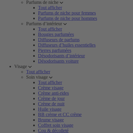
Parfums de niche
Tout afficher
Parfums de niche pour femmes
Parfums de niche pour hommes
Parfums d’intérieur
Tout afficher
Bougies parfumées
Diffuseurs de parfums
Diffuseurs d’huiles essentielles
Pierres parfumées
Désodorisants d’intérieur
Désodorisants voiture
Visage
Tout afficher
Soin visage
Tout afficher
Crème visage
Crème anti-rides
Crème de jour
Crème de nuit
Huile visage
BB crème et CC crème
Brume visage
Coffret soin visage
Cou & décolleté