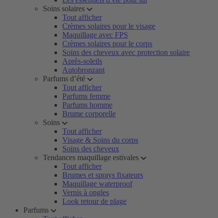
Soins solaires
Tout afficher
Crèmes solaires pour le visage
Maquillage avec FPS
Crèmes solaires pour le corps
Soins des cheveux avec protection solaire
Après-soleils
Autobronzant
Parfums d’été
Tout afficher
Parfums femme
Parfums homme
Brume corporelle
Soins
Tout afficher
Visage & Soins du corps
Soins des cheveux
Tendances maquillage estivales
Tout afficher
Brumes et sprays fixateurs
Maquillage waterproof
Vernis à ongles
Look retour de plage
Parfums