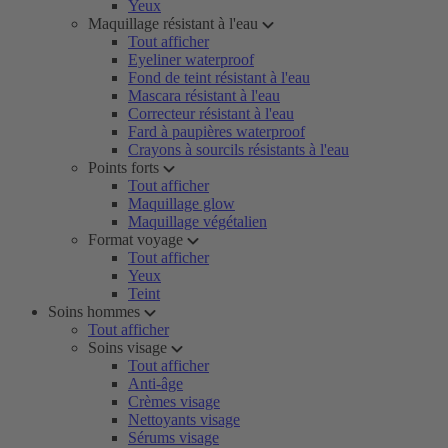
Yeux
Maquillage résistant à l'eau
Tout afficher
Eyeliner waterproof
Fond de teint résistant à l'eau
Mascara résistant à l'eau
Correcteur résistant à l'eau
Fard à paupières waterproof
Crayons à sourcils résistants à l'eau
Points forts
Tout afficher
Maquillage glow
Maquillage végétalien
Format voyage
Tout afficher
Yeux
Teint
Soins hommes
Tout afficher
Soins visage
Tout afficher
Anti-âge
Crèmes visage
Nettoyants visage
Sérums visage