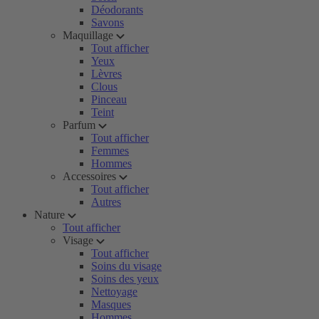
Déodorants
Savons
Maquillage
Tout afficher
Yeux
Lèvres
Clous
Pinceau
Teint
Parfum
Tout afficher
Femmes
Hommes
Accessoires
Tout afficher
Autres
Nature
Tout afficher
Visage
Tout afficher
Soins du visage
Soins des yeux
Nettoyage
Masques
Hommes