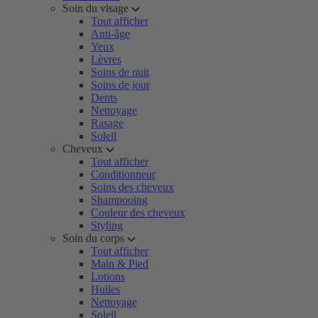
Soin du visage
Tout afficher
Anti-âge
Yeux
Lèvres
Soins de nuit
Soins de jour
Dents
Nettoyage
Rasage
Soleil
Cheveux
Tout afficher
Conditionneur
Soins des cheveux
Shampooing
Couleur des cheveux
Styling
Soin du corps
Tout afficher
Main & Pied
Lotions
Huiles
Nettoyage
Soleil