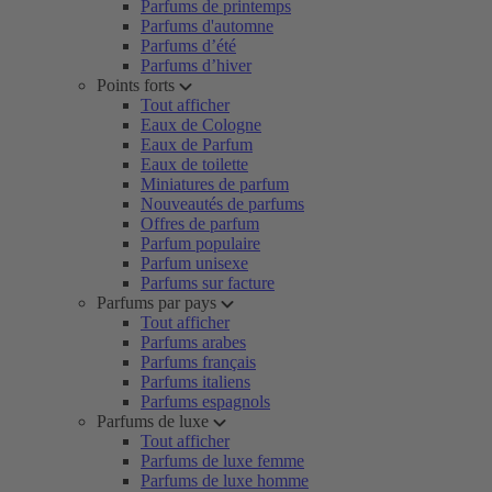
Parfums de printemps
Parfums d'automne
Parfums d’été
Parfums d’hiver
Points forts
Tout afficher
Eaux de Cologne
Eaux de Parfum
Eaux de toilette
Miniatures de parfum
Nouveautés de parfums
Offres de parfum
Parfum populaire
Parfum unisexe
Parfums sur facture
Parfums par pays
Tout afficher
Parfums arabes
Parfums français
Parfums italiens
Parfums espagnols
Parfums de luxe
Tout afficher
Parfums de luxe femme
Parfums de luxe homme