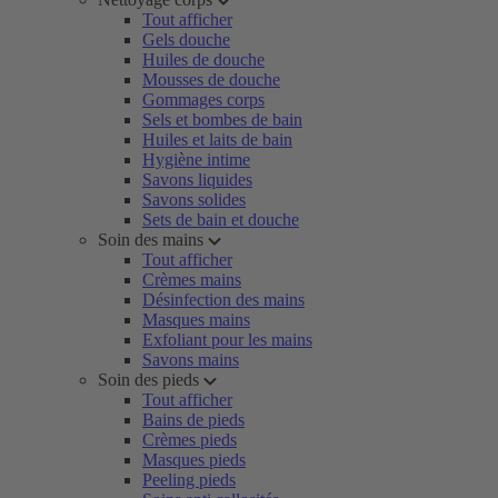
Tout afficher
Gels douche
Huiles de douche
Mousses de douche
Gommages corps
Sels et bombes de bain
Huiles et laits de bain
Hygiène intime
Savons liquides
Savons solides
Sets de bain et douche
Soin des mains
Tout afficher
Crèmes mains
Désinfection des mains
Masques mains
Exfoliant pour les mains
Savons mains
Soin des pieds
Tout afficher
Bains de pieds
Crèmes pieds
Masques pieds
Peeling pieds