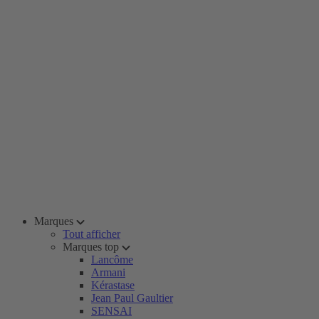
Marques
Tout afficher
Marques top
Lancôme
Armani
Kérastase
Jean Paul Gaultier
SENSAI