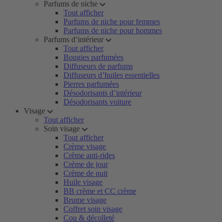
Parfums de niche
Tout afficher
Parfums de niche pour femmes
Parfums de niche pour hommes
Parfums d’intérieur
Tout afficher
Bougies parfumées
Diffuseurs de parfums
Diffuseurs d’huiles essentielles
Pierres parfumées
Désodorisants d’intérieur
Désodorisants voiture
Visage
Tout afficher
Soin visage
Tout afficher
Crème visage
Crème anti-rides
Crème de jour
Crème de nuit
Huile visage
BB crème et CC crème
Brume visage
Coffret soin visage
Cou & décolleté