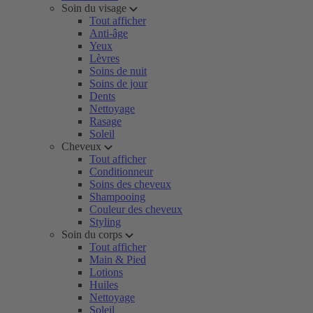
Soin du visage
Tout afficher
Anti-âge
Yeux
Lèvres
Soins de nuit
Soins de jour
Dents
Nettoyage
Rasage
Soleil
Cheveux
Tout afficher
Conditionneur
Soins des cheveux
Shampooing
Couleur des cheveux
Styling
Soin du corps
Tout afficher
Main & Pied
Lotions
Huiles
Nettoyage
Soleil