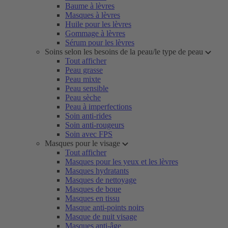
Baume à lèvres
Masques à lèvres
Huile pour les lèvres
Gommage à lèvres
Sérum pour les lèvres
Soins selon les besoins de la peau/le type de peau
Tout afficher
Peau grasse
Peau mixte
Peau sensible
Peau sèche
Peau à imperfections
Soin anti-rides
Soin anti-rougeurs
Soin avec FPS
Masques pour le visage
Tout afficher
Masques pour les yeux et les lèvres
Masques hydratants
Masques de nettoyage
Masques de boue
Masques en tissu
Masque anti-points noirs
Masque de nuit visage
Masques anti-âge