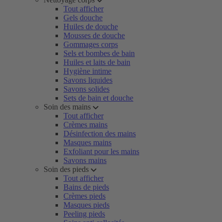
Tout afficher
Gels douche
Huiles de douche
Mousses de douche
Gommages corps
Sels et bombes de bain
Huiles et laits de bain
Hygiène intime
Savons liquides
Savons solides
Sets de bain et douche
Soin des mains
Tout afficher
Crèmes mains
Désinfection des mains
Masques mains
Exfoliant pour les mains
Savons mains
Soin des pieds
Tout afficher
Bains de pieds
Crèmes pieds
Masques pieds
Peeling pieds