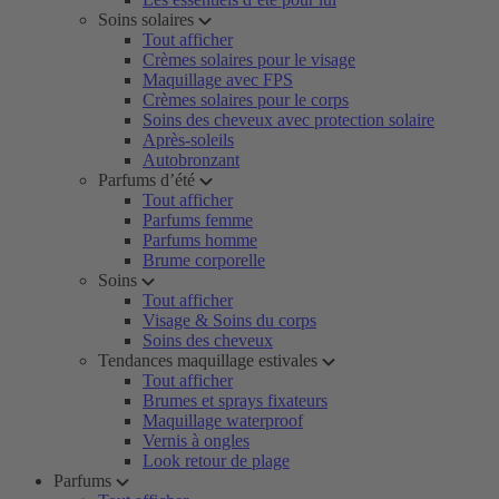
Soins solaires
Tout afficher
Crèmes solaires pour le visage
Maquillage avec FPS
Crèmes solaires pour le corps
Soins des cheveux avec protection solaire
Après-soleils
Autobronzant
Parfums d’été
Tout afficher
Parfums femme
Parfums homme
Brume corporelle
Soins
Tout afficher
Visage & Soins du corps
Soins des cheveux
Tendances maquillage estivales
Tout afficher
Brumes et sprays fixateurs
Maquillage waterproof
Vernis à ongles
Look retour de plage
Parfums