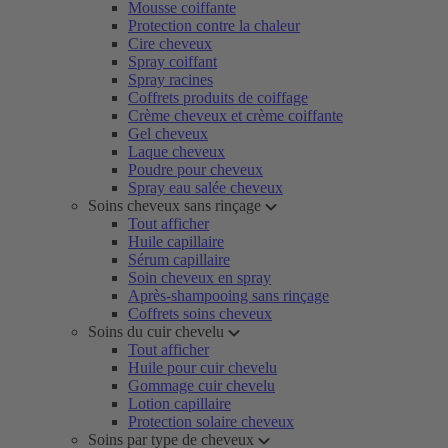
Mousse coiffante
Protection contre la chaleur
Cire cheveux
Spray coiffant
Spray racines
Coffrets produits de coiffage
Crème cheveux et crème coiffante
Gel cheveux
Laque cheveux
Poudre pour cheveux
Spray eau salée cheveux
Soins cheveux sans rinçage
Tout afficher
Huile capillaire
Sérum capillaire
Soin cheveux en spray
Après-shampooing sans rinçage
Coffrets soins cheveux
Soins du cuir chevelu
Tout afficher
Huile pour cuir chevelu
Gommage cuir chevelu
Lotion capillaire
Protection solaire cheveux
Soins par type de cheveux