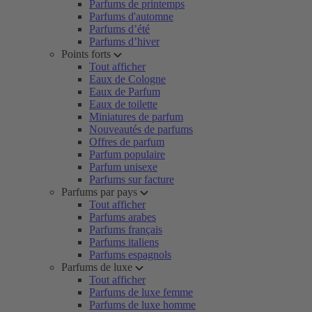
Parfums de printemps
Parfums d'automne
Parfums d’été
Parfums d’hiver
Points forts
Tout afficher
Eaux de Cologne
Eaux de Parfum
Eaux de toilette
Miniatures de parfum
Nouveautés de parfums
Offres de parfum
Parfum populaire
Parfum unisexe
Parfums sur facture
Parfums par pays
Tout afficher
Parfums arabes
Parfums français
Parfums italiens
Parfums espagnols
Parfums de luxe
Tout afficher
Parfums de luxe femme
Parfums de luxe homme