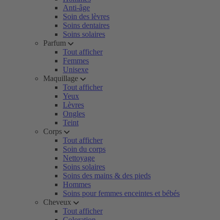
Anti-âge
Soin des lèvres
Soins dentaires
Soins solaires
Parfum
Tout afficher
Femmes
Unisexe
Maquillage
Tout afficher
Yeux
Lèvres
Ongles
Teint
Corps
Tout afficher
Soin du corps
Nettoyage
Soins solaires
Soins des mains & des pieds
Hommes
Soins pour femmes enceintes et bébés
Cheveux
Tout afficher
Coloration