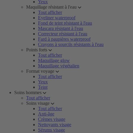
Yeux
Maquillage résistant à l'eau
Tout afficher
Eyeliner waterproof
Fond de teint résistant à l'eau
Mascara résistant à l'eau
Correcteur résistant à l'eau
Fard à paupières waterproof
Crayons à sourcils résistants à l'eau
Points forts
Tout afficher
Maquillage glow
Maquillage végétalien
Format voyage
Tout afficher
Yeux
Teint
Soins hommes
Tout afficher
Soins visage
Tout afficher
Anti-âge
Crèmes visage
Nettoyants visage
Sérums visage