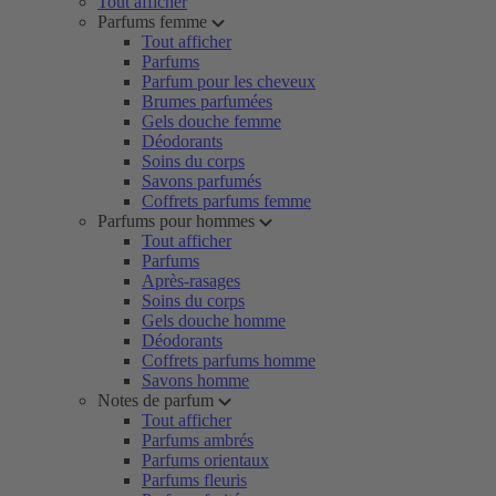
Tout afficher
Parfums femme
Tout afficher
Parfums
Parfum pour les cheveux
Brumes parfumées
Gels douche femme
Déodorants
Soins du corps
Savons parfumés
Coffrets parfums femme
Parfums pour hommes
Tout afficher
Parfums
Après-rasages
Soins du corps
Gels douche homme
Déodorants
Coffrets parfums homme
Savons homme
Notes de parfum
Tout afficher
Parfums ambrés
Parfums orientaux
Parfums fleuris