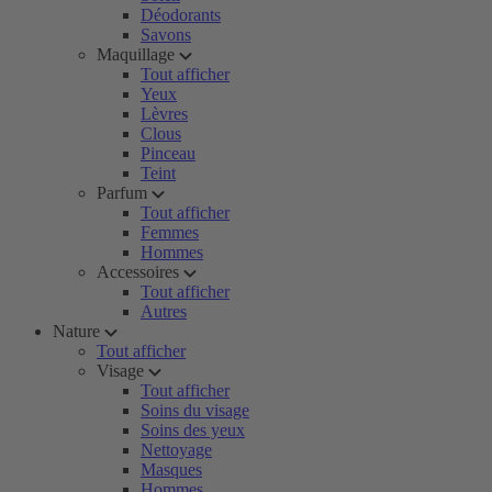
Déodorants
Savons
Maquillage
Tout afficher
Yeux
Lèvres
Clous
Pinceau
Teint
Parfum
Tout afficher
Femmes
Hommes
Accessoires
Tout afficher
Autres
Nature
Tout afficher
Visage
Tout afficher
Soins du visage
Soins des yeux
Nettoyage
Masques
Hommes