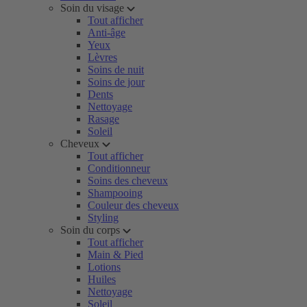
Soin du visage
Tout afficher
Anti-âge
Yeux
Lèvres
Soins de nuit
Soins de jour
Dents
Nettoyage
Rasage
Soleil
Cheveux
Tout afficher
Conditionneur
Soins des cheveux
Shampooing
Couleur des cheveux
Styling
Soin du corps
Tout afficher
Main & Pied
Lotions
Huiles
Nettoyage
Soleil