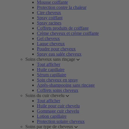
Mousse coiffante
Protection contre la chaleur
Cire cheveux
Spray coiffant
Spray racines
Coffrets produits de coiffage
Crème cheveux et crème coiffante
Gel cheveux
Laque cheveux
Poudre pour cheveux
Spray eau salée cheveux
Soins cheveux sans rinçage
Tout afficher
Huile capillaire
Sérum capillaire
Soin cheveux en spray
Après-shampooing sans rinçage
Coffrets soins cheveux
Soins du cuir chevelu
Tout afficher
Huile pour cuir chevelu
Gommage cuir chevelu
Lotion capillaire
Protection solaire cheveux
Soins par type de cheveux