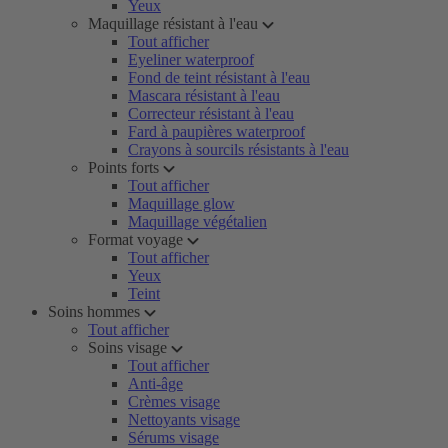
Yeux
Maquillage résistant à l'eau
Tout afficher
Eyeliner waterproof
Fond de teint résistant à l'eau
Mascara résistant à l'eau
Correcteur résistant à l'eau
Fard à paupières waterproof
Crayons à sourcils résistants à l'eau
Points forts
Tout afficher
Maquillage glow
Maquillage végétalien
Format voyage
Tout afficher
Yeux
Teint
Soins hommes
Tout afficher
Soins visage
Tout afficher
Anti-âge
Crèmes visage
Nettoyants visage
Sérums visage