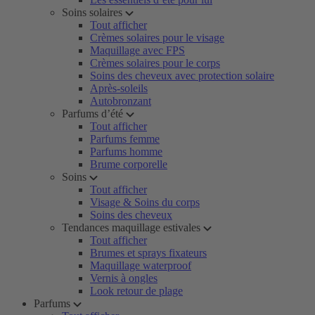
Soins solaires
Tout afficher
Crèmes solaires pour le visage
Maquillage avec FPS
Crèmes solaires pour le corps
Soins des cheveux avec protection solaire
Après-soleils
Autobronzant
Parfums d’été
Tout afficher
Parfums femme
Parfums homme
Brume corporelle
Soins
Tout afficher
Visage & Soins du corps
Soins des cheveux
Tendances maquillage estivales
Tout afficher
Brumes et sprays fixateurs
Maquillage waterproof
Vernis à ongles
Look retour de plage
Parfums