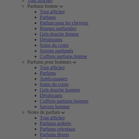
Tout afficher
Parfums femme
Tout afficher
Parfums
Parfum pour les cheveux
Brumes parfumées
Gels douche femme
Déodorants
Soins du corps
Savons parfumés
Coffrets parfums femme
Parfums pour hommes
Tout afficher
Parfums
Après-rasages
Soins du corps
Gels douche homme
Déodorants
Coffrets parfums homme
Savons homme
Notes de parfum
Tout afficher
Parfums ambrés
Parfums orientaux
Parfums fleuris