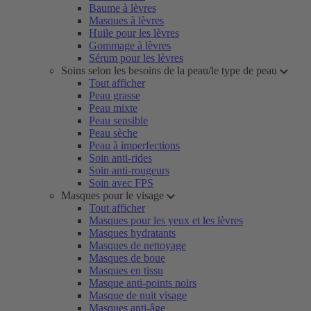
Baume à lèvres
Masques à lèvres
Huile pour les lèvres
Gommage à lèvres
Sérum pour les lèvres
Soins selon les besoins de la peau/le type de peau
Tout afficher
Peau grasse
Peau mixte
Peau sensible
Peau sèche
Peau à imperfections
Soin anti-rides
Soin anti-rougeurs
Soin avec FPS
Masques pour le visage
Tout afficher
Masques pour les yeux et les lèvres
Masques hydratants
Masques de nettoyage
Masques de boue
Masques en tissu
Masque anti-points noirs
Masque de nuit visage
Masques anti-âge