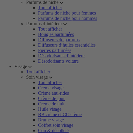
Parfums de niche
Tout afficher
Parfums de niche pour femmes
Parfums de niche pour hommes
Parfums d’intérieur
Tout afficher
Bougies parfumées
Diffuseurs de parfums
Diffuseurs d’huiles essentielles
Pierres parfumées
Désodorisants d’intérieur
Désodorisants voiture
Visage
Tout afficher
Soin visage
Tout afficher
Crème visage
Crème anti-rides
Crème de jour
Crème de nuit
Huile visage
BB crème et CC crème
Brume visage
Coffret soin visage
Cou & décolleté