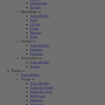
Déodorants
Savons
Maquillage
Tout afficher
Yeux
Lèvres
Clous
Pinceau
Teint
Parfum
Tout afficher
Femmes
Hommes
Accessoires
Tout afficher
Autres
Nature
Tout afficher
Visage
Tout afficher
Soins du visage
Soins des yeux
Nettoyage
Masques
Hommes