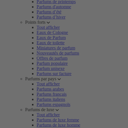
Parfums de printemps
Parfums d'automne
Parfums d’été
Parfums d’hiver
Points forts
Tout afficher
Eaux de Cologne
Eaux de Parfum
Eaux de toilette
Miniatures de parfum
Nouveautés de parfums
Offres de parfum
Parfum populaire
Parfum unisexe
Parfums sur facture
Parfums par pays
Tout afficher
Parfums arabes
Parfums français
Parfums italiens
Parfums espagnols
Parfums de luxe
Tout afficher
Parfums de luxe femme
Parfums de luxe homme