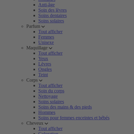
Anti-âge
Soin des lèvres
Soins dentaires
Soins solaires
Parfum
Tout afficher
Femmes
Unisexe
Maquillage
Tout afficher
Yeux
Lèvres
Ongles
Teint
Corps
Tout afficher
Soin du corps
Nettoyage
Soins solaires
Soins des mains & des pieds
Hommes
Soins pour femmes enceintes et bébés
Cheveux
Tout afficher
Coloration