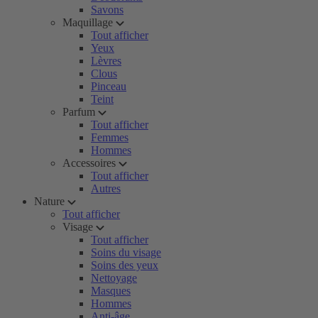
Savons
Maquillage
Tout afficher
Yeux
Lèvres
Clous
Pinceau
Teint
Parfum
Tout afficher
Femmes
Hommes
Accessoires
Tout afficher
Autres
Nature
Tout afficher
Visage
Tout afficher
Soins du visage
Soins des yeux
Nettoyage
Masques
Hommes
Anti-âge