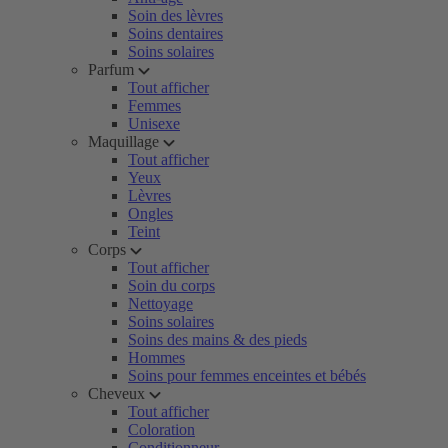
Soin des lèvres
Soins dentaires
Soins solaires
Parfum
Tout afficher
Femmes
Unisexe
Maquillage
Tout afficher
Yeux
Lèvres
Ongles
Teint
Corps
Tout afficher
Soin du corps
Nettoyage
Soins solaires
Soins des mains & des pieds
Hommes
Soins pour femmes enceintes et bébés
Cheveux
Tout afficher
Coloration
Conditionneur