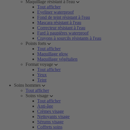
Maquillage résistant à l'eau
Tout afficher
Eyeliner waterproof
Fond de teint résistant à l'eau
Mascara résistant à l'eau
Correcteur résistant à l'eau
Fard à paupières waterproof
Crayons à sourcils résistants à l'eau
Points forts
Tout afficher
Maquillage glow
Maquillage végétalien
Format voyage
Tout afficher
Yeux
Teint
Soins hommes
Tout afficher
Soins visage
Tout afficher
Anti-âge
Crèmes visage
Nettoyants visage
Sérums visage
Coffrets soins