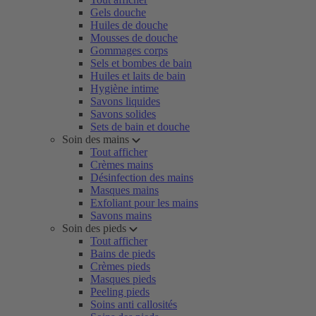
Gels douche
Huiles de douche
Mousses de douche
Gommages corps
Sels et bombes de bain
Huiles et laits de bain
Hygiène intime
Savons liquides
Savons solides
Sets de bain et douche
Soin des mains
Tout afficher
Crèmes mains
Désinfection des mains
Masques mains
Exfoliant pour les mains
Savons mains
Soin des pieds
Tout afficher
Bains de pieds
Crèmes pieds
Masques pieds
Peeling pieds
Soins anti callosités