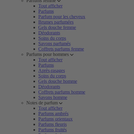
Parfums femme
Tout afficher
Parfums
Parfum pour les cheveux
Brumes parfumées
Gels douche femme
Déodorants
Soins du corps
Savons parfumés
Coffrets parfums femme
Parfums pour hommes
Tout afficher
Parfums
Après-rasages
Soins du corps
Gels douche homme
Déodorants
Coffrets parfums homme
Savons homme
Notes de parfum
Tout afficher
Parfums ambrés
Parfums orientaux
Parfums fleuris
Parfums fruités