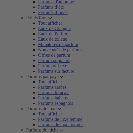
Parfums d'automne
Parfums d’été
Parfums d’hiver
Points forts
Tout afficher
Eaux de Cologne
Eaux de Parfum
Eaux de toilette
Miniatures de parfum
Nouveautés de parfums
Offres de parfum
Parfum populaire
Parfum unisexe
Parfums sur facture
Parfums par pays
Tout afficher
Parfums arabes
Parfums français
Parfums italiens
Parfums espagnols
Parfums de luxe
Tout afficher
Parfums de luxe femme
Parfums de luxe homme
Parfums de niche