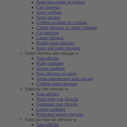
Protection contre la chaleur
Cire cheveux
Spray coiffant
Spray racines
Coffrets produits de coiffage
Crème cheveux et crème coiffante
Gel cheveux
Laque cheveux
Poudre pour cheveux
Spray eau salée cheveux
Soins cheveux sans rinçage
Tout afficher
Huile capillaire
Sérum capillaire
Soin cheveux en spray
Après-shampooing sans rinçage
Coffrets soins cheveux
Soins du cuir chevelu
Tout afficher
Huile pour cuir chevelu
Gommage cuir chevelu
Lotion capillaire
Protection solaire cheveux
Soins par type de cheveux
Tout afficher