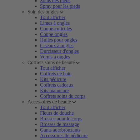
Soins des pieds
Spray pour les pieds
Soin des ongles
Tout afficher
Limes à ongles
Coupe-cuticules
Coupe-ongles
Huiles pour ongles
Ciseaux à ongles
Durcisseur d'ongles
Vernis à ongles
Coffrets soins de beauté
Tout afficher
Coffrets de bain
Kits pédicure
Coffrets cadeaux
Kits manucure
Coffrets soins du corps
Accessoires de beauté
Tout afficher
Fleurs de douche
Brosses pour le corps
Brosses de massage
Gants autobronzants
Accessoires de pédicure