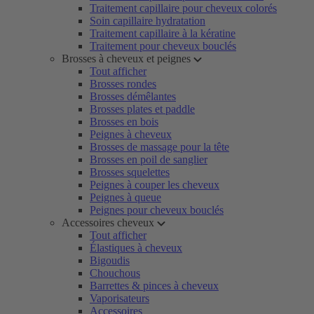
Traitement capillaire pour cheveux colorés
Soin capillaire hydratation
Traitement capillaire à la kératine
Traitement pour cheveux bouclés
Brosses à cheveux et peignes
Tout afficher
Brosses rondes
Brosses démêlantes
Brosses plates et paddle
Brosses en bois
Peignes à cheveux
Brosses de massage pour la tête
Brosses en poil de sanglier
Brosses squelettes
Peignes à couper les cheveux
Peignes à queue
Peignes pour cheveux bouclés
Accessoires cheveux
Tout afficher
Élastiques à cheveux
Bigoudis
Chouchous
Barrettes & pinces à cheveux
Vaporisateurs
Accessoires