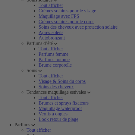
Tout afficher
Crèmes solaires pour le visage
Maquillage avec FPS
Crèmes solaires pour le corps
Soins des cheveux avec protection solaire
Après-soleils
Autobronzant
Parfums d’été
Tout afficher
Parfums femme
Parfums homme
Brume corporelle
Soins
Tout afficher
Visage & Soins du corps
Soins des cheveux
Tendances maquillage estivales
Tout afficher
Brumes et sprays fixateurs
Maquillage waterproof
Vernis à ongles
Look retour de plage
Parfums
Tout afficher