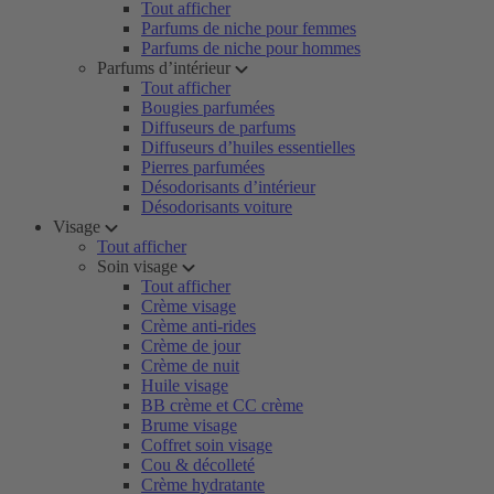
Tout afficher
Parfums de niche pour femmes
Parfums de niche pour hommes
Parfums d’intérieur
Tout afficher
Bougies parfumées
Diffuseurs de parfums
Diffuseurs d’huiles essentielles
Pierres parfumées
Désodorisants d’intérieur
Désodorisants voiture
Visage
Tout afficher
Soin visage
Tout afficher
Crème visage
Crème anti-rides
Crème de jour
Crème de nuit
Huile visage
BB crème et CC crème
Brume visage
Coffret soin visage
Cou & décolleté
Crème hydratante