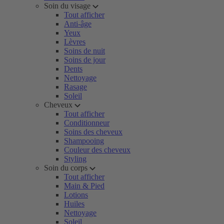
Soin du visage
Tout afficher
Anti-âge
Yeux
Lèvres
Soins de nuit
Soins de jour
Dents
Nettoyage
Rasage
Soleil
Cheveux
Tout afficher
Conditionneur
Soins des cheveux
Shampooing
Couleur des cheveux
Styling
Soin du corps
Tout afficher
Main & Pied
Lotions
Huiles
Nettoyage
Soleil