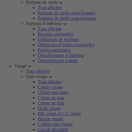
Parfums de niche
Tout afficher
Parfums de niche pour femmes
Parfums de niche pour hommes
Parfums d’intérieur
Tout afficher
Bougies parfumées
Diffuseurs de parfums
Diffuseurs d’huiles essentielles
Pierres parfumées
Désodorisants d’intérieur
Désodorisants voiture
Visage
Tout afficher
Soin visage
Tout afficher
Crème visage
Crème anti-rides
Crème de jour
Crème de nuit
Huile visage
BB crème et CC crème
Brume visage
Coffret soin visage
Cou & décolleté