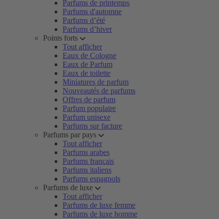
Parfums de printemps
Parfums d'automne
Parfums d’été
Parfums d’hiver
Points forts
Tout afficher
Eaux de Cologne
Eaux de Parfum
Eaux de toilette
Miniatures de parfum
Nouveautés de parfums
Offres de parfum
Parfum populaire
Parfum unisexe
Parfums sur facture
Parfums par pays
Tout afficher
Parfums arabes
Parfums français
Parfums italiens
Parfums espagnols
Parfums de luxe
Tout afficher
Parfums de luxe femme
Parfums de luxe homme