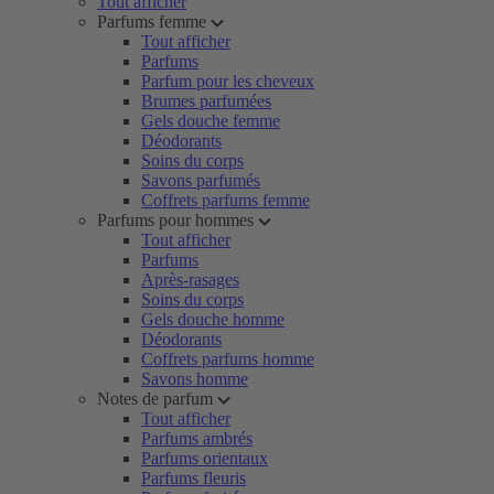
Tout afficher
Parfums femme
Tout afficher
Parfums
Parfum pour les cheveux
Brumes parfumées
Gels douche femme
Déodorants
Soins du corps
Savons parfumés
Coffrets parfums femme
Parfums pour hommes
Tout afficher
Parfums
Après-rasages
Soins du corps
Gels douche homme
Déodorants
Coffrets parfums homme
Savons homme
Notes de parfum
Tout afficher
Parfums ambrés
Parfums orientaux
Parfums fleuris