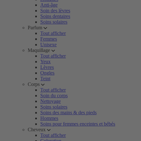
Anti-âge
Soin des lèvres
Soins dentaires
Soins solaires
Parfum
Tout afficher
Femmes
Unisexe
Maquillage
Tout afficher
Yeux
Lèvres
Ongles
Teint
Corps
Tout afficher
Soin du corps
Nettoyage
Soins solaires
Soins des mains & des pieds
Hommes
Soins pour femmes enceintes et bébés
Cheveux
Tout afficher
Coloration