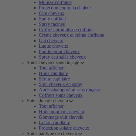
Mousse coiffante
Protection contre la chaleur
Cire cheveux
Spray coiffant
Spray racines
Coffrets produits de coiffage
Crème cheveux et crème coiffante
Gel cheveux
Laque cheveux
Poudre pour cheveux
Spray eau salée cheveux
Soins cheveux sans rinçage
Tout afficher
Huile capillaire
Sérum capillaire
Soin cheveux en spray
Après-shampooing sans rinçage
Coffrets soins cheveux
Soins du cuir chevelu
Tout afficher
Huile pour cuir chevelu
Gommage cuir chevelu
Lotion capillaire
Protection solaire cheveux
Soins par type de cheveux