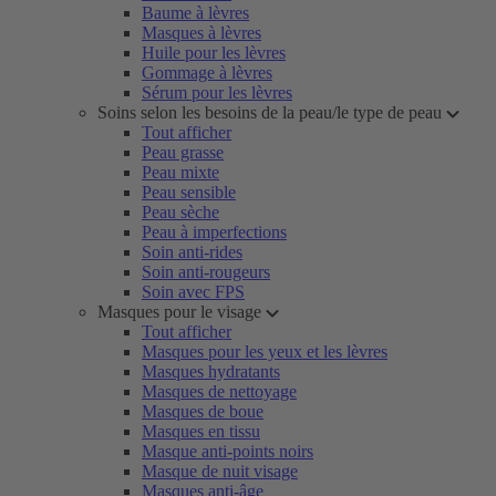
Baume à lèvres
Masques à lèvres
Huile pour les lèvres
Gommage à lèvres
Sérum pour les lèvres
Soins selon les besoins de la peau/le type de peau
Tout afficher
Peau grasse
Peau mixte
Peau sensible
Peau sèche
Peau à imperfections
Soin anti-rides
Soin anti-rougeurs
Soin avec FPS
Masques pour le visage
Tout afficher
Masques pour les yeux et les lèvres
Masques hydratants
Masques de nettoyage
Masques de boue
Masques en tissu
Masque anti-points noirs
Masque de nuit visage
Masques anti-âge