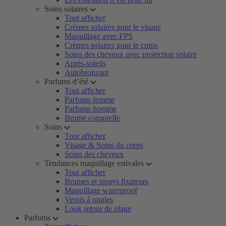
Soins solaires
Tout afficher
Crèmes solaires pour le visage
Maquillage avec FPS
Crèmes solaires pour le corps
Soins des cheveux avec protection solaire
Après-soleils
Autobronzant
Parfums d’été
Tout afficher
Parfums femme
Parfums homme
Brume corporelle
Soins
Tout afficher
Visage & Soins du corps
Soins des cheveux
Tendances maquillage estivales
Tout afficher
Brumes et sprays fixateurs
Maquillage waterproof
Vernis à ongles
Look retour de plage
Parfums