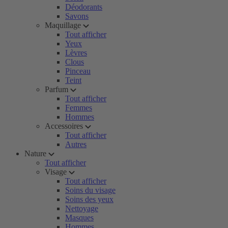
Déodorants
Savons
Maquillage
Tout afficher
Yeux
Lèvres
Clous
Pinceau
Teint
Parfum
Tout afficher
Femmes
Hommes
Accessoires
Tout afficher
Autres
Nature
Tout afficher
Visage
Tout afficher
Soins du visage
Soins des yeux
Nettoyage
Masques
Hommes