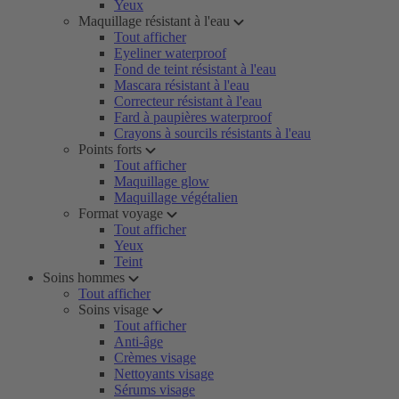
Yeux
Maquillage résistant à l'eau
Tout afficher
Eyeliner waterproof
Fond de teint résistant à l'eau
Mascara résistant à l'eau
Correcteur résistant à l'eau
Fard à paupières waterproof
Crayons à sourcils résistants à l'eau
Points forts
Tout afficher
Maquillage glow
Maquillage végétalien
Format voyage
Tout afficher
Yeux
Teint
Soins hommes
Tout afficher
Soins visage
Tout afficher
Anti-âge
Crèmes visage
Nettoyants visage
Sérums visage