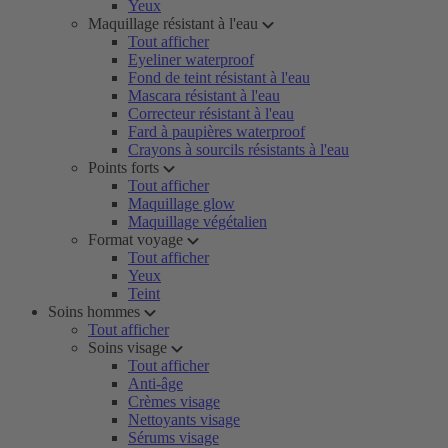
Yeux
Maquillage résistant à l'eau
Tout afficher
Eyeliner waterproof
Fond de teint résistant à l'eau
Mascara résistant à l'eau
Correcteur résistant à l'eau
Fard à paupières waterproof
Crayons à sourcils résistants à l'eau
Points forts
Tout afficher
Maquillage glow
Maquillage végétalien
Format voyage
Tout afficher
Yeux
Teint
Soins hommes
Tout afficher
Soins visage
Tout afficher
Anti-âge
Crèmes visage
Nettoyants visage
Sérums visage