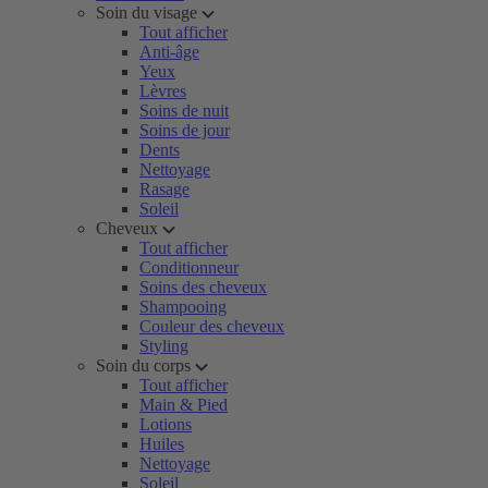
Soin du visage
Tout afficher
Anti-âge
Yeux
Lèvres
Soins de nuit
Soins de jour
Dents
Nettoyage
Rasage
Soleil
Cheveux
Tout afficher
Conditionneur
Soins des cheveux
Shampooing
Couleur des cheveux
Styling
Soin du corps
Tout afficher
Main & Pied
Lotions
Huiles
Nettoyage
Soleil