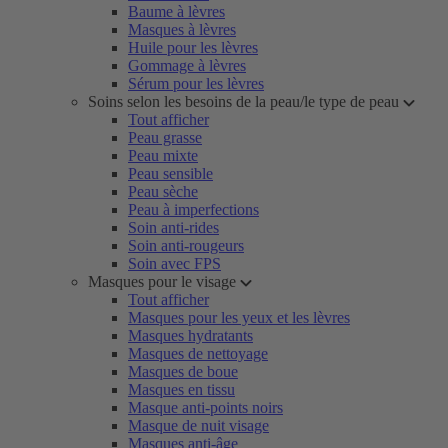
Baume à lèvres
Masques à lèvres
Huile pour les lèvres
Gommage à lèvres
Sérum pour les lèvres
Soins selon les besoins de la peau/le type de peau
Tout afficher
Peau grasse
Peau mixte
Peau sensible
Peau sèche
Peau à imperfections
Soin anti-rides
Soin anti-rougeurs
Soin avec FPS
Masques pour le visage
Tout afficher
Masques pour les yeux et les lèvres
Masques hydratants
Masques de nettoyage
Masques de boue
Masques en tissu
Masque anti-points noirs
Masque de nuit visage
Masques anti-âge