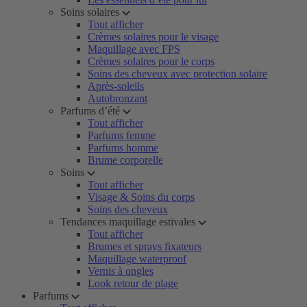
Soins solaires
Tout afficher
Crèmes solaires pour le visage
Maquillage avec FPS
Crèmes solaires pour le corps
Soins des cheveux avec protection solaire
Après-soleils
Autobronzant
Parfums d’été
Tout afficher
Parfums femme
Parfums homme
Brume corporelle
Soins
Tout afficher
Visage & Soins du corps
Soins des cheveux
Tendances maquillage estivales
Tout afficher
Brumes et sprays fixateurs
Maquillage waterproof
Vernis à ongles
Look retour de plage
Parfums