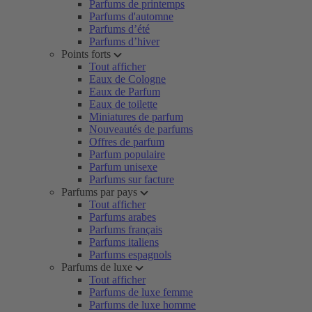
Parfums de printemps
Parfums d'automne
Parfums d’été
Parfums d’hiver
Points forts
Tout afficher
Eaux de Cologne
Eaux de Parfum
Eaux de toilette
Miniatures de parfum
Nouveautés de parfums
Offres de parfum
Parfum populaire
Parfum unisexe
Parfums sur facture
Parfums par pays
Tout afficher
Parfums arabes
Parfums français
Parfums italiens
Parfums espagnols
Parfums de luxe
Tout afficher
Parfums de luxe femme
Parfums de luxe homme