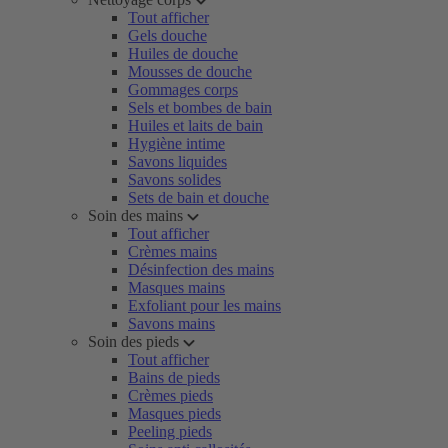
Tout afficher
Gels douche
Huiles de douche
Mousses de douche
Gommages corps
Sels et bombes de bain
Huiles et laits de bain
Hygiène intime
Savons liquides
Savons solides
Sets de bain et douche
Soin des mains
Tout afficher
Crèmes mains
Désinfection des mains
Masques mains
Exfoliant pour les mains
Savons mains
Soin des pieds
Tout afficher
Bains de pieds
Crèmes pieds
Masques pieds
Peeling pieds