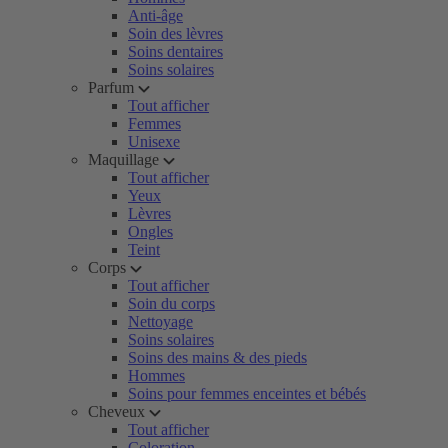
Anti-âge
Soin des lèvres
Soins dentaires
Soins solaires
Parfum
Tout afficher
Femmes
Unisexe
Maquillage
Tout afficher
Yeux
Lèvres
Ongles
Teint
Corps
Tout afficher
Soin du corps
Nettoyage
Soins solaires
Soins des mains & des pieds
Hommes
Soins pour femmes enceintes et bébés
Cheveux
Tout afficher
Coloration