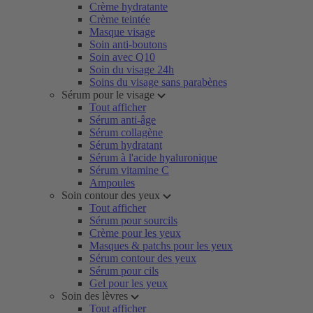
Crème hydratante
Crème teintée
Masque visage
Soin anti-boutons
Soin avec Q10
Soin du visage 24h
Soins du visage sans parabènes
Sérum pour le visage
Tout afficher
Sérum anti-âge
Sérum collagène
Sérum hydratant
Sérum à l'acide hyaluronique
Sérum vitamine C
Ampoules
Soin contour des yeux
Tout afficher
Sérum pour sourcils
Crème pour les yeux
Masques & patchs pour les yeux
Sérum contour des yeux
Sérum pour cils
Gel pour les yeux
Soin des lèvres
Tout afficher