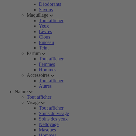
Déodorants
Savons
Maquillage
Tout afficher
Yeux
Lèvres
Clous
Pinceau
Teint
Parfum
Tout afficher
Femmes
Hommes
Accessoires
Tout afficher
Autres
Nature
Tout afficher
Visage
Tout afficher
Soins du visage
Soins des yeux
Nettoyage
Masques
Hommes