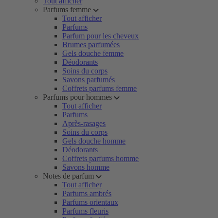
Tout afficher
Parfums femme
Tout afficher
Parfums
Parfum pour les cheveux
Brumes parfumées
Gels douche femme
Déodorants
Soins du corps
Savons parfumés
Coffrets parfums femme
Parfums pour hommes
Tout afficher
Parfums
Après-rasages
Soins du corps
Gels douche homme
Déodorants
Coffrets parfums homme
Savons homme
Notes de parfum
Tout afficher
Parfums ambrés
Parfums orientaux
Parfums fleuris