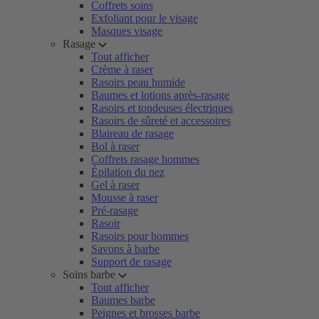
Coffrets soins
Exfoliant pour le visage
Masques visage
Rasage
Tout afficher
Crème à raser
Rasoirs peau humide
Baumes et lotions après-rasage
Rasoirs et tondeuses électriques
Rasoirs de sûreté et accessoires
Blaireau de rasage
Bol à raser
Coffrets rasage hommes
Épilation du nez
Gel à raser
Mousse à raser
Pré-rasage
Rasoir
Rasoirs pour hommes
Savons à barbe
Support de rasage
Soins barbe
Tout afficher
Baumes barbe
Peignes et brosses barbe