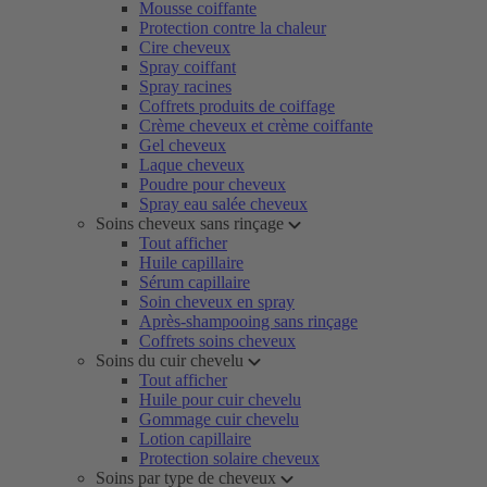
Mousse coiffante
Protection contre la chaleur
Cire cheveux
Spray coiffant
Spray racines
Coffrets produits de coiffage
Crème cheveux et crème coiffante
Gel cheveux
Laque cheveux
Poudre pour cheveux
Spray eau salée cheveux
Soins cheveux sans rinçage
Tout afficher
Huile capillaire
Sérum capillaire
Soin cheveux en spray
Après-shampooing sans rinçage
Coffrets soins cheveux
Soins du cuir chevelu
Tout afficher
Huile pour cuir chevelu
Gommage cuir chevelu
Lotion capillaire
Protection solaire cheveux
Soins par type de cheveux