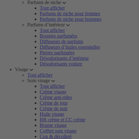
Parfums de niche
Tout afficher
Parfums de niche pour femmes
Parfums de niche pour hommes
Parfums d’intérieur
Tout afficher
Bougies parfumées
Diffuseurs de parfums
Diffuseurs d’huiles essentielles
Pierres parfumées
Désodorisants d’intérieur
Désodorisants voiture
Visage
Tout afficher
Soin visage
Tout afficher
Crème visage
Crème anti-rides
Crème de jour
Crème de nuit
Huile visage
BB crème et CC crème
Brume visage
Coffret soin visage
Cou & décolleté