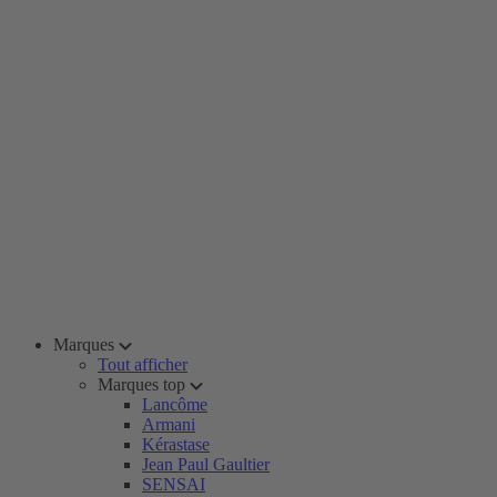
Marques
Tout afficher
Marques top
Lancôme
Armani
Kérastase
Jean Paul Gaultier
SENSAI