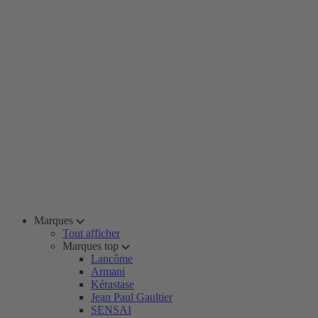
Marques
Tout afficher
Marques top
Lancôme
Armani
Kérastase
Jean Paul Gaultier
SENSAI