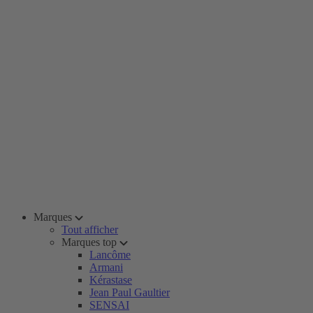
Marques
Tout afficher
Marques top
Lancôme
Armani
Kérastase
Jean Paul Gaultier
SENSAI