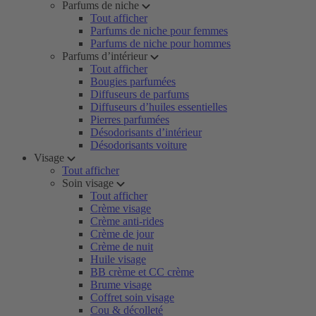
Parfums de niche
Tout afficher
Parfums de niche pour femmes
Parfums de niche pour hommes
Parfums d’intérieur
Tout afficher
Bougies parfumées
Diffuseurs de parfums
Diffuseurs d’huiles essentielles
Pierres parfumées
Désodorisants d’intérieur
Désodorisants voiture
Visage
Tout afficher
Soin visage
Tout afficher
Crème visage
Crème anti-rides
Crème de jour
Crème de nuit
Huile visage
BB crème et CC crème
Brume visage
Coffret soin visage
Cou & décolleté