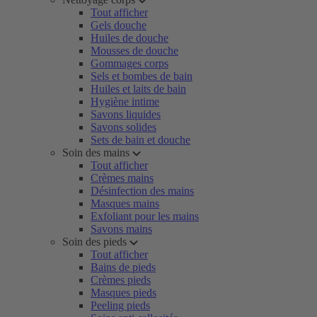
Tout afficher
Gels douche
Huiles de douche
Mousses de douche
Gommages corps
Sels et bombes de bain
Huiles et laits de bain
Hygiène intime
Savons liquides
Savons solides
Sets de bain et douche
Soin des mains
Tout afficher
Crèmes mains
Désinfection des mains
Masques mains
Exfoliant pour les mains
Savons mains
Soin des pieds
Tout afficher
Bains de pieds
Crèmes pieds
Masques pieds
Peeling pieds