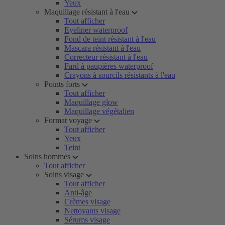
Yeux
Maquillage résistant à l'eau
Tout afficher
Eyeliner waterproof
Fond de teint résistant à l'eau
Mascara résistant à l'eau
Correcteur résistant à l'eau
Fard à paupières waterproof
Crayons à sourcils résistants à l'eau
Points forts
Tout afficher
Maquillage glow
Maquillage végétalien
Format voyage
Tout afficher
Yeux
Teint
Soins hommes
Tout afficher
Soins visage
Tout afficher
Anti-âge
Crèmes visage
Nettoyants visage
Sérums visage