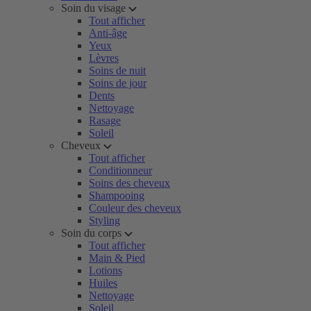
Soin du visage
Tout afficher
Anti-âge
Yeux
Lèvres
Soins de nuit
Soins de jour
Dents
Nettoyage
Rasage
Soleil
Cheveux
Tout afficher
Conditionneur
Soins des cheveux
Shampooing
Couleur des cheveux
Styling
Soin du corps
Tout afficher
Main & Pied
Lotions
Huiles
Nettoyage
Soleil