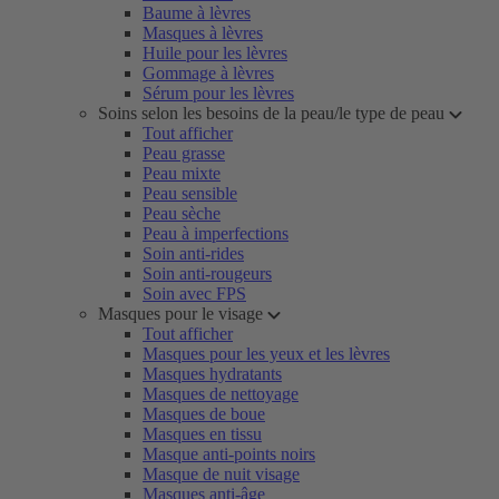
Baume à lèvres
Masques à lèvres
Huile pour les lèvres
Gommage à lèvres
Sérum pour les lèvres
Soins selon les besoins de la peau/le type de peau
Tout afficher
Peau grasse
Peau mixte
Peau sensible
Peau sèche
Peau à imperfections
Soin anti-rides
Soin anti-rougeurs
Soin avec FPS
Masques pour le visage
Tout afficher
Masques pour les yeux et les lèvres
Masques hydratants
Masques de nettoyage
Masques de boue
Masques en tissu
Masque anti-points noirs
Masque de nuit visage
Masques anti-âge