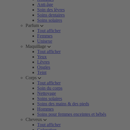
Anti-âge
Soin des lèvres
Soins dentaires
Soins solaires
Parfum
Tout afficher
Femmes
Unisexe
Maquillage
Tout afficher
Yeux
Lèvres
Ongles
Teint
Corps
Tout afficher
Soin du corps
Nettoyage
Soins solaires
Soins des mains & des pieds
Hommes
Soins pour femmes enceintes et bébés
Cheveux
Tout afficher
Coloration