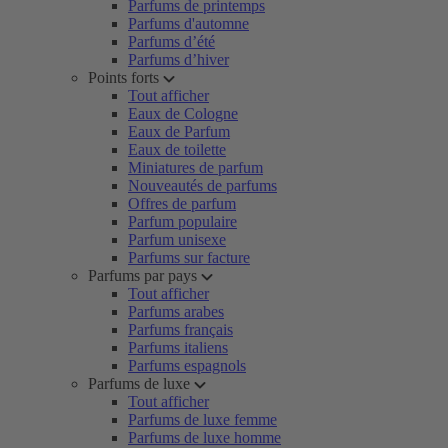
Parfums de printemps
Parfums d'automne
Parfums d’été
Parfums d’hiver
Points forts
Tout afficher
Eaux de Cologne
Eaux de Parfum
Eaux de toilette
Miniatures de parfum
Nouveautés de parfums
Offres de parfum
Parfum populaire
Parfum unisexe
Parfums sur facture
Parfums par pays
Tout afficher
Parfums arabes
Parfums français
Parfums italiens
Parfums espagnols
Parfums de luxe
Tout afficher
Parfums de luxe femme
Parfums de luxe homme