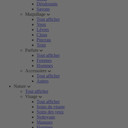
Déodorants
Savons
Maquillage
Tout afficher
Yeux
Lèvres
Clous
Pinceau
Teint
Parfum
Tout afficher
Femmes
Hommes
Accessoires
Tout afficher
Autres
Nature
Tout afficher
Visage
Tout afficher
Soins du visage
Soins des yeux
Nettoyage
Masques
Hommes