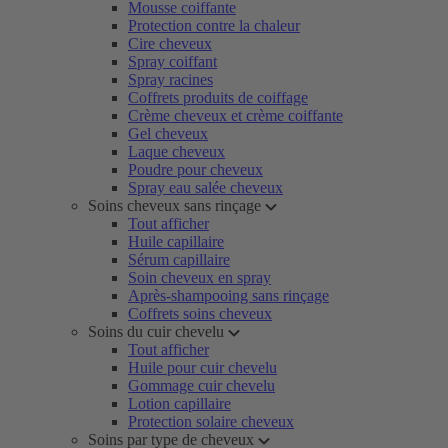
Mousse coiffante
Protection contre la chaleur
Cire cheveux
Spray coiffant
Spray racines
Coffrets produits de coiffage
Crème cheveux et crème coiffante
Gel cheveux
Laque cheveux
Poudre pour cheveux
Spray eau salée cheveux
Soins cheveux sans rinçage
Tout afficher
Huile capillaire
Sérum capillaire
Soin cheveux en spray
Après-shampooing sans rinçage
Coffrets soins cheveux
Soins du cuir chevelu
Tout afficher
Huile pour cuir chevelu
Gommage cuir chevelu
Lotion capillaire
Protection solaire cheveux
Soins par type de cheveux