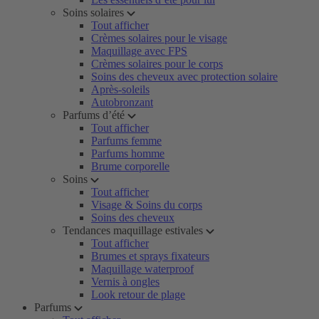
Soins solaires
Tout afficher
Crèmes solaires pour le visage
Maquillage avec FPS
Crèmes solaires pour le corps
Soins des cheveux avec protection solaire
Après-soleils
Autobronzant
Parfums d’été
Tout afficher
Parfums femme
Parfums homme
Brume corporelle
Soins
Tout afficher
Visage & Soins du corps
Soins des cheveux
Tendances maquillage estivales
Tout afficher
Brumes et sprays fixateurs
Maquillage waterproof
Vernis à ongles
Look retour de plage
Parfums