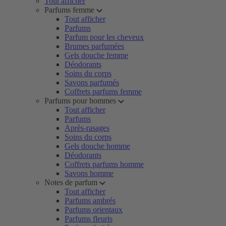
Tout afficher
Parfums femme
Tout afficher
Parfums
Parfum pour les cheveux
Brumes parfumées
Gels douche femme
Déodorants
Soins du corps
Savons parfumés
Coffrets parfums femme
Parfums pour hommes
Tout afficher
Parfums
Après-rasages
Soins du corps
Gels douche homme
Déodorants
Coffrets parfums homme
Savons homme
Notes de parfum
Tout afficher
Parfums ambrés
Parfums orientaux
Parfums fleuris