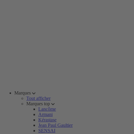
Marques
Tout afficher
Marques top
Lancôme
Armani
Kérastase
Jean Paul Gaultier
SENSAI