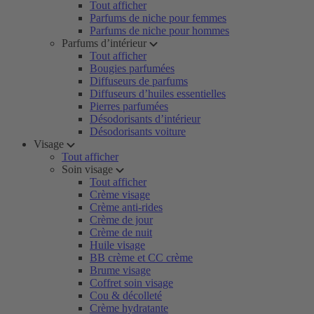
Tout afficher
Parfums de niche pour femmes
Parfums de niche pour hommes
Parfums d’intérieur
Tout afficher
Bougies parfumées
Diffuseurs de parfums
Diffuseurs d’huiles essentielles
Pierres parfumées
Désodorisants d’intérieur
Désodorisants voiture
Visage
Tout afficher
Soin visage
Tout afficher
Crème visage
Crème anti-rides
Crème de jour
Crème de nuit
Huile visage
BB crème et CC crème
Brume visage
Coffret soin visage
Cou & décolleté
Crème hydratante