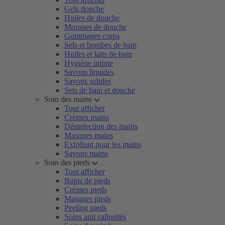
Gels douche
Huiles de douche
Mousses de douche
Gommages corps
Sels et bombes de bain
Huiles et laits de bain
Hygiène intime
Savons liquides
Savons solides
Sets de bain et douche
Soin des mains
Tout afficher
Crèmes mains
Désinfection des mains
Masques mains
Exfoliant pour les mains
Savons mains
Soin des pieds
Tout afficher
Bains de pieds
Crèmes pieds
Masques pieds
Peeling pieds
Soins anti callosités