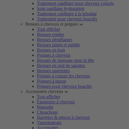
Traitement capillaire pour cheveux colorés
Soin capillaire hydratation
Traitement capillaire à la kératine
Traitement pour cheveux bouclés
Brosses à cheveux et peignes
Tout afficher
Brosses rondes
Brosses démêlantes
Brosses plates et paddle
Brosses en bois
Peignes à cheveux
Brosses de massage pour la tête
Brosses en poil de sanglier
Brosses squelettes
Peignes à couper les cheveux
Peignes à queue
Peignes pour cheveux bouclés
Accessoires cheveux
Tout afficher
Élastiques à cheveux
Bigoudis
Chouchous
Barrettes & pinces à cheveux
Vaporisateurs
Accessoires