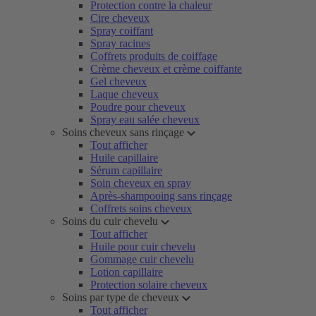
Protection contre la chaleur
Cire cheveux
Spray coiffant
Spray racines
Coffrets produits de coiffage
Crème cheveux et crème coiffante
Gel cheveux
Laque cheveux
Poudre pour cheveux
Spray eau salée cheveux
Soins cheveux sans rinçage
Tout afficher
Huile capillaire
Sérum capillaire
Soin cheveux en spray
Après-shampooing sans rinçage
Coffrets soins cheveux
Soins du cuir chevelu
Tout afficher
Huile pour cuir chevelu
Gommage cuir chevelu
Lotion capillaire
Protection solaire cheveux
Soins par type de cheveux
Tout afficher