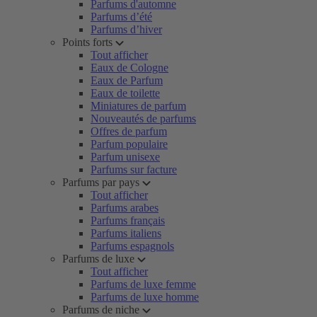
Parfums d'automne
Parfums d’été
Parfums d’hiver
Points forts
Tout afficher
Eaux de Cologne
Eaux de Parfum
Eaux de toilette
Miniatures de parfum
Nouveautés de parfums
Offres de parfum
Parfum populaire
Parfum unisexe
Parfums sur facture
Parfums par pays
Tout afficher
Parfums arabes
Parfums français
Parfums italiens
Parfums espagnols
Parfums de luxe
Tout afficher
Parfums de luxe femme
Parfums de luxe homme
Parfums de niche