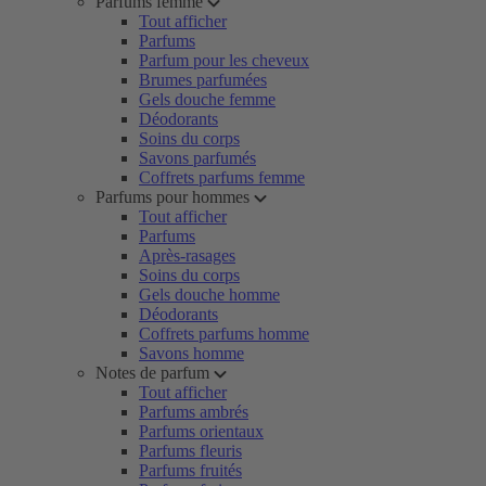
Parfums femme
Tout afficher
Parfums
Parfum pour les cheveux
Brumes parfumées
Gels douche femme
Déodorants
Soins du corps
Savons parfumés
Coffrets parfums femme
Parfums pour hommes
Tout afficher
Parfums
Après-rasages
Soins du corps
Gels douche homme
Déodorants
Coffrets parfums homme
Savons homme
Notes de parfum
Tout afficher
Parfums ambrés
Parfums orientaux
Parfums fleuris
Parfums fruités