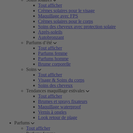
Tout afficher
Crèmes solaires pour le visage
Maquillage avec FPS
Crèmes solaires pour le corps
Soins des cheveux avec protection solaire
Après-soleils
Autobronzant
Parfums d’été
Tout afficher
Parfums femme
Parfums homme
Brume corporelle
Soins
Tout afficher
Visage & Soins du corps
Soins des cheveux
Tendances maquillage estivales
Tout afficher
Brumes et sprays fixateurs
Maquillage waterproof
Vernis à ongles
Look retour de plage
Parfums
Tout afficher