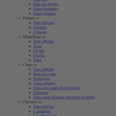
Soin des lèvres
Soins dentaires
Soins solaires
Parfum
Tout afficher
Femmes
Unisexe
Maquillage
Tout afficher
Yeux
Lèvres
Ongles
Teint
Corps
Tout afficher
Soin du corps
Nettoyage
Soins solaires
Soins des mains & des pieds
Hommes
Soins pour femmes enceintes et bébés
Cheveux
Tout afficher
Coloration
Conditionneur