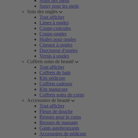
Soins des pieds
Spray pour les pieds
Soin des ongles
Tout afficher
Limes à ongles
Coupe-cuticules
Coupe-ongles
Huiles pour ongles
Ciseaux à ongles
Durcisseur d'ongles
Vernis à ongles
Coffrets soins de beauté
Tout afficher
Coffrets de bain
Kits pédicure
Coffrets cadeaux
Kits manucure
Coffrets soins du corps
Accessoires de beauté
Tout afficher
Fleurs de douche
Brosses pour le corps
Brosses de massage
Gants autobronzants
Accessoires de pédicure