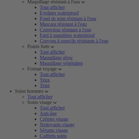
Maquillage résistant à l'eau
Tout afficher
Eyeliner waterproof
Fond de teint résistant à l'eau
Mascara résistant à l'eau
Correcteur résistant à l'eau
Fard à paupières waterproof
Crayons à sourcils résistants à l'eau
Points forts
Tout afficher
Maquillage glow
Maquillage végétalien
Format voyage
Tout afficher
Yeux
Teint
Soins hommes
Tout afficher
Soins visage
Tout afficher
Anti-âge
Crèmes visage
Nettoyants visage
Sérums visage
Coffrets soins