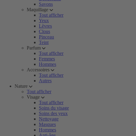
Savons
Maquillage
Tout afficher
Yeux
Lèvres
Clous
Pinceau
Teint
Parfum
Tout afficher
Femmes
Hommes
Accessoires
Tout afficher
Autres
Nature
Tout afficher
Visage
Tout afficher
Soins du visage
Soins des yeux
Nettoyage
Masques
Hommes
Anti-âge