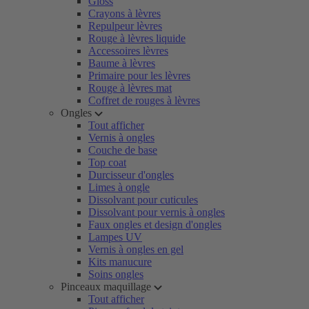
Gloss
Crayons à lèvres
Repulpeur lèvres
Rouge à lèvres liquide
Accessoires lèvres
Baume à lèvres
Primaire pour les lèvres
Rouge à lèvres mat
Coffret de rouges à lèvres
Ongles
Tout afficher
Vernis à ongles
Couche de base
Top coat
Durcisseur d'ongles
Limes à ongle
Dissolvant pour cuticules
Dissolvant pour vernis à ongles
Faux ongles et design d'ongles
Lampes UV
Vernis à ongles en gel
Kits manucure
Soins ongles
Pinceaux maquillage
Tout afficher