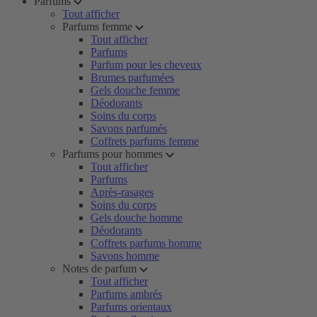
Parfums
Tout afficher
Parfums femme
Tout afficher
Parfums
Parfum pour les cheveux
Brumes parfumées
Gels douche femme
Déodorants
Soins du corps
Savons parfumés
Coffrets parfums femme
Parfums pour hommes
Tout afficher
Parfums
Après-rasages
Soins du corps
Gels douche homme
Déodorants
Coffrets parfums homme
Savons homme
Notes de parfum
Tout afficher
Parfums ambrés
Parfums orientaux