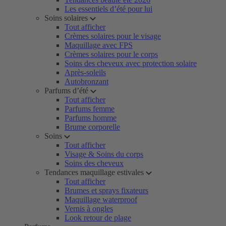
Les essentiels d’été pour lui
Soins solaires
Tout afficher
Crèmes solaires pour le visage
Maquillage avec FPS
Crèmes solaires pour le corps
Soins des cheveux avec protection solaire
Après-soleils
Autobronzant
Parfums d’été
Tout afficher
Parfums femme
Parfums homme
Brume corporelle
Soins
Tout afficher
Visage & Soins du corps
Soins des cheveux
Tendances maquillage estivales
Tout afficher
Brumes et sprays fixateurs
Maquillage waterproof
Vernis à ongles
Look retour de plage