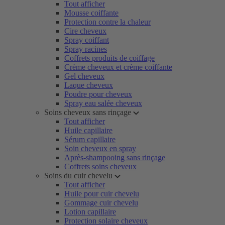
Tout afficher
Mousse coiffante
Protection contre la chaleur
Cire cheveux
Spray coiffant
Spray racines
Coffrets produits de coiffage
Crème cheveux et crème coiffante
Gel cheveux
Laque cheveux
Poudre pour cheveux
Spray eau salée cheveux
Soins cheveux sans rinçage
Tout afficher
Huile capillaire
Sérum capillaire
Soin cheveux en spray
Après-shampooing sans rinçage
Coffrets soins cheveux
Soins du cuir chevelu
Tout afficher
Huile pour cuir chevelu
Gommage cuir chevelu
Lotion capillaire
Protection solaire cheveux