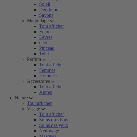
Soleil
Déodorants
Savons
Maquillage
Tout afficher
Yeux
Lèvres
Clous
Pinceau
Teint
Parfum
Tout afficher
Femmes
Hommes
Accessoires
Tout afficher
Autres
Nature
Tout afficher
Visage
Tout afficher
Soins du visage
Soins des yeux
Nettoyage
Masques