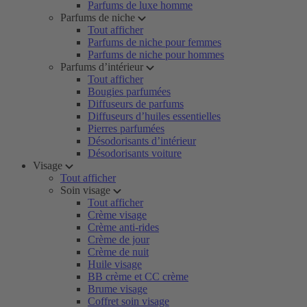
Parfums de luxe homme
Parfums de niche
Tout afficher
Parfums de niche pour femmes
Parfums de niche pour hommes
Parfums d’intérieur
Tout afficher
Bougies parfumées
Diffuseurs de parfums
Diffuseurs d’huiles essentielles
Pierres parfumées
Désodorisants d’intérieur
Désodorisants voiture
Visage
Tout afficher
Soin visage
Tout afficher
Crème visage
Crème anti-rides
Crème de jour
Crème de nuit
Huile visage
BB crème et CC crème
Brume visage
Coffret soin visage