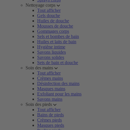
Nettoyage corps
Tout afficher
Gels douche
Huiles de douche
Mousses de douche
Gommages corps
Sels et bombes de bain
Huiles et laits de bain
Hygiène intime
Savons liquides
Savons solides
Sets de bain et douche
Soin des mains
Tout afficher
Crèmes mains
Désinfection des mains
Masques mains
Exfoliant pour les mains
Savons mains
Soin des pieds
Tout afficher
Bains de pieds
Crèmes pieds
Masques pieds