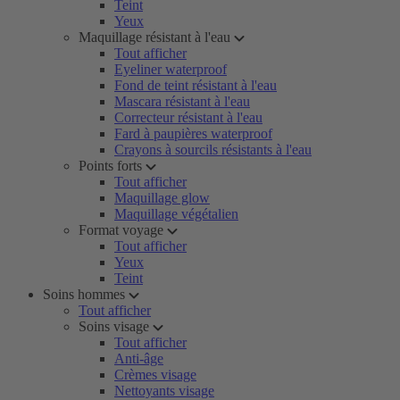
Teint
Yeux
Maquillage résistant à l'eau
Tout afficher
Eyeliner waterproof
Fond de teint résistant à l'eau
Mascara résistant à l'eau
Correcteur résistant à l'eau
Fard à paupières waterproof
Crayons à sourcils résistants à l'eau
Points forts
Tout afficher
Maquillage glow
Maquillage végétalien
Format voyage
Tout afficher
Yeux
Teint
Soins hommes
Tout afficher
Soins visage
Tout afficher
Anti-âge
Crèmes visage
Nettoyants visage