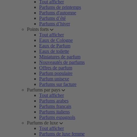
Tout afficher
Parfums de printemps
Parfums d'automne
Parfums d’été
Parfums d’hiver
Points forts
Tout afficher
Eaux de Cologne
Eaux de Parfum
Eaux de toilette
Miniatures de parfum
Nouveautés de parfums
Offres de parfum
Parfum populaire
Parfum unisexe
Parfums sur facture
Parfums par pays
Tout afficher
Parfums arabes
Parfums français
Parfums italiens
Parfums espagnols
Parfums de luxe
Tout afficher
Parfums de luxe femme