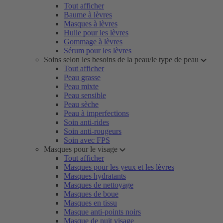
Tout afficher
Baume à lèvres
Masques à lèvres
Huile pour les lèvres
Gommage à lèvres
Sérum pour les lèvres
Soins selon les besoins de la peau/le type de peau
Tout afficher
Peau grasse
Peau mixte
Peau sensible
Peau sèche
Peau à imperfections
Soin anti-rides
Soin anti-rougeurs
Soin avec FPS
Masques pour le visage
Tout afficher
Masques pour les yeux et les lèvres
Masques hydratants
Masques de nettoyage
Masques de boue
Masques en tissu
Masque anti-points noirs
Masque de nuit visage