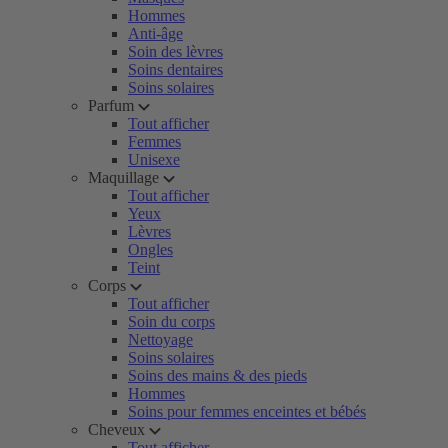
Hommes
Anti-âge
Soin des lèvres
Soins dentaires
Soins solaires
Parfum
Tout afficher
Femmes
Unisexe
Maquillage
Tout afficher
Yeux
Lèvres
Ongles
Teint
Corps
Tout afficher
Soin du corps
Nettoyage
Soins solaires
Soins des mains & des pieds
Hommes
Soins pour femmes enceintes et bébés
Cheveux
Tout afficher