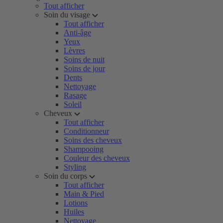
Tout afficher
Soin du visage
Tout afficher
Anti-âge
Yeux
Lèvres
Soins de nuit
Soins de jour
Dents
Nettoyage
Rasage
Soleil
Cheveux
Tout afficher
Conditionneur
Soins des cheveux
Shampooing
Couleur des cheveux
Styling
Soin du corps
Tout afficher
Main & Pied
Lotions
Huiles
Nettoyage