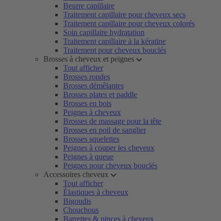
Beurre capillaire
Traitement capillaire pour cheveux secs
Traitement capillaire pour cheveux colorés
Soin capillaire hydratation
Traitement capillaire à la kératine
Traitement pour cheveux bouclés
Brosses à cheveux et peignes
Tout afficher
Brosses rondes
Brosses démêlantes
Brosses plates et paddle
Brosses en bois
Peignes à cheveux
Brosses de massage pour la tête
Brosses en poil de sanglier
Brosses squelettes
Peignes à couper les cheveux
Peignes à queue
Peignes pour cheveux bouclés
Accessoires cheveux
Tout afficher
Élastiques à cheveux
Bigoudis
Chouchous
Barrettes & pinces à cheveux