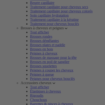
Beurre capillaire
Traitement capillaire pour cheveux secs
Traitement capillaire pour cheveux colorés
Soin capillaire hydratation
Traitement capillaire à la kératine
Traitement pour cheveux bouclés
Brosses à cheveux et peignes
Tout afficher
Brosses rondes
Brosses démêlantes
Brosses plates et paddle
Brosses en bois
Peignes à cheveux
Brosses de massage pour la tête
Brosses en poil de sanglier
Brosses squelettes
Peignes à couper les cheveux
Peignes à queue
Peignes pour cheveux bouclés
Accessoires cheveux
Tout afficher
Élastiques à cheveux
Bigoudis
Chouchous
Barrettes & pinces à cheveux