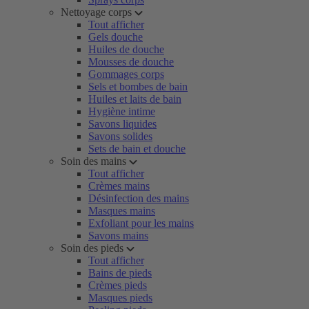
Nettoyage corps
Tout afficher
Gels douche
Huiles de douche
Mousses de douche
Gommages corps
Sels et bombes de bain
Huiles et laits de bain
Hygiène intime
Savons liquides
Savons solides
Sets de bain et douche
Soin des mains
Tout afficher
Crèmes mains
Désinfection des mains
Masques mains
Exfoliant pour les mains
Savons mains
Soin des pieds
Tout afficher
Bains de pieds
Crèmes pieds
Masques pieds