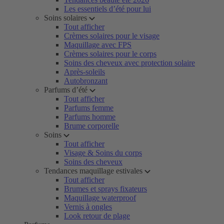
Les essentiels d’été pour lui
Soins solaires
Tout afficher
Crèmes solaires pour le visage
Maquillage avec FPS
Crèmes solaires pour le corps
Soins des cheveux avec protection solaire
Après-soleils
Autobronzant
Parfums d’été
Tout afficher
Parfums femme
Parfums homme
Brume corporelle
Soins
Tout afficher
Visage & Soins du corps
Soins des cheveux
Tendances maquillage estivales
Tout afficher
Brumes et sprays fixateurs
Maquillage waterproof
Vernis à ongles
Look retour de plage