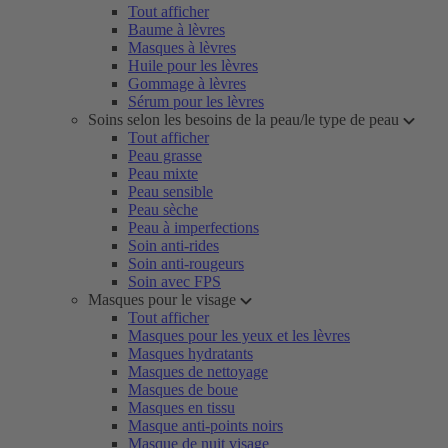
Tout afficher
Baume à lèvres
Masques à lèvres
Huile pour les lèvres
Gommage à lèvres
Sérum pour les lèvres
Soins selon les besoins de la peau/le type de peau
Tout afficher
Peau grasse
Peau mixte
Peau sensible
Peau sèche
Peau à imperfections
Soin anti-rides
Soin anti-rougeurs
Soin avec FPS
Masques pour le visage
Tout afficher
Masques pour les yeux et les lèvres
Masques hydratants
Masques de nettoyage
Masques de boue
Masques en tissu
Masque anti-points noirs
Masque de nuit visage