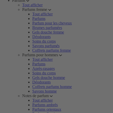
Parfums
Tout afficher
Parfums femme
Tout afficher
Parfums
Parfum pour les cheveux
Brumes parfumées
Gels douche femme
Déodorants
Soins du corps
Savons parfumés
Coffrets parfums femme
Parfums pour hommes
Tout afficher
Parfums
Après-rasages
Soins du corps
Gels douche homme
Déodorants
Coffrets parfums homme
Savons homme
Notes de parfum
Tout afficher
Parfums ambrés
Parfums orientaux