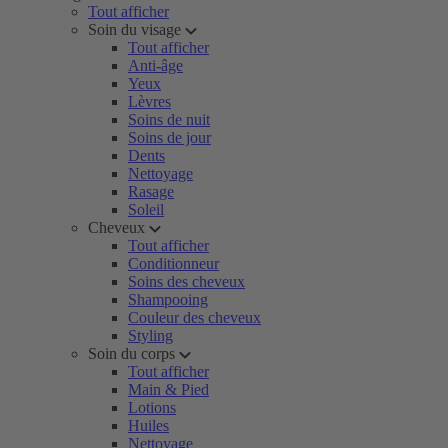
Tout afficher
Soin du visage
Tout afficher
Anti-âge
Yeux
Lèvres
Soins de nuit
Soins de jour
Dents
Nettoyage
Rasage
Soleil
Cheveux
Tout afficher
Conditionneur
Soins des cheveux
Shampooing
Couleur des cheveux
Styling
Soin du corps
Tout afficher
Main & Pied
Lotions
Huiles
Nettoyage