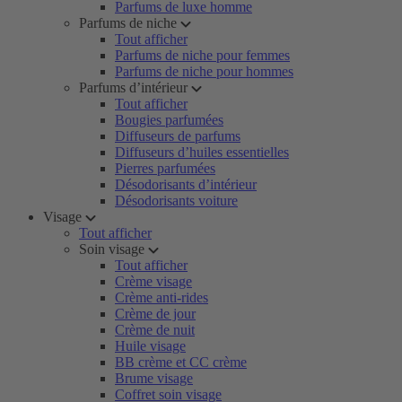
Parfums de luxe homme
Parfums de niche
Tout afficher
Parfums de niche pour femmes
Parfums de niche pour hommes
Parfums d’intérieur
Tout afficher
Bougies parfumées
Diffuseurs de parfums
Diffuseurs d’huiles essentielles
Pierres parfumées
Désodorisants d’intérieur
Désodorisants voiture
Visage
Tout afficher
Soin visage
Tout afficher
Crème visage
Crème anti-rides
Crème de jour
Crème de nuit
Huile visage
BB crème et CC crème
Brume visage
Coffret soin visage