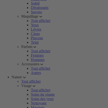
Soleil
Déodorants
Savons
Maquillage
Tout afficher
Yeux
Lèvres
Clous
Pinceau
Teint
Parfum
Tout afficher
Femmes
Hommes
Accessoires
Tout afficher
Autres
Nature
Tout afficher
Visage
Tout afficher
Soins du visage
Soins des yeux
Nettoyage
Masques