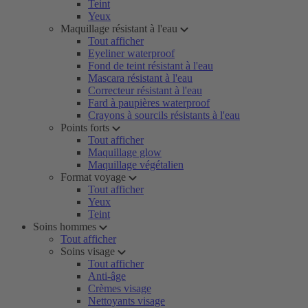
Teint
Yeux
Maquillage résistant à l'eau
Tout afficher
Eyeliner waterproof
Fond de teint résistant à l'eau
Mascara résistant à l'eau
Correcteur résistant à l'eau
Fard à paupières waterproof
Crayons à sourcils résistants à l'eau
Points forts
Tout afficher
Maquillage glow
Maquillage végétalien
Format voyage
Tout afficher
Yeux
Teint
Soins hommes
Tout afficher
Soins visage
Tout afficher
Anti-âge
Crèmes visage
Nettoyants visage