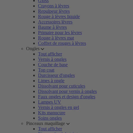
Gloss
Crayons à lèvres
Repulpeur lèvres
Rouge à lèvres liquide
Accessoires lèvres
Baume à lèvres
Primaire pour les lèvres
Rouge à lèvres mat
Coffret de rouges à lèvres
Ongles
Tout afficher
Vernis à ongles
Couche de base
Top coat
Durcisseur d'ongles
Limes à ongle
Dissolvant pour cuticules
Dissolvant pour vernis à ongles
Faux ongles et design d'ongles
Lampes UV
Vernis à ongles en gel
Kits manucure
Soins ongles
Pinceaux maquillage
Tout afficher