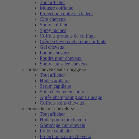
Tout afficher
Mousse coiffante
Protection contre la chaleur
Cire cheveux
Spray coiffant
Spray racines
Coffrets produits de coiffage
Crème cheveux et crème coiffante
Gel cheveux
Laque cheveux
Poudre pour cheveux
Spray eau salée cheveux
Soins cheveux sans rinçage
Tout afficher
Huile capillaire
Sérum capillaire
Soin cheveux en spray
Après-shampooing sans rinçage
Coffrets soins cheveux
Soins du cuir chevelu
Tout afficher
Huile pour cuir chevelu
Gommage cuir chevelu
Lotion capillaire
Protection solaire cheveux