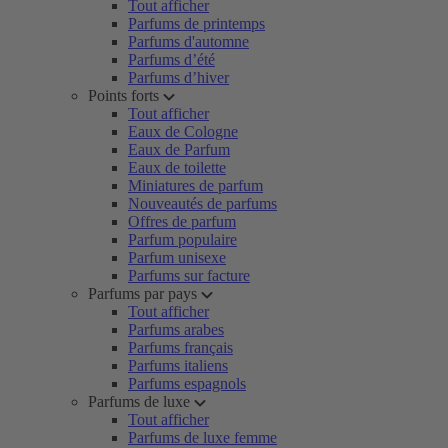
Tout afficher
Parfums de printemps
Parfums d'automne
Parfums d’été
Parfums d’hiver
Points forts
Tout afficher
Eaux de Cologne
Eaux de Parfum
Eaux de toilette
Miniatures de parfum
Nouveautés de parfums
Offres de parfum
Parfum populaire
Parfum unisexe
Parfums sur facture
Parfums par pays
Tout afficher
Parfums arabes
Parfums français
Parfums italiens
Parfums espagnols
Parfums de luxe
Tout afficher
Parfums de luxe femme