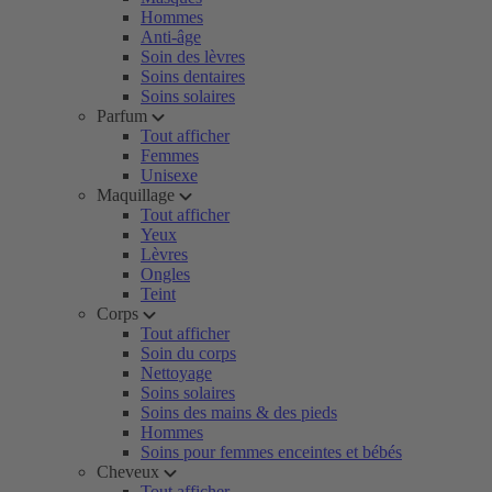
Hommes
Anti-âge
Soin des lèvres
Soins dentaires
Soins solaires
Parfum
Tout afficher
Femmes
Unisexe
Maquillage
Tout afficher
Yeux
Lèvres
Ongles
Teint
Corps
Tout afficher
Soin du corps
Nettoyage
Soins solaires
Soins des mains & des pieds
Hommes
Soins pour femmes enceintes et bébés
Cheveux
Tout afficher