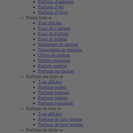
Parfums d'automne
Parfums d’été
Parfums d’hiver
Points forts
Tout afficher
Eaux de Cologne
Eaux de Parfum
Eaux de toilette
Miniatures de parfum
Nouveautés de parfums
Offres de parfum
Parfum populaire
Parfum unisexe
Parfums sur facture
Parfums par pays
Tout afficher
Parfums arabes
Parfums français
Parfums italiens
Parfums espagnols
Parfums de luxe
Tout afficher
Parfums de luxe femme
Parfums de luxe homme
Parfums de niche