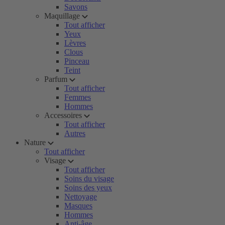
Savons
Maquillage
Tout afficher
Yeux
Lèvres
Clous
Pinceau
Teint
Parfum
Tout afficher
Femmes
Hommes
Accessoires
Tout afficher
Autres
Nature
Tout afficher
Visage
Tout afficher
Soins du visage
Soins des yeux
Nettoyage
Masques
Hommes
Anti-âge