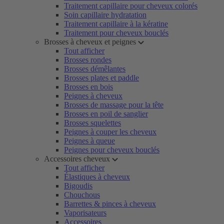
Traitement capillaire pour cheveux colorés
Soin capillaire hydratation
Traitement capillaire à la kératine
Traitement pour cheveux bouclés
Brosses à cheveux et peignes
Tout afficher
Brosses rondes
Brosses démêlantes
Brosses plates et paddle
Brosses en bois
Peignes à cheveux
Brosses de massage pour la tête
Brosses en poil de sanglier
Brosses squelettes
Peignes à couper les cheveux
Peignes à queue
Peignes pour cheveux bouclés
Accessoires cheveux
Tout afficher
Élastiques à cheveux
Bigoudis
Chouchous
Barrettes & pinces à cheveux
Vaporisateurs
Accessoires