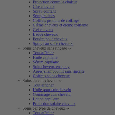
Protection contre la chaleur
Cire cheveux
Spray coiffant
Spray racines
Coffrets produits de coiffage
Crème cheveux et crème coiffante
Gel cheveux
Laque cheveux
Poudre pour cheveux
Spray eau salée cheveux
Soins cheveux sans rinçage
Tout afficher
Huile capillaire
Sérum capillaire
Soin cheveux en spray
Après-shampooing sans rinçage
Coffrets soins cheveux
Soins du cuir chevelu
Tout afficher
Huile pour cuir chevelu
Gommage cuir chevelu
Lotion capillaire
Protection solaire cheveux
Soins par type de cheveux
Tout afficher