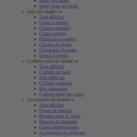
Soins des pieds
Spray pour les pieds
Soin des ongles
Tout afficher
Limes à ongles
Coupe-cuticules
Coupe-ongles
Huiles pour ongles
Ciseaux à ongles
Durcisseur d'ongles
Vernis à ongles
Coffrets soins de beauté
Tout afficher
Coffrets de bain
Kits pédicure
Coffrets cadeaux
Kits manucure
Coffrets soins du corps
Accessoires de beauté
Tout afficher
Fleurs de douche
Brosses pour le corps
Brosses de massage
Gants autobronzants
Accessoires de pédicure