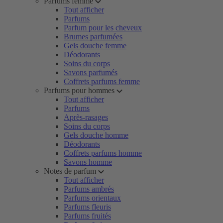
Parfums femme
Tout afficher
Parfums
Parfum pour les cheveux
Brumes parfumées
Gels douche femme
Déodorants
Soins du corps
Savons parfumés
Coffrets parfums femme
Parfums pour hommes
Tout afficher
Parfums
Après-rasages
Soins du corps
Gels douche homme
Déodorants
Coffrets parfums homme
Savons homme
Notes de parfum
Tout afficher
Parfums ambrés
Parfums orientaux
Parfums fleuris
Parfums fruités