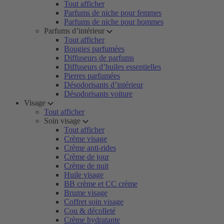
Tout afficher
Parfums de niche pour femmes
Parfums de niche pour hommes
Parfums d’intérieur
Tout afficher
Bougies parfumées
Diffuseurs de parfums
Diffuseurs d’huiles essentielles
Pierres parfumées
Désodorisants d’intérieur
Désodorisants voiture
Visage
Tout afficher
Soin visage
Tout afficher
Crème visage
Crème anti-rides
Crème de jour
Crème de nuit
Huile visage
BB crème et CC crème
Brume visage
Coffret soin visage
Cou & décolleté
Crème hydratante