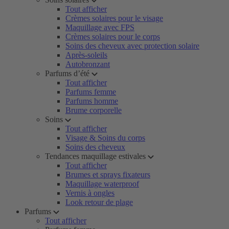
Tout afficher
Crèmes solaires pour le visage
Maquillage avec FPS
Crèmes solaires pour le corps
Soins des cheveux avec protection solaire
Après-soleils
Autobronzant
Parfums d’été
Tout afficher
Parfums femme
Parfums homme
Brume corporelle
Soins
Tout afficher
Visage & Soins du corps
Soins des cheveux
Tendances maquillage estivales
Tout afficher
Brumes et sprays fixateurs
Maquillage waterproof
Vernis à ongles
Look retour de plage
Parfums
Tout afficher