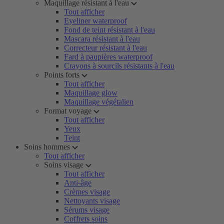
Maquillage résistant à l'eau
Tout afficher
Eyeliner waterproof
Fond de teint résistant à l'eau
Mascara résistant à l'eau
Correcteur résistant à l'eau
Fard à paupières waterproof
Crayons à sourcils résistants à l'eau
Points forts
Tout afficher
Maquillage glow
Maquillage végétalien
Format voyage
Tout afficher
Yeux
Teint
Soins hommes
Tout afficher
Soins visage
Tout afficher
Anti-âge
Crèmes visage
Nettoyants visage
Sérums visage
Coffrets soins