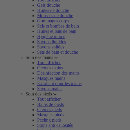
Gels douche
Huiles de douche
Mousses de douche
Gommages corps
Sels et bombes de bain
Huiles et laits de bain
Hygiène intime
Savons liquides
Savons solides
Sets de bain et douche
Soin des mains
Tout afficher
Crèmes mains
Désinfection des mains
Masques mains
Exfoliant pour les mains
Savons mains
Soin des pieds
Tout afficher
Bains de pieds
Crèmes pieds
Masques pieds
Peeling pieds
Soins anti callosités