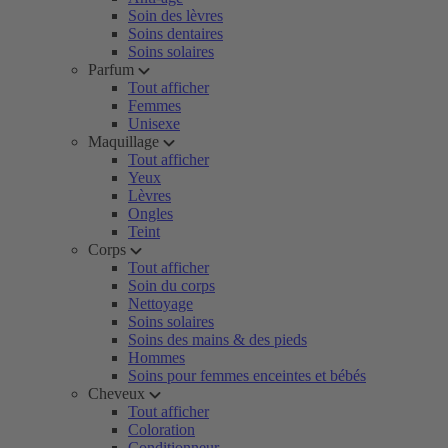
Soin des lèvres
Soins dentaires
Soins solaires
Parfum
Tout afficher
Femmes
Unisexe
Maquillage
Tout afficher
Yeux
Lèvres
Ongles
Teint
Corps
Tout afficher
Soin du corps
Nettoyage
Soins solaires
Soins des mains & des pieds
Hommes
Soins pour femmes enceintes et bébés
Cheveux
Tout afficher
Coloration
Conditionneur