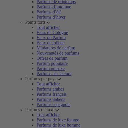
Parfums de printemps
Parfums d'automne
Parfums d’été
Parfums d’hiver
Points forts
Tout afficher
Eaux de Cologne
Eaux de Parfum
Eaux de toilette
Miniatures de parfum
Nouveautés de parfums
Offres de parfum
Parfum populaire
Parfum unisexe
Parfums sur facture
Parfums par pays
Tout afficher
Parfums arabes
Parfums français
Parfums italiens
Parfums espagnols
Parfums de luxe
Tout afficher
Parfums de luxe femme
Parfums de luxe homme