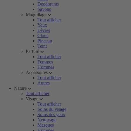
Déodorants
Savons
Maquillage
Tout afficher
Yeux
Lèvres
Clous
Pinceau
Teint
Parfum
Tout afficher
Femmes
Hommes
Accessoires
Tout afficher
Autres
Nature
Tout afficher
Visage
Tout afficher
Soins du visage
Soins des yeux
Nettoyage
Masques
Hommes