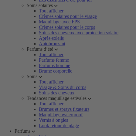
Soins solaires
Tout afficher
Crèmes solaires pour le visage
Maquillage avec FPS
Crèmes solaires pour le corps
Soins des cheveux avec protection solaire
Après-soleils
Autobronzant
Parfums d’été
Tout afficher
Parfums femme
Parfums homme
Brume corporelle
Soins
Tout afficher
Visage & Soins du corps
Soins des cheveux
Tendances maquillage estivales
Tout afficher
Brumes et sprays fixateurs
Maquillage waterproof
Vernis à ongles
Look retour de plage
Parfums