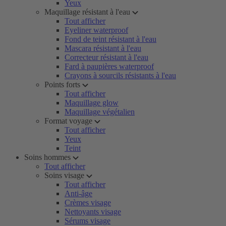
Yeux
Maquillage résistant à l'eau
Tout afficher
Eyeliner waterproof
Fond de teint résistant à l'eau
Mascara résistant à l'eau
Correcteur résistant à l'eau
Fard à paupières waterproof
Crayons à sourcils résistants à l'eau
Points forts
Tout afficher
Maquillage glow
Maquillage végétalien
Format voyage
Tout afficher
Yeux
Teint
Soins hommes
Tout afficher
Soins visage
Tout afficher
Anti-âge
Crèmes visage
Nettoyants visage
Sérums visage