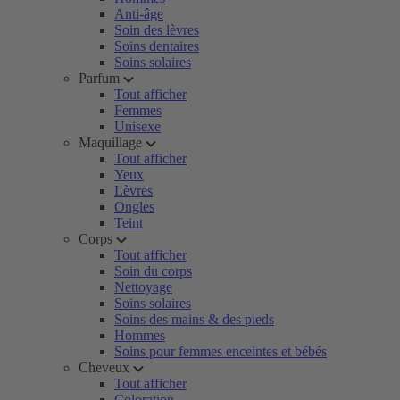
Anti-âge
Soin des lèvres
Soins dentaires
Soins solaires
Parfum
Tout afficher
Femmes
Unisexe
Maquillage
Tout afficher
Yeux
Lèvres
Ongles
Teint
Corps
Tout afficher
Soin du corps
Nettoyage
Soins solaires
Soins des mains & des pieds
Hommes
Soins pour femmes enceintes et bébés
Cheveux
Tout afficher
Coloration