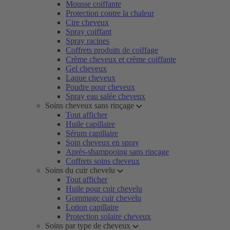
Mousse coiffante
Protection contre la chaleur
Cire cheveux
Spray coiffant
Spray racines
Coffrets produits de coiffage
Crème cheveux et crème coiffante
Gel cheveux
Laque cheveux
Poudre pour cheveux
Spray eau salée cheveux
Soins cheveux sans rinçage
Tout afficher
Huile capillaire
Sérum capillaire
Soin cheveux en spray
Après-shampooing sans rinçage
Coffrets soins cheveux
Soins du cuir chevelu
Tout afficher
Huile pour cuir chevelu
Gommage cuir chevelu
Lotion capillaire
Protection solaire cheveux
Soins par type de cheveux