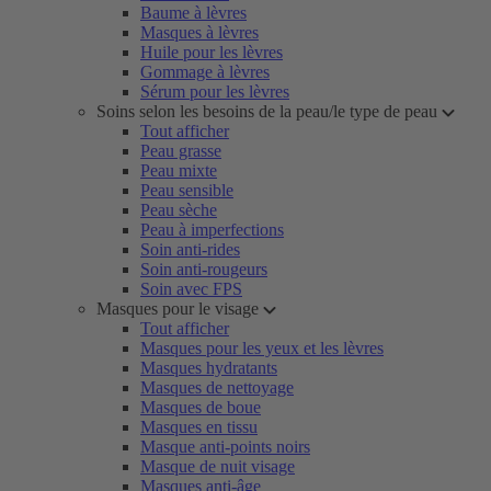
Baume à lèvres
Masques à lèvres
Huile pour les lèvres
Gommage à lèvres
Sérum pour les lèvres
Soins selon les besoins de la peau/le type de peau
Tout afficher
Peau grasse
Peau mixte
Peau sensible
Peau sèche
Peau à imperfections
Soin anti-rides
Soin anti-rougeurs
Soin avec FPS
Masques pour le visage
Tout afficher
Masques pour les yeux et les lèvres
Masques hydratants
Masques de nettoyage
Masques de boue
Masques en tissu
Masque anti-points noirs
Masque de nuit visage
Masques anti-âge