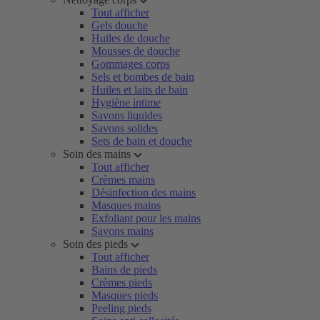
Tout afficher
Gels douche
Huiles de douche
Mousses de douche
Gommages corps
Sels et bombes de bain
Huiles et laits de bain
Hygiène intime
Savons liquides
Savons solides
Sets de bain et douche
Soin des mains
Tout afficher
Crèmes mains
Désinfection des mains
Masques mains
Exfoliant pour les mains
Savons mains
Soin des pieds
Tout afficher
Bains de pieds
Crèmes pieds
Masques pieds
Peeling pieds