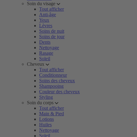
Soin du visage
Tout afficher
Anti-âge
Yeux
Lèvres
Soins de nuit
Soins de jour
Dents
Nettoyage
Rasage
Soleil
Cheveux
Tout afficher
Conditionneur
Soins des cheveux
Shampooing
Couleur des cheveux
Styling
Soin du corps
Tout afficher
Main & Pied
Lotions
Huiles
Nettoyage
Soleil