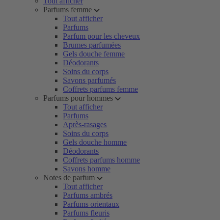
Tout afficher
Parfums femme
Tout afficher
Parfums
Parfum pour les cheveux
Brumes parfumées
Gels douche femme
Déodorants
Soins du corps
Savons parfumés
Coffrets parfums femme
Parfums pour hommes
Tout afficher
Parfums
Après-rasages
Soins du corps
Gels douche homme
Déodorants
Coffrets parfums homme
Savons homme
Notes de parfum
Tout afficher
Parfums ambrés
Parfums orientaux
Parfums fleuris