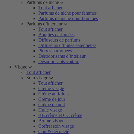
Parfums de niche
Tout afficher
Parfums de niche pour femmes
Parfums de niche pour hommes
Parfums d’intérieur
Tout afficher
Bougies parfumées
Diffuseurs de parfums
Diffuseurs d’huiles essentielles
Pierres parfumées
Désodorisants d’intérieur
Désodorisants voiture
Visage
Tout afficher
Soin visage
Tout afficher
Crème visage
Crème anti-rides
Crème de jour
Crème de nuit
Huile visage
BB crème et CC crème
Brume visage
Coffret soin visage
Cou & décolleté