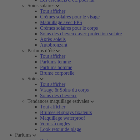
Soins solaires
Tout afficher
Crèmes solaires pour le visage
Maquillage avec FPS
Crèmes solaires pour le corps
Soins des cheveux avec protection solaire
Après-soleils
Autobronzant
Parfums d’été
Tout afficher
Parfums femme
Parfums homme
Brume corporelle
Soins
Tout afficher
Visage & Soins du corps
Soins des cheveux
Tendances maquillage estivales
Tout afficher
Brumes et sprays fixateurs
Maquillage waterproof
Vernis à ongles
Look retour de plage
Parfums