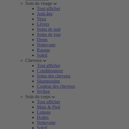
Soin du visage
Tout afficher
Anti-âge
Yeux
Lèvres
Soins de nuit
Soins de jour
Dents
Nettoyage
Rasage
Soleil
Cheveux
Tout afficher
Conditionneur
Soins des cheveux
Shampooing
Couleur des cheveux
Styling
Soin du corps
Tout afficher
Main & Pied
Lotions
Huiles
Nettoyage
Soleil