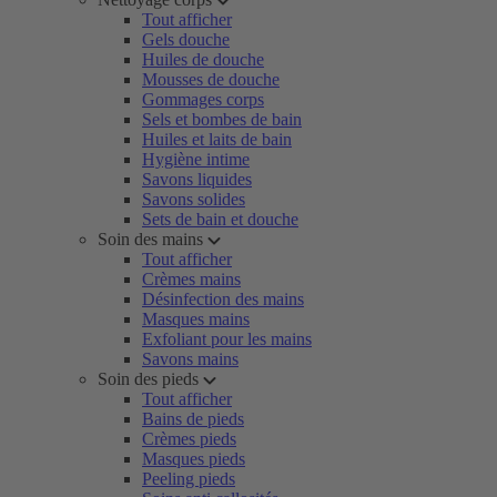
Tout afficher
Gels douche
Huiles de douche
Mousses de douche
Gommages corps
Sels et bombes de bain
Huiles et laits de bain
Hygiène intime
Savons liquides
Savons solides
Sets de bain et douche
Soin des mains
Tout afficher
Crèmes mains
Désinfection des mains
Masques mains
Exfoliant pour les mains
Savons mains
Soin des pieds
Tout afficher
Bains de pieds
Crèmes pieds
Masques pieds
Peeling pieds