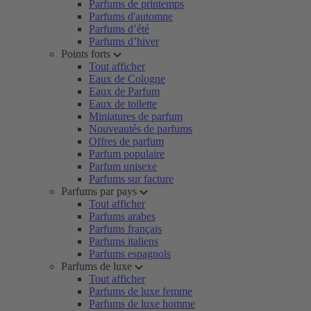
Parfums de printemps
Parfums d'automne
Parfums d’été
Parfums d’hiver
Points forts
Tout afficher
Eaux de Cologne
Eaux de Parfum
Eaux de toilette
Miniatures de parfum
Nouveautés de parfums
Offres de parfum
Parfum populaire
Parfum unisexe
Parfums sur facture
Parfums par pays
Tout afficher
Parfums arabes
Parfums français
Parfums italiens
Parfums espagnols
Parfums de luxe
Tout afficher
Parfums de luxe femme
Parfums de luxe homme