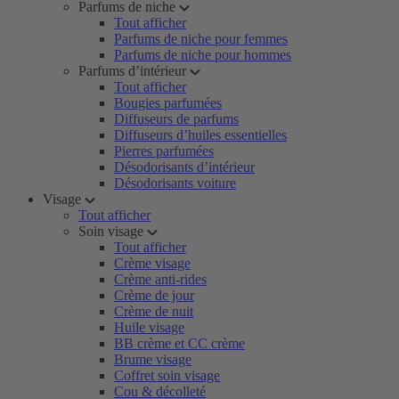
Parfums de niche
Tout afficher
Parfums de niche pour femmes
Parfums de niche pour hommes
Parfums d’intérieur
Tout afficher
Bougies parfumées
Diffuseurs de parfums
Diffuseurs d’huiles essentielles
Pierres parfumées
Désodorisants d’intérieur
Désodorisants voiture
Visage
Tout afficher
Soin visage
Tout afficher
Crème visage
Crème anti-rides
Crème de jour
Crème de nuit
Huile visage
BB crème et CC crème
Brume visage
Coffret soin visage
Cou & décolleté