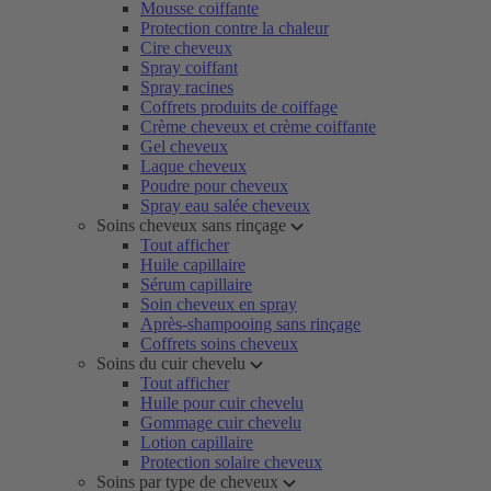
Mousse coiffante
Protection contre la chaleur
Cire cheveux
Spray coiffant
Spray racines
Coffrets produits de coiffage
Crème cheveux et crème coiffante
Gel cheveux
Laque cheveux
Poudre pour cheveux
Spray eau salée cheveux
Soins cheveux sans rinçage
Tout afficher
Huile capillaire
Sérum capillaire
Soin cheveux en spray
Après-shampooing sans rinçage
Coffrets soins cheveux
Soins du cuir chevelu
Tout afficher
Huile pour cuir chevelu
Gommage cuir chevelu
Lotion capillaire
Protection solaire cheveux
Soins par type de cheveux