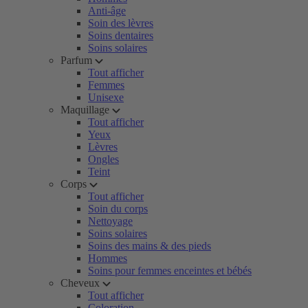
Anti-âge
Soin des lèvres
Soins dentaires
Soins solaires
Parfum
Tout afficher
Femmes
Unisexe
Maquillage
Tout afficher
Yeux
Lèvres
Ongles
Teint
Corps
Tout afficher
Soin du corps
Nettoyage
Soins solaires
Soins des mains & des pieds
Hommes
Soins pour femmes enceintes et bébés
Cheveux
Tout afficher
Coloration