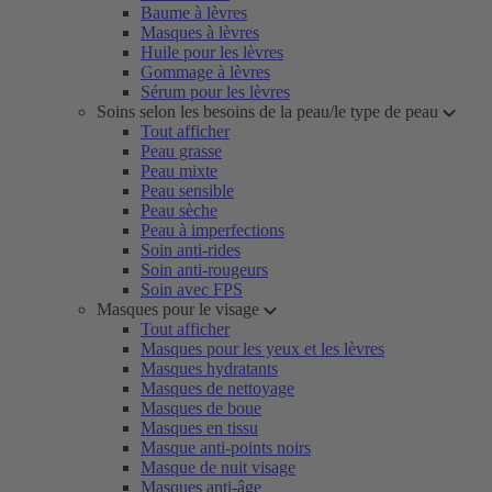
Baume à lèvres
Masques à lèvres
Huile pour les lèvres
Gommage à lèvres
Sérum pour les lèvres
Soins selon les besoins de la peau/le type de peau
Tout afficher
Peau grasse
Peau mixte
Peau sensible
Peau sèche
Peau à imperfections
Soin anti-rides
Soin anti-rougeurs
Soin avec FPS
Masques pour le visage
Tout afficher
Masques pour les yeux et les lèvres
Masques hydratants
Masques de nettoyage
Masques de boue
Masques en tissu
Masque anti-points noirs
Masque de nuit visage
Masques anti-âge