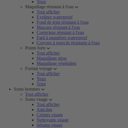
Yeux
Maquillage résistant à l'eau
Tout afficher
Eyeliner waterproof
Fond de teint résistant à l'eau
Mascara résistant à l'eau
Correcteur résistant à l'eau
Fard à paupières waterproof
Crayons à sourcils résistants à l'eau
Points forts
Tout afficher
Maquillage glow
Maquillage végétalien
Format voyage
Tout afficher
Yeux
Teint
Soins hommes
Tout afficher
Soins visage
Tout afficher
Anti-âge
Crèmes visage
Nettoyants visage
Sérums visage