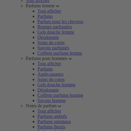
Tout afficher
Parfums femme
Tout afficher
Parfums
Parfum pour les cheveux
Brumes parfumées
Gels douche femme
Déodorants
Soins du corps
Savons parfumés
Coffrets parfums femme
Parfums pour hommes
Tout afficher
Parfums
Après-rasages
Soins du corps
Gels douche homme
Déodorants
Coffrets parfums homme
Savons homme
Notes de parfum
Tout afficher
Parfums ambrés
Parfums orientaux
Parfums fleuris