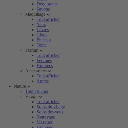
Déodorants
Savons
Maquillage
Tout afficher
Yeux
Lèvres
Clous
Pinceau
Teint
Parfum
Tout afficher
Femmes
Hommes
Accessoires
Tout afficher
Autres
Nature
Tout afficher
Visage
Tout afficher
Soins du visage
Soins des yeux
Nettoyage
Masques
Hommes