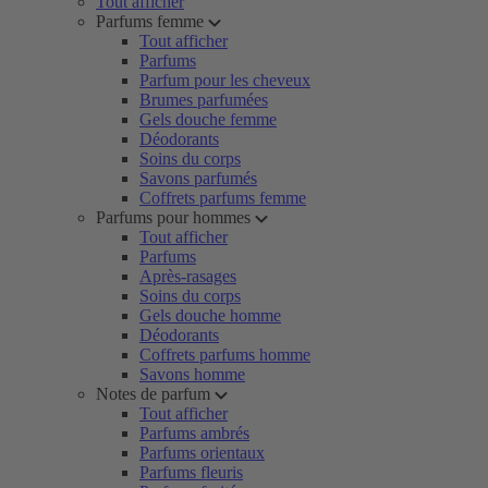
Tout afficher
Parfums femme
Tout afficher
Parfums
Parfum pour les cheveux
Brumes parfumées
Gels douche femme
Déodorants
Soins du corps
Savons parfumés
Coffrets parfums femme
Parfums pour hommes
Tout afficher
Parfums
Après-rasages
Soins du corps
Gels douche homme
Déodorants
Coffrets parfums homme
Savons homme
Notes de parfum
Tout afficher
Parfums ambrés
Parfums orientaux
Parfums fleuris