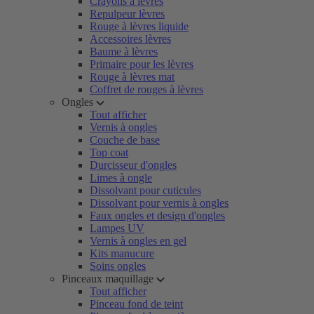
Crayons à lèvres
Repulpeur lèvres
Rouge à lèvres liquide
Accessoires lèvres
Baume à lèvres
Primaire pour les lèvres
Rouge à lèvres mat
Coffret de rouges à lèvres
Ongles
Tout afficher
Vernis à ongles
Couche de base
Top coat
Durcisseur d'ongles
Limes à ongle
Dissolvant pour cuticules
Dissolvant pour vernis à ongles
Faux ongles et design d'ongles
Lampes UV
Vernis à ongles en gel
Kits manucure
Soins ongles
Pinceaux maquillage
Tout afficher
Pinceau fond de teint