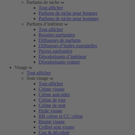
Parfums de niche
Tout afficher
Parfums de niche pour femmes
Parfums de niche pour hommes
Parfums d’intérieur
Tout afficher
Bougies parfumées
Diffuseurs de parfums
Diffuseurs d’huiles essentielles
Pierres parfumées
Désodorisants d’intérieur
Désodorisants voiture
Visage
Tout afficher
Soin visage
Tout afficher
Crème visage
Crème anti-rides
Crème de jour
Crème de nuit
Huile visage
BB crème et CC crème
Brume visage
Coffret soin visage
Cou & décolleté