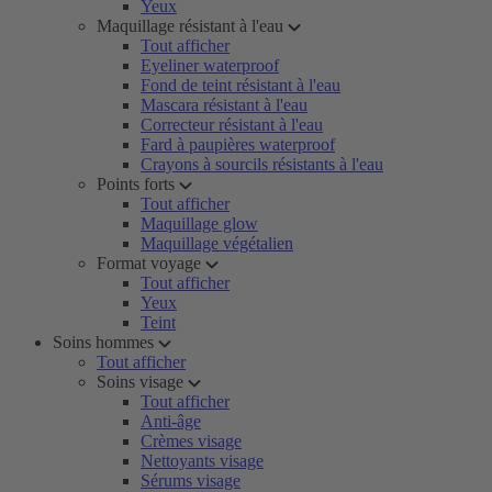
Yeux
Maquillage résistant à l'eau
Tout afficher
Eyeliner waterproof
Fond de teint résistant à l'eau
Mascara résistant à l'eau
Correcteur résistant à l'eau
Fard à paupières waterproof
Crayons à sourcils résistants à l'eau
Points forts
Tout afficher
Maquillage glow
Maquillage végétalien
Format voyage
Tout afficher
Yeux
Teint
Soins hommes
Tout afficher
Soins visage
Tout afficher
Anti-âge
Crèmes visage
Nettoyants visage
Sérums visage