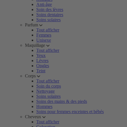
Anti-âge
Soin des lèvres
Soins dentaires
Soins solaires
Parfum
Tout afficher
Femmes
Unisexe
Maquillage
Tout afficher
Yeux
Lèvres
Ongles
Teint
Corps
Tout afficher
Soin du corps
Nettoyage
Soins solaires
Soins des mains & des pieds
Hommes
Soins pour femmes enceintes et bébés
Cheveux
Tout afficher
Coloration