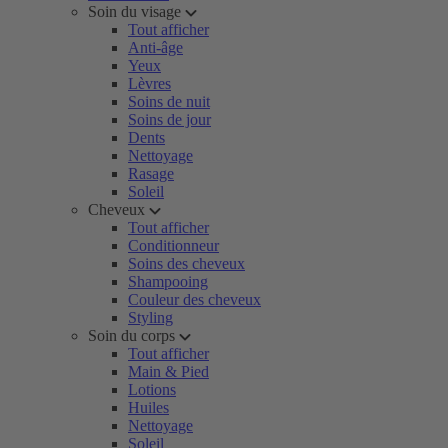
Soin du visage
Tout afficher
Anti-âge
Yeux
Lèvres
Soins de nuit
Soins de jour
Dents
Nettoyage
Rasage
Soleil
Cheveux
Tout afficher
Conditionneur
Soins des cheveux
Shampooing
Couleur des cheveux
Styling
Soin du corps
Tout afficher
Main & Pied
Lotions
Huiles
Nettoyage
Soleil