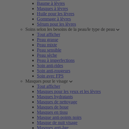
Baume à lèvres
Masques à lèvres
Huile pour les lèvres
Gommage à lèvres
Sérum pour les lèvres
Soins selon les besoins de la peau/le type de peau
Tout afficher
Peau grasse
Peau mixte
Peau sensible
Peau sèche
Peau à imperfections
Soin anti-rides
Soin anti-rougeurs
Soin avec FPS
Masques pour le visage
Tout afficher
Masques pour les yeux et les lèvres
Masques hydratants
Masques de nettoyage
Masques de boue
Masques en tissu
Masque anti-points noirs
Masque de nuit visage
Masques anti-âge