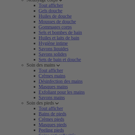
Tout afficher
Gels douche
Huiles de douche
Mousses de douche
Gommages corps
Sels et bombes de bain
Huiles et laits de bain
Hygiène intime
Savons liquides
Savons solides
Sets de bain et douche
Soin des mains
Tout afficher
Crèmes mains
Désinfection des mains
Masques mains
Exfoliant pour les mains
Savons mains
Soin des pieds
Tout afficher
Bains de pieds
Crèmes pieds
Masques pieds
Peeling pieds