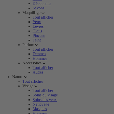
Déodorants
Savons
Maquillage
Tout afficher
Yeux
Lèvres
Clous
Pinceau
Teint
Parfum
Tout afficher
Femmes
Hommes
Accessoires
Tout afficher
Autres
Nature
Tout afficher
Visage
Tout afficher
Soins du visage
Soins des yeux
Nettoyage
Masques
Hommes