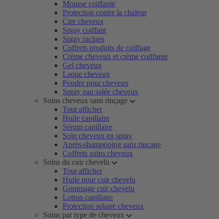
Mousse coiffante
Protection contre la chaleur
Cire cheveux
Spray coiffant
Spray racines
Coffrets produits de coiffage
Crème cheveux et crème coiffante
Gel cheveux
Laque cheveux
Poudre pour cheveux
Spray eau salée cheveux
Soins cheveux sans rinçage
Tout afficher
Huile capillaire
Sérum capillaire
Soin cheveux en spray
Après-shampooing sans rinçage
Coffrets soins cheveux
Soins du cuir chevelu
Tout afficher
Huile pour cuir chevelu
Gommage cuir chevelu
Lotion capillaire
Protection solaire cheveux
Soins par type de cheveux