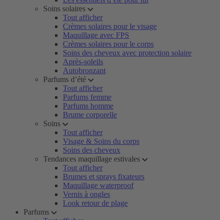
Soins solaires
Tout afficher
Crèmes solaires pour le visage
Maquillage avec FPS
Crèmes solaires pour le corps
Soins des cheveux avec protection solaire
Après-soleils
Autobronzant
Parfums d’été
Tout afficher
Parfums femme
Parfums homme
Brume corporelle
Soins
Tout afficher
Visage & Soins du corps
Soins des cheveux
Tendances maquillage estivales
Tout afficher
Brumes et sprays fixateurs
Maquillage waterproof
Vernis à ongles
Look retour de plage
Parfums