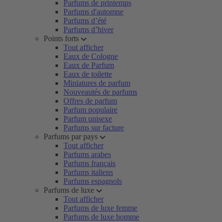
Parfums de printemps
Parfums d'automne
Parfums d’été
Parfums d’hiver
Points forts
Tout afficher
Eaux de Cologne
Eaux de Parfum
Eaux de toilette
Miniatures de parfum
Nouveautés de parfums
Offres de parfum
Parfum populaire
Parfum unisexe
Parfums sur facture
Parfums par pays
Tout afficher
Parfums arabes
Parfums français
Parfums italiens
Parfums espagnols
Parfums de luxe
Tout afficher
Parfums de luxe femme
Parfums de luxe homme