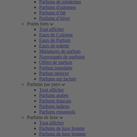
Parfums de printemps
Parfums d'automne
Parfums d’été
Parfums d’hiver
Points forts
Tout afficher
Eaux de Cologne
Eaux de Parfum
Eaux de toilette
Miniatures de parfum
Nouveautés de parfums
Offres de parfum
Parfum populaire
Parfum unisexe
Parfums sur facture
Parfums par pays
Tout afficher
Parfums arabes
Parfums français
Parfums italiens
Parfums espagnols
Parfums de luxe
Tout afficher
Parfums de luxe femme
Parfums de luxe homme