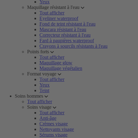
Yeux
Maquillage résistant à l'eau
Tout afficher
Eyeliner waterproof
Fond de teint résistant à l'eau
Mascara résistant à l'eau
Correcteur résistant à l'eau
Fard à paupières waterproof
Crayons à sourcils résistants à l'eau
Points forts
Tout afficher
Maquillage glow
Maquillage végétalien
Format voyage
Tout afficher
Yeux
Teint
Soins hommes
Tout afficher
Soins visage
Tout afficher
Anti-âge
Crèmes visage
Nettoyants visage
Sérums visage