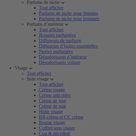
Parfums de niche
Tout afficher
Parfums de niche pour femmes
Parfums de niche pour hommes
Parfums d’intérieur
Tout afficher
Bougies parfumées
Diffuseurs de parfums
Diffuseurs d’huiles essentielles
Pierres parfumées
Désodorisants d’intérieur
Désodorisants voiture
Visage
Tout afficher
Soin visage
Tout afficher
Crème visage
Crème anti-rides
Crème de jour
Crème de nuit
Huile visage
BB crème et CC crème
Brume visage
Coffret soin visage
Cou & décolleté