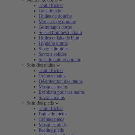
Tout afficher
Gels douche
Huiles de douche
Mousses de douche
Gommages corps
Sels et bombes de bain
Huiles et laits de bain
Hygiène intime
Savons liquides
Savons solides
Sets de bain et douche
Soin des mains
Tout afficher
Crèmes mains
Désinfection des mains
Masques mains
Exfoliant pour les mains
Savons mains
Soin des pieds
Tout afficher
Bains de pieds
Crèmes pieds
Masques pieds
Peeling pieds