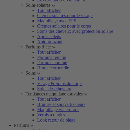
Soins solaires
Tout afficher
Crèmes solaires pour le visage
Maquillage avec FPS
Crèmes solaires pour le corps
Soins des cheveux avec protection solaire
Après-soleils
Autobronzant
Parfums d’été
Tout afficher
Parfums femme
Parfums homme
Brume corporelle
Soins
Tout afficher
Visage & Soins du corps
Soins des cheveux
Tendances maquillage estivales
Tout afficher
Brumes et sprays fixateurs
Maquillage waterproof
Vernis à ongles
Look retour de plage
Parfums