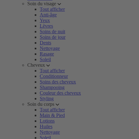
Soin du visage
Tout afficher
Anti-âge
Yeux
Lèvres
Soins de nuit
Soins de jour
Dents
Nettoyage
Rasage
Soleil
Cheveux
Tout afficher
Conditionneur
Soins des cheveux
Shampooing
Couleur des cheveux
Styling
Soin du corps
Tout afficher
Main & Pied
Lotions
Huiles
Nettoyage
Soleil