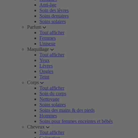
Anti-âge
Soin des lèvres
Soins dentaires
Soins solaires
Parfum
Tout afficher
Femmes
Unisexe
Maquillage
Tout afficher
Yeux
Lèvres
Ongles
Teint
Corps
Tout afficher
Soin du corps
Nettoyage
Soins solaires
Soins des mains & des pieds
Hommes
Soins pour femmes enceintes et bébés
Cheveux
Tout afficher
Coloration