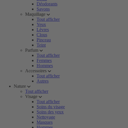
Déodorants
Savons
Maquillage
Tout afficher
Yeux
Lèvres
Clous
Pinceau
Teint
Parfum
Tout afficher
Femmes
Hommes
Accessoires
Tout afficher
Autres
Nature
Tout afficher
Visage
Tout afficher
Soins du visage
Soins des yeux
Nettoyage
Masques
Hommes