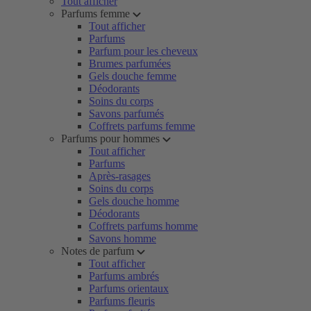
Tout afficher
Parfums femme
Tout afficher
Parfums
Parfum pour les cheveux
Brumes parfumées
Gels douche femme
Déodorants
Soins du corps
Savons parfumés
Coffrets parfums femme
Parfums pour hommes
Tout afficher
Parfums
Après-rasages
Soins du corps
Gels douche homme
Déodorants
Coffrets parfums homme
Savons homme
Notes de parfum
Tout afficher
Parfums ambrés
Parfums orientaux
Parfums fleuris