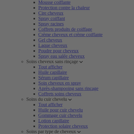
Mousse coiffante
Protection contre la chaleur
Cire cheveux
Spray coiffant
Spray racines
Coffrets produits de coiffage
Crème cheveux et crème coiffante
Gel cheveux
Laque cheveux
Poudre pour cheveux
Spray eau salée cheveux
Soins cheveux sans rinçage
Tout afficher
Huile capillaire
Sérum capillaire
Soin cheveux en spray
Après-shampooing sans rinçage
Coffrets soins cheveux
Soins du cuir chevelu
Tout afficher
Huile pour cuir chevelu
Gommage cuir chevelu
Lotion capillaire
Protection solaire cheveux
Soins par type de cheveux