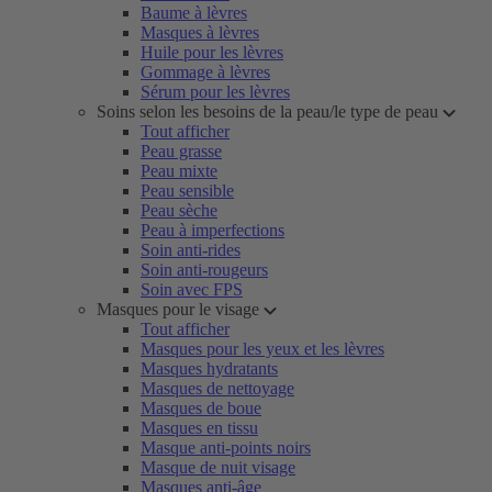
Baume à lèvres
Masques à lèvres
Huile pour les lèvres
Gommage à lèvres
Sérum pour les lèvres
Soins selon les besoins de la peau/le type de peau
Tout afficher
Peau grasse
Peau mixte
Peau sensible
Peau sèche
Peau à imperfections
Soin anti-rides
Soin anti-rougeurs
Soin avec FPS
Masques pour le visage
Tout afficher
Masques pour les yeux et les lèvres
Masques hydratants
Masques de nettoyage
Masques de boue
Masques en tissu
Masque anti-points noirs
Masque de nuit visage
Masques anti-âge