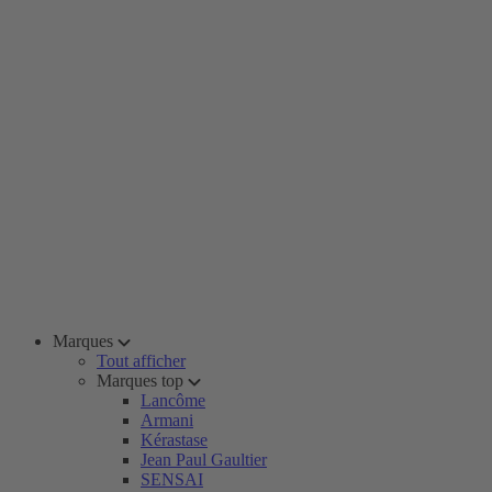
Marques
Tout afficher
Marques top
Lancôme
Armani
Kérastase
Jean Paul Gaultier
SENSAI