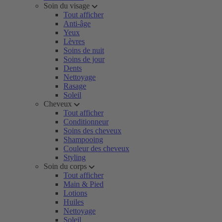
Soin du visage
Tout afficher
Anti-âge
Yeux
Lèvres
Soins de nuit
Soins de jour
Dents
Nettoyage
Rasage
Soleil
Cheveux
Tout afficher
Conditionneur
Soins des cheveux
Shampooing
Couleur des cheveux
Styling
Soin du corps
Tout afficher
Main & Pied
Lotions
Huiles
Nettoyage
Soleil