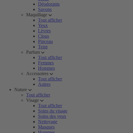
Déodorants
Savons
Maquillage
Tout afficher
Yeux
Lèvres
Clous
Pinceau
Teint
Parfum
Tout afficher
Femmes
Hommes
Accessoires
Tout afficher
Autres
Nature
Tout afficher
Visage
Tout afficher
Soins du visage
Soins des yeux
Nettoyage
Masques
Hommes