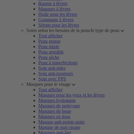
Baume à lèvres
Masques à lèvres
Huile pour les lèvres
Gommage à lèvres
Sérum pour les lèvres
Soins selon les besoins de la peau/le type de peau
Tout afficher
Peau grasse
Peau mixte
Peau sensible
Peau sèche
Peau à imperfections
Soin anti-rides
Soin anti-rougeurs
Soin avec FPS
Masques pour le visage
Tout afficher
Masques pour les yeux et les lèvres
Masques hydratants
Masques de nettoyage
Masques de boue
Masques en tissu
Masque anti-points noirs
Masque de nuit visage
Masques anti-âge