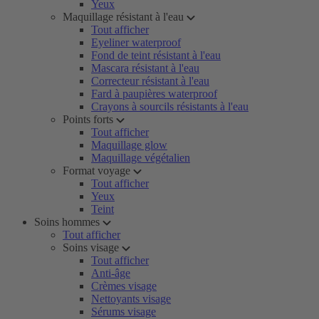
Yeux
Maquillage résistant à l'eau
Tout afficher
Eyeliner waterproof
Fond de teint résistant à l'eau
Mascara résistant à l'eau
Correcteur résistant à l'eau
Fard à paupières waterproof
Crayons à sourcils résistants à l'eau
Points forts
Tout afficher
Maquillage glow
Maquillage végétalien
Format voyage
Tout afficher
Yeux
Teint
Soins hommes
Tout afficher
Soins visage
Tout afficher
Anti-âge
Crèmes visage
Nettoyants visage
Sérums visage