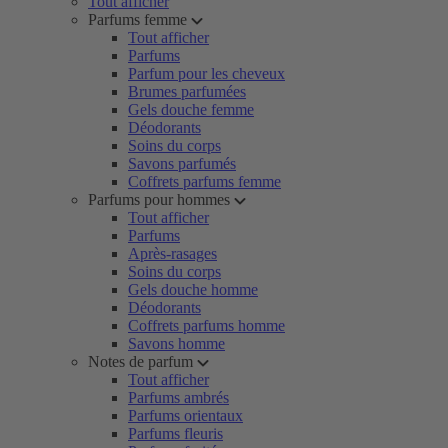
Tout afficher
Parfums femme
Tout afficher
Parfums
Parfum pour les cheveux
Brumes parfumées
Gels douche femme
Déodorants
Soins du corps
Savons parfumés
Coffrets parfums femme
Parfums pour hommes
Tout afficher
Parfums
Après-rasages
Soins du corps
Gels douche homme
Déodorants
Coffrets parfums homme
Savons homme
Notes de parfum
Tout afficher
Parfums ambrés
Parfums orientaux
Parfums fleuris