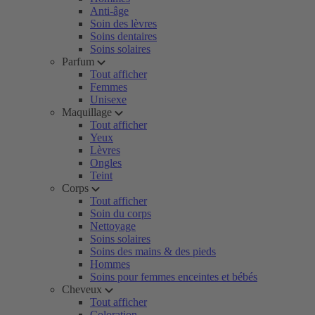
Anti-âge
Soin des lèvres
Soins dentaires
Soins solaires
Parfum
Tout afficher
Femmes
Unisexe
Maquillage
Tout afficher
Yeux
Lèvres
Ongles
Teint
Corps
Tout afficher
Soin du corps
Nettoyage
Soins solaires
Soins des mains & des pieds
Hommes
Soins pour femmes enceintes et bébés
Cheveux
Tout afficher
Coloration