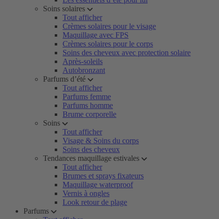
Soins solaires
Tout afficher
Crèmes solaires pour le visage
Maquillage avec FPS
Crèmes solaires pour le corps
Soins des cheveux avec protection solaire
Après-soleils
Autobronzant
Parfums d’été
Tout afficher
Parfums femme
Parfums homme
Brume corporelle
Soins
Tout afficher
Visage & Soins du corps
Soins des cheveux
Tendances maquillage estivales
Tout afficher
Brumes et sprays fixateurs
Maquillage waterproof
Vernis à ongles
Look retour de plage
Parfums