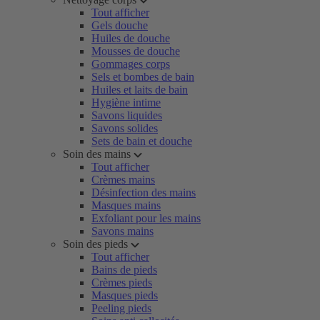
Tout afficher
Gels douche
Huiles de douche
Mousses de douche
Gommages corps
Sels et bombes de bain
Huiles et laits de bain
Hygiène intime
Savons liquides
Savons solides
Sets de bain et douche
Soin des mains
Tout afficher
Crèmes mains
Désinfection des mains
Masques mains
Exfoliant pour les mains
Savons mains
Soin des pieds
Tout afficher
Bains de pieds
Crèmes pieds
Masques pieds
Peeling pieds