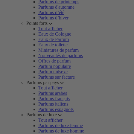
Parfums de printemps
Parfums d'automne
Parfums d’été
Parfums d’hiver
Points forts
Tout afficher
Eaux de Cologne
Eaux de Parfum
Eaux de toilette
Miniatures de parfum
Nouveautés de parfums
Offres de parfum
Parfum populaire
Parfum unisexe
Parfums sur facture
Parfums par pays
Tout afficher
Parfums arabes
Parfums français
Parfums italiens
Parfums espagnols
Parfums de luxe
Tout afficher
Parfums de luxe femme
Parfums de luxe homme