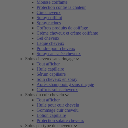
Mousse coiffante
Protection contre la chaleur
Cire cheveux
Spray coiffant
Spray racines
Coffrets produits de coiffage
Crème cheveux et crème coiffante
Gel cheveux
Laque cheveux
Poudre pour cheveux
Spray eau salée cheveux
Soins cheveux sans rinçage
Tout afficher
Huile capillaire
Sérum capillaire
Soin cheveux en spray
Après-shampooing sans rinçage
Coffrets soins cheveux
Soins du cuir chevelu
Tout afficher
Huile pour cuir chevelu
Gommage cuir chevelu
Lotion capillaire
Protection solaire cheveux
Soins par type de cheveux