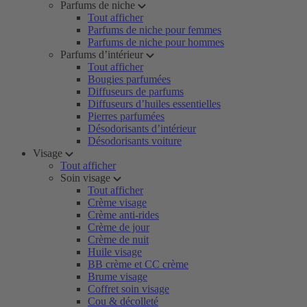
Parfums de niche
Tout afficher
Parfums de niche pour femmes
Parfums de niche pour hommes
Parfums d’intérieur
Tout afficher
Bougies parfumées
Diffuseurs de parfums
Diffuseurs d’huiles essentielles
Pierres parfumées
Désodorisants d’intérieur
Désodorisants voiture
Visage
Tout afficher
Soin visage
Tout afficher
Crème visage
Crème anti-rides
Crème de jour
Crème de nuit
Huile visage
BB crème et CC crème
Brume visage
Coffret soin visage
Cou & décolleté