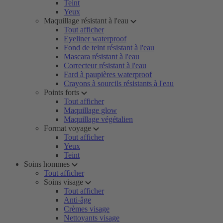
Teint
Yeux
Maquillage résistant à l'eau
Tout afficher
Eyeliner waterproof
Fond de teint résistant à l'eau
Mascara résistant à l'eau
Correcteur résistant à l'eau
Fard à paupières waterproof
Crayons à sourcils résistants à l'eau
Points forts
Tout afficher
Maquillage glow
Maquillage végétalien
Format voyage
Tout afficher
Yeux
Teint
Soins hommes
Tout afficher
Soins visage
Tout afficher
Anti-âge
Crèmes visage
Nettoyants visage