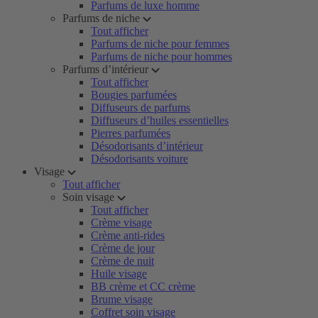
Parfums de luxe homme
Parfums de niche
Tout afficher
Parfums de niche pour femmes
Parfums de niche pour hommes
Parfums d’intérieur
Tout afficher
Bougies parfumées
Diffuseurs de parfums
Diffuseurs d’huiles essentielles
Pierres parfumées
Désodorisants d’intérieur
Désodorisants voiture
Visage
Tout afficher
Soin visage
Tout afficher
Crème visage
Crème anti-rides
Crème de jour
Crème de nuit
Huile visage
BB crème et CC crème
Brume visage
Coffret soin visage