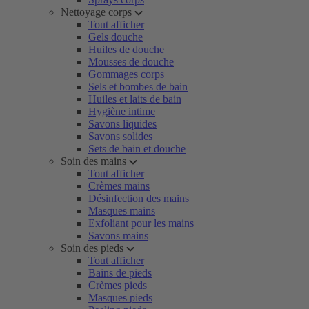
Nettoyage corps
Tout afficher
Gels douche
Huiles de douche
Mousses de douche
Gommages corps
Sels et bombes de bain
Huiles et laits de bain
Hygiène intime
Savons liquides
Savons solides
Sets de bain et douche
Soin des mains
Tout afficher
Crèmes mains
Désinfection des mains
Masques mains
Exfoliant pour les mains
Savons mains
Soin des pieds
Tout afficher
Bains de pieds
Crèmes pieds
Masques pieds