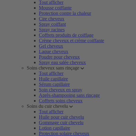
Tout afficher
Mousse coiffante
Protection contre la chaleur
Cire cheveux
Spray coiffant
Spray racines
Coffrets produits de coiffage
Crème cheveux et crème coiffante
Gel cheveux
Laque cheveux
Poudre pour cheveux
Spray eau salée cheveux
Soins cheveux sans rinçage
Tout afficher
Huile capillaire
Sérum capillaire
Soin cheveux en spray
Après-shampooing sans rinçage
Coffrets soins cheveux
Soins du cuir chevelu
Tout afficher
Huile pour cuir chevelu
Gommage cuir chevelu
Lotion capillaire
Protection solaire cheveux