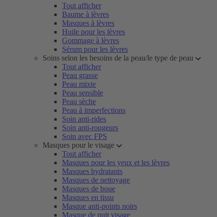
Tout afficher
Baume à lèvres
Masques à lèvres
Huile pour les lèvres
Gommage à lèvres
Sérum pour les lèvres
Soins selon les besoins de la peau/le type de peau
Tout afficher
Peau grasse
Peau mixte
Peau sensible
Peau sèche
Peau à imperfections
Soin anti-rides
Soin anti-rougeurs
Soin avec FPS
Masques pour le visage
Tout afficher
Masques pour les yeux et les lèvres
Masques hydratants
Masques de nettoyage
Masques de boue
Masques en tissu
Masque anti-points noirs
Masque de nuit visage