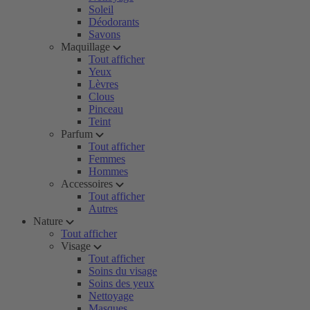
Soleil
Déodorants
Savons
Maquillage
Tout afficher
Yeux
Lèvres
Clous
Pinceau
Teint
Parfum
Tout afficher
Femmes
Hommes
Accessoires
Tout afficher
Autres
Nature
Tout afficher
Visage
Tout afficher
Soins du visage
Soins des yeux
Nettoyage
Masques