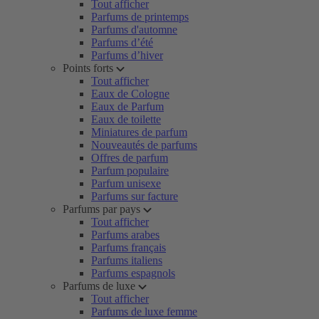
Tout afficher
Parfums de printemps
Parfums d'automne
Parfums d’été
Parfums d’hiver
Points forts
Tout afficher
Eaux de Cologne
Eaux de Parfum
Eaux de toilette
Miniatures de parfum
Nouveautés de parfums
Offres de parfum
Parfum populaire
Parfum unisexe
Parfums sur facture
Parfums par pays
Tout afficher
Parfums arabes
Parfums français
Parfums italiens
Parfums espagnols
Parfums de luxe
Tout afficher
Parfums de luxe femme