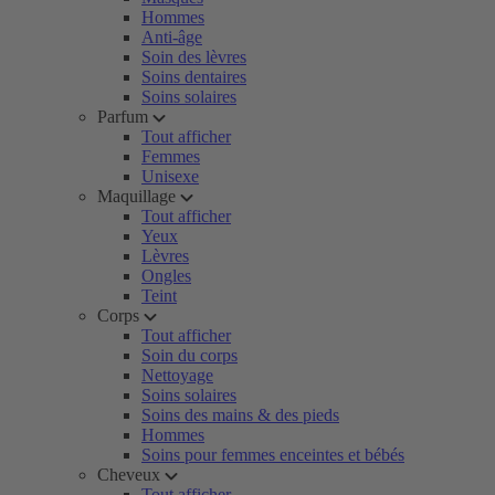
Hommes
Anti-âge
Soin des lèvres
Soins dentaires
Soins solaires
Parfum
Tout afficher
Femmes
Unisexe
Maquillage
Tout afficher
Yeux
Lèvres
Ongles
Teint
Corps
Tout afficher
Soin du corps
Nettoyage
Soins solaires
Soins des mains & des pieds
Hommes
Soins pour femmes enceintes et bébés
Cheveux
Tout afficher