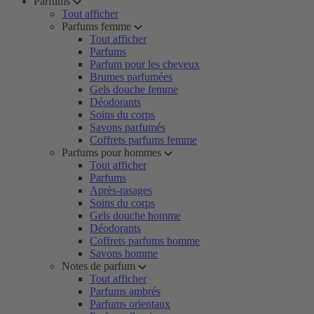
Parfums
Tout afficher
Parfums femme
Tout afficher
Parfums
Parfum pour les cheveux
Brumes parfumées
Gels douche femme
Déodorants
Soins du corps
Savons parfumés
Coffrets parfums femme
Parfums pour hommes
Tout afficher
Parfums
Après-rasages
Soins du corps
Gels douche homme
Déodorants
Coffrets parfums homme
Savons homme
Notes de parfum
Tout afficher
Parfums ambrés
Parfums orientaux