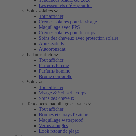
Les essentiels d’été pour lui
Soins solaires
Tout afficher
Crèmes solaires pour le visage
Maquillage avec FPS
Crèmes solaires pour le corps
Soins des cheveux avec protection solaire
Après-soleils
Autobronzant
Parfums d’été
Tout afficher
Parfums femme
Parfums homme
Brume corporelle
Soins
Tout afficher
Visage & Soins du corps
Soins des cheveux
Tendances maquillage estivales
Tout afficher
Brumes et sprays fixateurs
Maquillage waterproof
Vernis à ongles
Look retour de plage