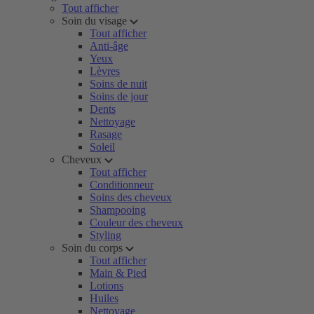
Tout afficher
Soin du visage
Tout afficher
Anti-âge
Yeux
Lèvres
Soins de nuit
Soins de jour
Dents
Nettoyage
Rasage
Soleil
Cheveux
Tout afficher
Conditionneur
Soins des cheveux
Shampooing
Couleur des cheveux
Styling
Soin du corps
Tout afficher
Main & Pied
Lotions
Huiles
Nettoyage