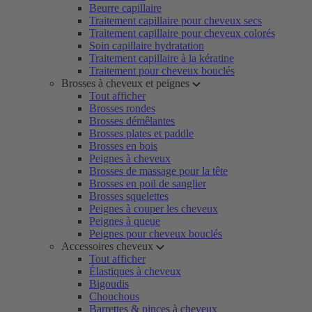
Beurre capillaire
Traitement capillaire pour cheveux secs
Traitement capillaire pour cheveux colorés
Soin capillaire hydratation
Traitement capillaire à la kératine
Traitement pour cheveux bouclés
Brosses à cheveux et peignes
Tout afficher
Brosses rondes
Brosses démêlantes
Brosses plates et paddle
Brosses en bois
Peignes à cheveux
Brosses de massage pour la tête
Brosses en poil de sanglier
Brosses squelettes
Peignes à couper les cheveux
Peignes à queue
Peignes pour cheveux bouclés
Accessoires cheveux
Tout afficher
Élastiques à cheveux
Bigoudis
Chouchous
Barrettes & pinces à cheveux