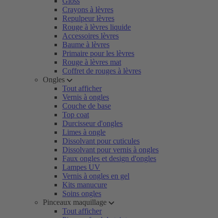
Gloss
Crayons à lèvres
Repulpeur lèvres
Rouge à lèvres liquide
Accessoires lèvres
Baume à lèvres
Primaire pour les lèvres
Rouge à lèvres mat
Coffret de rouges à lèvres
Ongles
Tout afficher
Vernis à ongles
Couche de base
Top coat
Durcisseur d'ongles
Limes à ongle
Dissolvant pour cuticules
Dissolvant pour vernis à ongles
Faux ongles et design d'ongles
Lampes UV
Vernis à ongles en gel
Kits manucure
Soins ongles
Pinceaux maquillage
Tout afficher