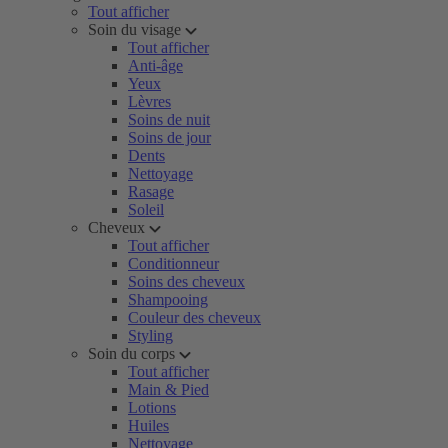
Tout afficher
Soin du visage
Tout afficher
Anti-âge
Yeux
Lèvres
Soins de nuit
Soins de jour
Dents
Nettoyage
Rasage
Soleil
Cheveux
Tout afficher
Conditionneur
Soins des cheveux
Shampooing
Couleur des cheveux
Styling
Soin du corps
Tout afficher
Main & Pied
Lotions
Huiles
Nettoyage