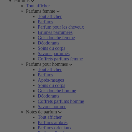
Parfums
Tout afficher
Parfums femme
Tout afficher
Parfums
Parfum pour les cheveux
Brumes parfumées
Gels douche femme
Déodorants
Soins du corps
Savons parfumés
Coffrets parfums femme
Parfums pour hommes
Tout afficher
Parfums
Après-rasages
Soins du corps
Gels douche homme
Déodorants
Coffrets parfums homme
Savons homme
Notes de parfum
Tout afficher
Parfums ambrés
Parfums orientaux