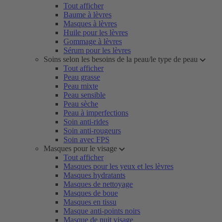
Tout afficher
Baume à lèvres
Masques à lèvres
Huile pour les lèvres
Gommage à lèvres
Sérum pour les lèvres
Soins selon les besoins de la peau/le type de peau
Tout afficher
Peau grasse
Peau mixte
Peau sensible
Peau sèche
Peau à imperfections
Soin anti-rides
Soin anti-rougeurs
Soin avec FPS
Masques pour le visage
Tout afficher
Masques pour les yeux et les lèvres
Masques hydratants
Masques de nettoyage
Masques de boue
Masques en tissu
Masque anti-points noirs
Masque de nuit visage