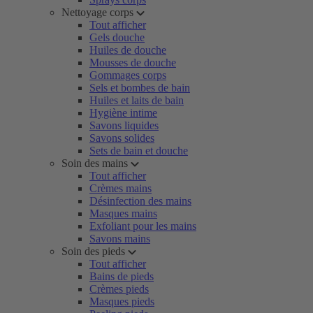
Nettoyage corps
Tout afficher
Gels douche
Huiles de douche
Mousses de douche
Gommages corps
Sels et bombes de bain
Huiles et laits de bain
Hygiène intime
Savons liquides
Savons solides
Sets de bain et douche
Soin des mains
Tout afficher
Crèmes mains
Désinfection des mains
Masques mains
Exfoliant pour les mains
Savons mains
Soin des pieds
Tout afficher
Bains de pieds
Crèmes pieds
Masques pieds