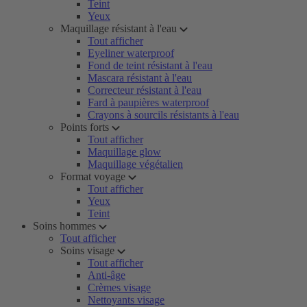
Teint
Yeux
Maquillage résistant à l'eau
Tout afficher
Eyeliner waterproof
Fond de teint résistant à l'eau
Mascara résistant à l'eau
Correcteur résistant à l'eau
Fard à paupières waterproof
Crayons à sourcils résistants à l'eau
Points forts
Tout afficher
Maquillage glow
Maquillage végétalien
Format voyage
Tout afficher
Yeux
Teint
Soins hommes
Tout afficher
Soins visage
Tout afficher
Anti-âge
Crèmes visage
Nettoyants visage