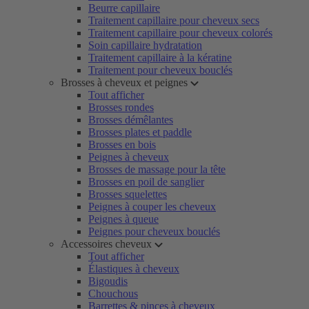
Beurre capillaire
Traitement capillaire pour cheveux secs
Traitement capillaire pour cheveux colorés
Soin capillaire hydratation
Traitement capillaire à la kératine
Traitement pour cheveux bouclés
Brosses à cheveux et peignes
Tout afficher
Brosses rondes
Brosses démêlantes
Brosses plates et paddle
Brosses en bois
Peignes à cheveux
Brosses de massage pour la tête
Brosses en poil de sanglier
Brosses squelettes
Peignes à couper les cheveux
Peignes à queue
Peignes pour cheveux bouclés
Accessoires cheveux
Tout afficher
Élastiques à cheveux
Bigoudis
Chouchous
Barrettes & pinces à cheveux