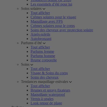
Les essentiels d’été pour lui
Soins solaires
Tout afficher
Crèmes solaires pour le visage
Maquillage avec FPS
Crèmes solaires pour le corps
Soins des cheveux avec protection solaire
Après-soleils
Autobronzant
Parfums d’été
Tout afficher
Parfums femme
Parfums homme
Brume corporelle
Soins
Tout afficher
Visage & Soins du corps
Soins des cheveux
Tendances maquillage estivales
Tout afficher
Brumes et sprays fixateurs
Maquillage waterproof
Vernis à ongles
Look retour de plage