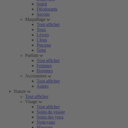
Soleil
Déodorants
Savons
Maquillage
Tout afficher
Yeux
Lèvres
Clous
Pinceau
Teint
Parfum
Tout afficher
Femmes
Hommes
Accessoires
Tout afficher
Autres
Nature
Tout afficher
Visage
Tout afficher
Soins du visage
Soins des yeux
Nettoyage
Masques