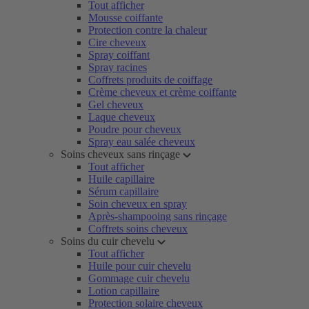
Tout afficher
Mousse coiffante
Protection contre la chaleur
Cire cheveux
Spray coiffant
Spray racines
Coffrets produits de coiffage
Crème cheveux et crème coiffante
Gel cheveux
Laque cheveux
Poudre pour cheveux
Spray eau salée cheveux
Soins cheveux sans rinçage
Tout afficher
Huile capillaire
Sérum capillaire
Soin cheveux en spray
Après-shampooing sans rinçage
Coffrets soins cheveux
Soins du cuir chevelu
Tout afficher
Huile pour cuir chevelu
Gommage cuir chevelu
Lotion capillaire
Protection solaire cheveux