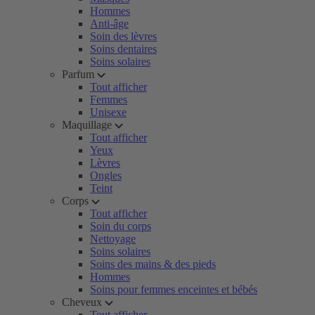
Hommes
Anti-âge
Soin des lèvres
Soins dentaires
Soins solaires
Parfum
Tout afficher
Femmes
Unisexe
Maquillage
Tout afficher
Yeux
Lèvres
Ongles
Teint
Corps
Tout afficher
Soin du corps
Nettoyage
Soins solaires
Soins des mains & des pieds
Hommes
Soins pour femmes enceintes et bébés
Cheveux
Tout afficher