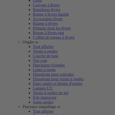
Gloss
Crayons à lèvres
Repulpeur lèvres
Rouge à lèvres liquide
Accessoires lèvres
Baume à lèvres
Primaire pour les lèvres
Rouge à lèvres mat
Coffret de rouges à lèvres
Ongles
Tout afficher
Vernis à ongles
Couche de base
Top coat
Durcisseur d'ongles
Limes à ongle
Dissolvant pour cuticules
Dissolvant pour vernis à ongles
Faux ongles et design d'ongles
Lampes UV
Vernis à ongles en gel
Kits manucure
Soins ongles
Pinceaux maquillage
Tout afficher