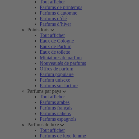
Tout afficher
Parfums de printemps
Parfums d'automne
Parfums d’été
Parfums d’hiver
Points forts
Tout afficher
Eaux de Cologne
Eaux de Parfum
Eaux de toilette
Miniatures de parfum
Nouveautés de parfums
Offres de parfum
Parfum populaire
Parfum unisexe
Parfums sur facture
Parfums par pays
Tout afficher
Parfums arabes
Parfums français
Parfums italiens
Parfums espagnols
Parfums de luxe
Tout afficher
Parfums de luxe femme