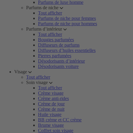
Parfums de luxe homme
Parfums de niche
Tout afficher
Parfums de niche pour femmes
Parfums de niche pour hommes
Parfums d’intérieur
Tout afficher
Bougies parfumées
Diffuseurs de parfums
Diffuseurs d’huiles essentielles
Pierres parfumées
Désodorisants d’intérieur
Désodorisants voiture
Visage
Tout afficher
Soin visage
Tout afficher
Crème visage
Crème anti-rides
Crème de jour
Crème de nuit
Huile visage
BB crème et CC crème
Brume visage
Coffret soin visage