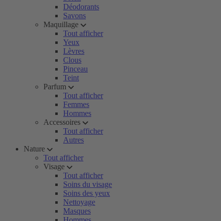
Déodorants
Savons
Maquillage
Tout afficher
Yeux
Lèvres
Clous
Pinceau
Teint
Parfum
Tout afficher
Femmes
Hommes
Accessoires
Tout afficher
Autres
Nature
Tout afficher
Visage
Tout afficher
Soins du visage
Soins des yeux
Nettoyage
Masques
Hommes