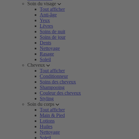
Soin du visage
Tout afficher
Anti-âge
Yeux
Lèvres
Soins de nuit
Soins de jour
Dents
Nettoyage
Rasage
Soleil
Cheveux
Tout afficher
Conditionneur
Soins des cheveux
Shampooing
Couleur des cheveux
Styling
Soin du corps
Tout afficher
Main & Pied
Lotions
Huiles
Nettoyage
Soleil