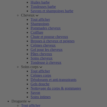
Huiles barbe
Tondeuses barbe
Savons et shampoings barbe
Cheveux
Tout afficher
Shampoings
Pommades cheveux
Coiffure
Chute et pousse cheveux
Brosses à cheveux et peignes
Crèmes cheveux
Gel pour les cheveux
Pâtes cheveux
Soins cheveux
Tondeuse à cheveux
Soins corps
Tout afficher
Crèmes corps
Déodorants et anti-transpirants
Gels douche
Nettoyage du corps & gommages
Savon
Soins intimes
Droguerie
Tout afficher