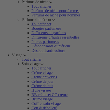
Parfums de niche
Tout afficher
Parfums de niche pour femmes
Parfums de niche pour hommes
Parfums d’intérieur
Tout afficher
Bougies parfumées
Diffuseurs de parfums
Diffuseurs d’huiles essentielles
Pierres parfumées
Désodorisants d’intérieur
Désodorisants voiture
Visage
Tout afficher
Soin visage
Tout afficher
Crème visage
Crème anti-rides
Crème de jour
Crème de nuit
Huile visage
BB crème et CC crème
Brume visage
Coffret soin visage
Cou & décolleté