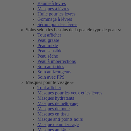
Baume à lèvres
Masques à lèvres
Huile pour les lèvres
Gommage à lèvres
Sérum pour les lèvres
Soins selon les besoins de la peau/le type de peau
Tout afficher
Peau grasse
Peau mixte
Peau sensible
Peau sèche
Peau à imperfections
Soin anti-rides
Soin anti-rougeurs
Soin avec FPS
Masques pour le visage
Tout afficher
Masques pour les yeux et les lèvres
Masques hydratants
Masques de nettoyage
Masques de boue
Masques en tissu
Masque anti-points noirs
Masque de nuit visage
Masques anti-âge