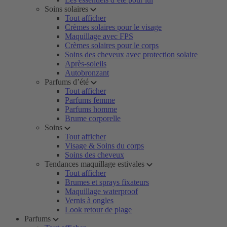
Soins solaires
Tout afficher
Crèmes solaires pour le visage
Maquillage avec FPS
Crèmes solaires pour le corps
Soins des cheveux avec protection solaire
Après-soleils
Autobronzant
Parfums d’été
Tout afficher
Parfums femme
Parfums homme
Brume corporelle
Soins
Tout afficher
Visage & Soins du corps
Soins des cheveux
Tendances maquillage estivales
Tout afficher
Brumes et sprays fixateurs
Maquillage waterproof
Vernis à ongles
Look retour de plage
Parfums