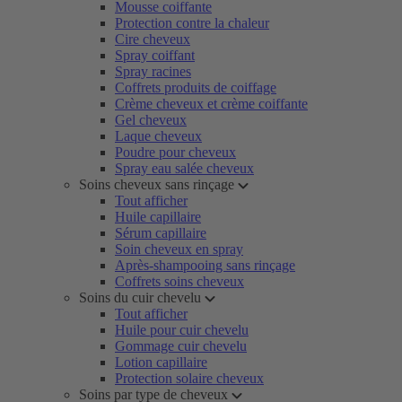
Mousse coiffante
Protection contre la chaleur
Cire cheveux
Spray coiffant
Spray racines
Coffrets produits de coiffage
Crème cheveux et crème coiffante
Gel cheveux
Laque cheveux
Poudre pour cheveux
Spray eau salée cheveux
Soins cheveux sans rinçage
Tout afficher
Huile capillaire
Sérum capillaire
Soin cheveux en spray
Après-shampooing sans rinçage
Coffrets soins cheveux
Soins du cuir chevelu
Tout afficher
Huile pour cuir chevelu
Gommage cuir chevelu
Lotion capillaire
Protection solaire cheveux
Soins par type de cheveux