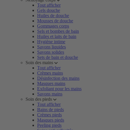
Tout afficher
Gels douche
Huiles de douche
Mousses de douche
Gommages corps
Sels et bombes de bain
Huiles et laits de bain
Hygiène intime
Savons liquides
Savons solides
Sets de bain et douche
Soin des mains
Tout afficher
Crèmes mains
Désinfection des mains
Masques mains
Exfoliant pour les mains
Savons mains
Soin des pieds
Tout afficher
Bains de pieds
Crèmes pieds
Masques pieds
Peeling pieds