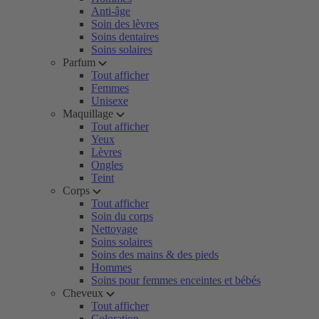
Anti-âge
Soin des lèvres
Soins dentaires
Soins solaires
Parfum
Tout afficher
Femmes
Unisexe
Maquillage
Tout afficher
Yeux
Lèvres
Ongles
Teint
Corps
Tout afficher
Soin du corps
Nettoyage
Soins solaires
Soins des mains & des pieds
Hommes
Soins pour femmes enceintes et bébés
Cheveux
Tout afficher
Coloration