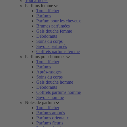
Tout afficher
Parfums femme
Tout afficher
Parfums
Parfum pour les cheveux
Brumes parfumées
Gels douche femme
Déodorants
Soins du corps
Savons parfumés
Coffrets parfums femme
Parfums pour hommes
Tout afficher
Parfums
Après-rasages
Soins du corps
Gels douche homme
Déodorants
Coffrets parfums homme
Savons homme
Notes de parfum
Tout afficher
Parfums ambrés
Parfums orientaux
Parfums fleuris