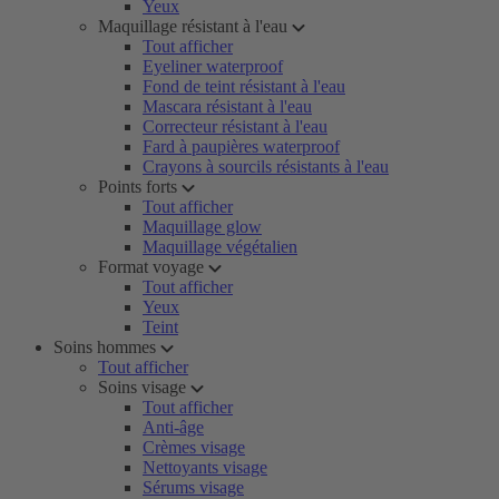
Yeux
Maquillage résistant à l'eau
Tout afficher
Eyeliner waterproof
Fond de teint résistant à l'eau
Mascara résistant à l'eau
Correcteur résistant à l'eau
Fard à paupières waterproof
Crayons à sourcils résistants à l'eau
Points forts
Tout afficher
Maquillage glow
Maquillage végétalien
Format voyage
Tout afficher
Yeux
Teint
Soins hommes
Tout afficher
Soins visage
Tout afficher
Anti-âge
Crèmes visage
Nettoyants visage
Sérums visage