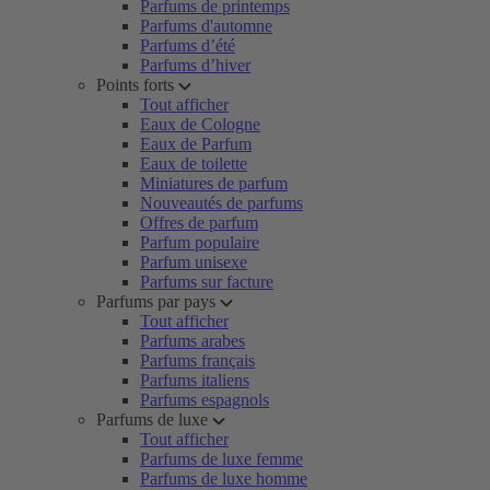
Parfums de printemps
Parfums d'automne
Parfums d’été
Parfums d’hiver
Points forts
Tout afficher
Eaux de Cologne
Eaux de Parfum
Eaux de toilette
Miniatures de parfum
Nouveautés de parfums
Offres de parfum
Parfum populaire
Parfum unisexe
Parfums sur facture
Parfums par pays
Tout afficher
Parfums arabes
Parfums français
Parfums italiens
Parfums espagnols
Parfums de luxe
Tout afficher
Parfums de luxe femme
Parfums de luxe homme