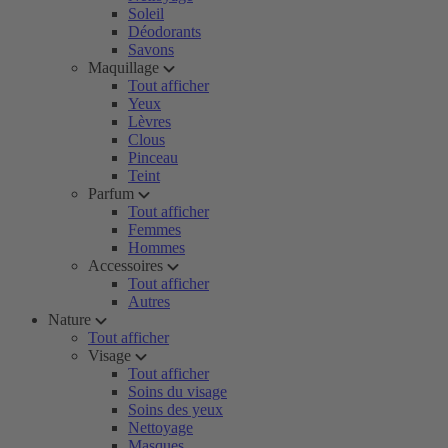
Soleil
Déodorants
Savons
Maquillage
Tout afficher
Yeux
Lèvres
Clous
Pinceau
Teint
Parfum
Tout afficher
Femmes
Hommes
Accessoires
Tout afficher
Autres
Nature
Tout afficher
Visage
Tout afficher
Soins du visage
Soins des yeux
Nettoyage
Masques