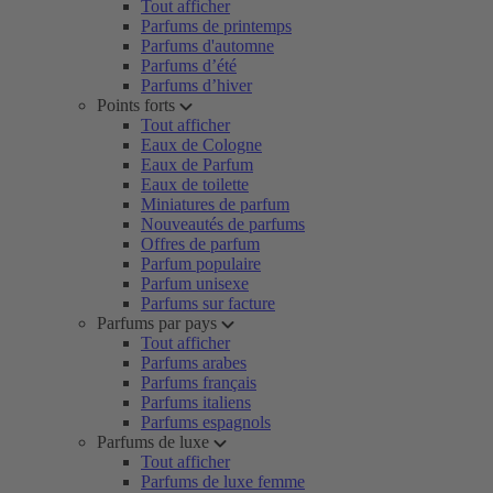
Tout afficher
Parfums de printemps
Parfums d'automne
Parfums d’été
Parfums d’hiver
Points forts
Tout afficher
Eaux de Cologne
Eaux de Parfum
Eaux de toilette
Miniatures de parfum
Nouveautés de parfums
Offres de parfum
Parfum populaire
Parfum unisexe
Parfums sur facture
Parfums par pays
Tout afficher
Parfums arabes
Parfums français
Parfums italiens
Parfums espagnols
Parfums de luxe
Tout afficher
Parfums de luxe femme