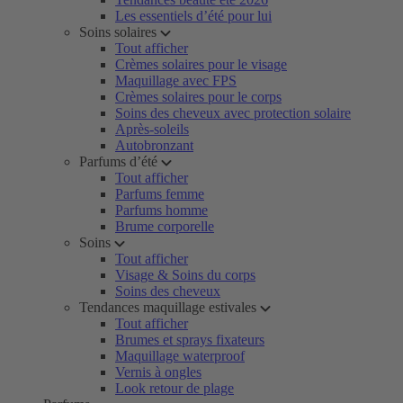
Les essentiels d’été pour lui
Soins solaires
Tout afficher
Crèmes solaires pour le visage
Maquillage avec FPS
Crèmes solaires pour le corps
Soins des cheveux avec protection solaire
Après-soleils
Autobronzant
Parfums d’été
Tout afficher
Parfums femme
Parfums homme
Brume corporelle
Soins
Tout afficher
Visage & Soins du corps
Soins des cheveux
Tendances maquillage estivales
Tout afficher
Brumes et sprays fixateurs
Maquillage waterproof
Vernis à ongles
Look retour de plage