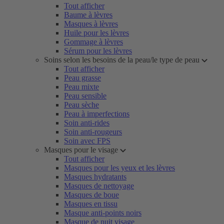
Tout afficher
Baume à lèvres
Masques à lèvres
Huile pour les lèvres
Gommage à lèvres
Sérum pour les lèvres
Soins selon les besoins de la peau/le type de peau
Tout afficher
Peau grasse
Peau mixte
Peau sensible
Peau sèche
Peau à imperfections
Soin anti-rides
Soin anti-rougeurs
Soin avec FPS
Masques pour le visage
Tout afficher
Masques pour les yeux et les lèvres
Masques hydratants
Masques de nettoyage
Masques de boue
Masques en tissu
Masque anti-points noirs
Masque de nuit visage