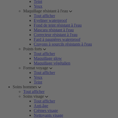
Teint
Yeux
Maquillage résistant à l'eau
Tout afficher
Eyeliner waterproof
Fond de teint résistant à l'eau
Mascara résistant à l'eau
Correcteur résistant à l'eau
Fard à paupières waterproof
Crayons à sourcils résistants à l'eau
Points forts
Tout afficher
Maquillage glow
Maquillage végétalien
Format voyage
Tout afficher
Yeux
Teint
Soins hommes
Tout afficher
Soins visage
Tout afficher
Anti-âge
Crèmes visage
Nettoyants visage