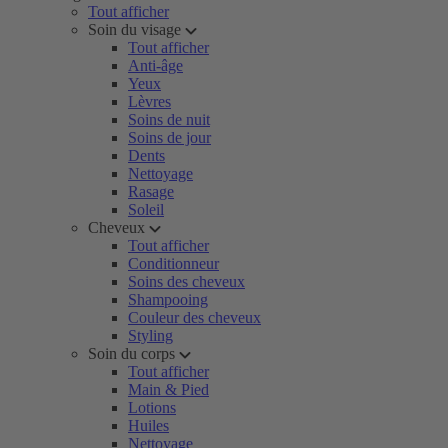
Tout afficher
Soin du visage
Tout afficher
Anti-âge
Yeux
Lèvres
Soins de nuit
Soins de jour
Dents
Nettoyage
Rasage
Soleil
Cheveux
Tout afficher
Conditionneur
Soins des cheveux
Shampooing
Couleur des cheveux
Styling
Soin du corps
Tout afficher
Main & Pied
Lotions
Huiles
Nettoyage