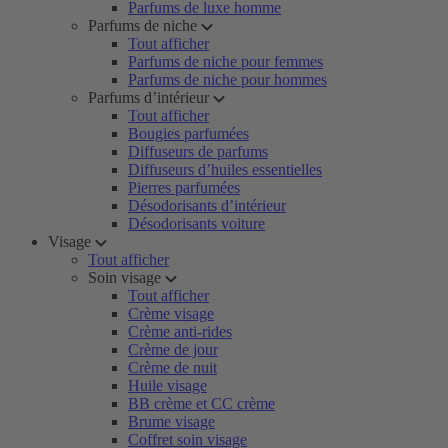
Parfums de luxe homme
Parfums de niche
Tout afficher
Parfums de niche pour femmes
Parfums de niche pour hommes
Parfums d’intérieur
Tout afficher
Bougies parfumées
Diffuseurs de parfums
Diffuseurs d’huiles essentielles
Pierres parfumées
Désodorisants d’intérieur
Désodorisants voiture
Visage
Tout afficher
Soin visage
Tout afficher
Crème visage
Crème anti-rides
Crème de jour
Crème de nuit
Huile visage
BB crème et CC crème
Brume visage
Coffret soin visage