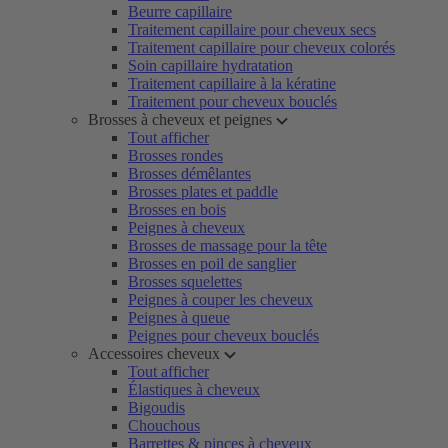
Beurre capillaire
Traitement capillaire pour cheveux secs
Traitement capillaire pour cheveux colorés
Soin capillaire hydratation
Traitement capillaire à la kératine
Traitement pour cheveux bouclés
Brosses à cheveux et peignes
Tout afficher
Brosses rondes
Brosses démêlantes
Brosses plates et paddle
Brosses en bois
Peignes à cheveux
Brosses de massage pour la tête
Brosses en poil de sanglier
Brosses squelettes
Peignes à couper les cheveux
Peignes à queue
Peignes pour cheveux bouclés
Accessoires cheveux
Tout afficher
Élastiques à cheveux
Bigoudis
Chouchous
Barrettes & pinces à cheveux