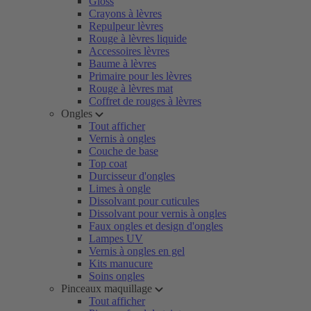
Gloss
Crayons à lèvres
Repulpeur lèvres
Rouge à lèvres liquide
Accessoires lèvres
Baume à lèvres
Primaire pour les lèvres
Rouge à lèvres mat
Coffret de rouges à lèvres
Ongles
Tout afficher
Vernis à ongles
Couche de base
Top coat
Durcisseur d'ongles
Limes à ongle
Dissolvant pour cuticules
Dissolvant pour vernis à ongles
Faux ongles et design d'ongles
Lampes UV
Vernis à ongles en gel
Kits manucure
Soins ongles
Pinceaux maquillage
Tout afficher