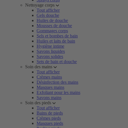
Nettoyage corps
Tout afficher
Gels douche
Huiles de douche
Mousses de douche
Gommages corps
Sels et bombes de bain
Huiles et laits de bain
Hygiène intime
Savons liquides
Savons solides
Sets de bain et douche
Soin des mains
Tout afficher
Crèmes mains
Désinfection des mains
Masques mains
Exfoliant pour les mains
Savons mains
Soin des pieds
Tout afficher
Bains de pieds
Crèmes pieds
Masques pieds