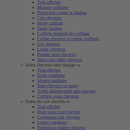
Tout afficher
Mousse coiffante
Protection contre la chaleur
Cire cheveux
Spray coiffant
Spray racines
Coffrets produits de coiffage
Crème cheveux et crème coiffante
Gel cheveux
Laque cheveux
Poudre pour cheveux
Spray eau salée cheveux
Soins cheveux sans rinçage
Tout afficher
Huile capillaire
Sérum capillaire
Soin cheveux en spray
Après-shampooing sans rinçage
Coffrets soins cheveux
Soins du cuir chevelu
Tout afficher
Huile pour cuir chevelu
Gommage cuir chevelu
Lotion capillaire
Protection solaire cheveux