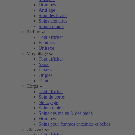
Hommes
Anti-âge
Soin des lèvres
Soins dentaires
Soins solaires
Parfum
Tout afficher
Femmes
Unisexe
Maquillage
Tout afficher
Yeux
Lèvres
Ongles
Teint
Corps
Tout afficher
Soin du corps
Nettoyage
Soins solaires
Soins des mains & des pieds
Hommes
Soins pour femmes enceintes et bébés
Cheveux
Tout afficher