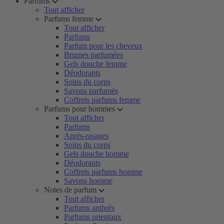
Parfums
Tout afficher
Parfums femme
Tout afficher
Parfums
Parfum pour les cheveux
Brumes parfumées
Gels douche femme
Déodorants
Soins du corps
Savons parfumés
Coffrets parfums femme
Parfums pour hommes
Tout afficher
Parfums
Après-rasages
Soins du corps
Gels douche homme
Déodorants
Coffrets parfums homme
Savons homme
Notes de parfum
Tout afficher
Parfums ambrés
Parfums orientaux