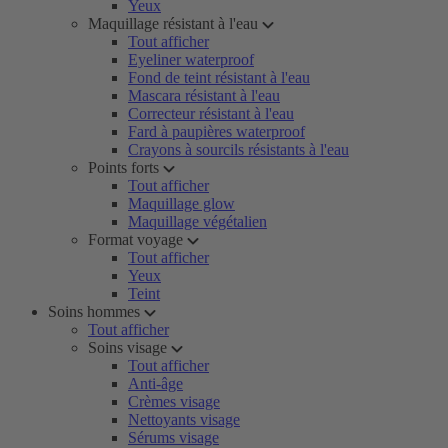
Yeux
Maquillage résistant à l'eau
Tout afficher
Eyeliner waterproof
Fond de teint résistant à l'eau
Mascara résistant à l'eau
Correcteur résistant à l'eau
Fard à paupières waterproof
Crayons à sourcils résistants à l'eau
Points forts
Tout afficher
Maquillage glow
Maquillage végétalien
Format voyage
Tout afficher
Yeux
Teint
Soins hommes
Tout afficher
Soins visage
Tout afficher
Anti-âge
Crèmes visage
Nettoyants visage
Sérums visage