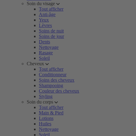
Soin du visage
Tout afficher
Anti-âge
Yeux
Lèvres
Soins de nuit
Soins de jour
Dents
Nettoyage
Rasage
Soleil
Cheveux
Tout afficher
Conditionneur
Soins des cheveux
Shampooing
Couleur des cheveux
Styling
Soin du corps
Tout afficher
Main & Pied
Lotions
Huiles
Nettoyage
Soleil