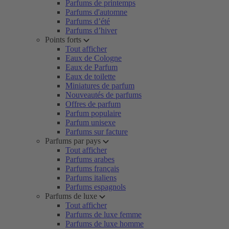
Parfums de printemps
Parfums d'automne
Parfums d’été
Parfums d’hiver
Points forts
Tout afficher
Eaux de Cologne
Eaux de Parfum
Eaux de toilette
Miniatures de parfum
Nouveautés de parfums
Offres de parfum
Parfum populaire
Parfum unisexe
Parfums sur facture
Parfums par pays
Tout afficher
Parfums arabes
Parfums français
Parfums italiens
Parfums espagnols
Parfums de luxe
Tout afficher
Parfums de luxe femme
Parfums de luxe homme