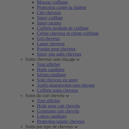
Mousse coiffante
Protection contre la chaleur
Cire cheveux
Spray coiffant
Spray racines
Coffrets produits de coiffage
Crème cheveux et crème coiffante
Gel cheveux
Laque cheveux
Poudre pour cheveux
Spray eau salée cheveux
Soins cheveux sans rinçage
Tout afficher
Huile capillaire
Sérum capillaire
Soin cheveux en spray
Après-shampooing sans rinçage
Coffrets soins cheveux
Soins du cuir chevelu
Tout afficher
Huile pour cuir chevelu
Gommage cuir chevelu
Lotion capillaire
Protection solaire cheveux
Soins par type de cheveux