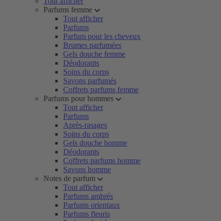
Tout afficher
Parfums femme
Tout afficher
Parfums
Parfum pour les cheveux
Brumes parfumées
Gels douche femme
Déodorants
Soins du corps
Savons parfumés
Coffrets parfums femme
Parfums pour hommes
Tout afficher
Parfums
Après-rasages
Soins du corps
Gels douche homme
Déodorants
Coffrets parfums homme
Savons homme
Notes de parfum
Tout afficher
Parfums ambrés
Parfums orientaux
Parfums fleuris