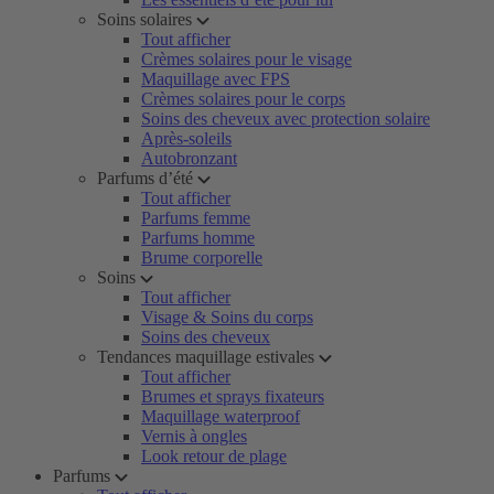
Soins solaires
Tout afficher
Crèmes solaires pour le visage
Maquillage avec FPS
Crèmes solaires pour le corps
Soins des cheveux avec protection solaire
Après-soleils
Autobronzant
Parfums d’été
Tout afficher
Parfums femme
Parfums homme
Brume corporelle
Soins
Tout afficher
Visage & Soins du corps
Soins des cheveux
Tendances maquillage estivales
Tout afficher
Brumes et sprays fixateurs
Maquillage waterproof
Vernis à ongles
Look retour de plage
Parfums