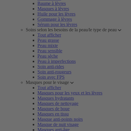
Baume à lèvres
Masques à lèvres
Huile pour les lèvres
Gommage à lèvres
Sérum pour les lèvres
Soins selon les besoins de la peau/le type de peau
Tout afficher
Peau grasse
Peau mixte
Peau sensible
Peau sèche
Peau à imperfections
Soin anti-rides
Soin anti-rougeurs
Soin avec FPS
Masques pour le visage
Tout afficher
Masques pour les yeux et les lèvres
Masques hydratants
Masques de nettoyage
Masques de boue
Masques en tissu
Masque anti-points noirs
Masque de nuit visage
Masques anti-âge