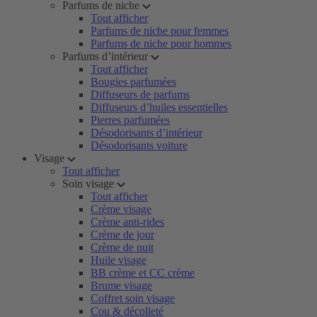
Parfums de niche
Tout afficher
Parfums de niche pour femmes
Parfums de niche pour hommes
Parfums d’intérieur
Tout afficher
Bougies parfumées
Diffuseurs de parfums
Diffuseurs d’huiles essentielles
Pierres parfumées
Désodorisants d’intérieur
Désodorisants voiture
Visage
Tout afficher
Soin visage
Tout afficher
Crème visage
Crème anti-rides
Crème de jour
Crème de nuit
Huile visage
BB crème et CC crème
Brume visage
Coffret soin visage
Cou & décolleté