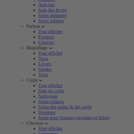
Anti-âge
Soin des lèvres
Soins dentaires
Soins solaires
Parfum
Tout afficher
Femmes
Unisexe
Maquillage
Tout afficher
Yeux
Lèvres
Ongles
Teint
Corps
Tout afficher
Soin du corps
Nettoyage
Soins solaires
Soins des mains & des pieds
Hommes
Soins pour femmes enceintes et bébés
Cheveux
Tout afficher
Coloration