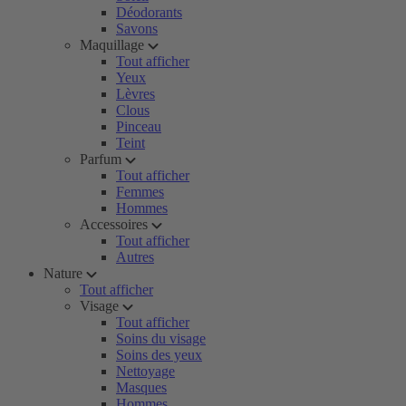
Déodorants
Savons
Maquillage
Tout afficher
Yeux
Lèvres
Clous
Pinceau
Teint
Parfum
Tout afficher
Femmes
Hommes
Accessoires
Tout afficher
Autres
Nature
Tout afficher
Visage
Tout afficher
Soins du visage
Soins des yeux
Nettoyage
Masques
Hommes