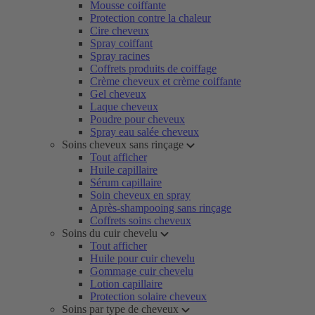
Mousse coiffante
Protection contre la chaleur
Cire cheveux
Spray coiffant
Spray racines
Coffrets produits de coiffage
Crème cheveux et crème coiffante
Gel cheveux
Laque cheveux
Poudre pour cheveux
Spray eau salée cheveux
Soins cheveux sans rinçage
Tout afficher
Huile capillaire
Sérum capillaire
Soin cheveux en spray
Après-shampooing sans rinçage
Coffrets soins cheveux
Soins du cuir chevelu
Tout afficher
Huile pour cuir chevelu
Gommage cuir chevelu
Lotion capillaire
Protection solaire cheveux
Soins par type de cheveux