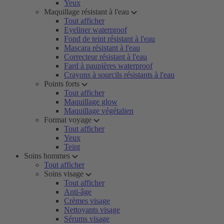
Yeux
Maquillage résistant à l'eau
Tout afficher
Eyeliner waterproof
Fond de teint résistant à l'eau
Mascara résistant à l'eau
Correcteur résistant à l'eau
Fard à paupières waterproof
Crayons à sourcils résistants à l'eau
Points forts
Tout afficher
Maquillage glow
Maquillage végétalien
Format voyage
Tout afficher
Yeux
Teint
Soins hommes
Tout afficher
Soins visage
Tout afficher
Anti-âge
Crèmes visage
Nettoyants visage
Sérums visage