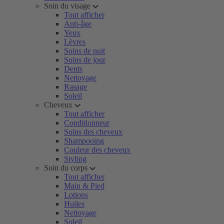
Soin du visage
Tout afficher
Anti-âge
Yeux
Lèvres
Soins de nuit
Soins de jour
Dents
Nettoyage
Rasage
Soleil
Cheveux
Tout afficher
Conditionneur
Soins des cheveux
Shampooing
Couleur des cheveux
Styling
Soin du corps
Tout afficher
Main & Pied
Lotions
Huiles
Nettoyage
Soleil