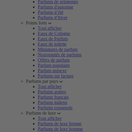
Parfums de printemps
Parfums d'automne
Parfums d’été
Parfums d’hiver
Points forts
Tout afficher
Eaux de Cologne
Eaux de Parfum
Eaux de toilette
Miniatures de parfum
Nouveautés de parfums
Offres de parfum
Parfum populaire
Parfum unisexe
Parfums sur facture
Parfums par pays
Tout afficher
Parfums arabes
Parfums français
Parfums italiens
Parfums espagnols
Parfums de luxe
Tout afficher
Parfums de luxe femme
Parfums de luxe homme