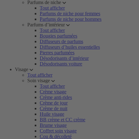
Parfums de niche
Tout afficher
Parfums de niche pour femmes
Parfums de niche pour hommes
Parfums d’intérieur
Tout afficher
Bougies parfumées
Diffuseurs de parfums
Diffuseurs d’huiles essentielles
Pierres parfumées
Désodorisants d’intérieur
Désodorisants voiture
Visage
Tout afficher
Soin visage
Tout afficher
Crème visage
Crème anti-rides
Crème de jour
Crème de nuit
Huile visage
BB crème et CC crème
Brume visage
Coffret soin visage
Cou & décolleté