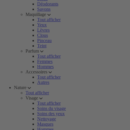
Déodorants
Savons
Maquillage
Tout afficher
Yeux
Lèvres
Clous
Pinceau
Teint
Parfum
Tout afficher
Femmes
Hommes
Accessoires
Tout afficher
Autres
Nature
Tout afficher
Visage
Tout afficher
Soins du visage
Soins des yeux
Nettoyage
Masques
Hommes