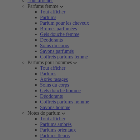
Tout afficher
Parfums femme
Tout afficher
Parfums
Parfum pour les cheveux
Brumes parfumées
Gels douche femme
Déodorants
Soins du corps
Savons parfumés
Coffrets parfums femme
Parfums pour hommes
Tout afficher
Parfums
Après-rasages
Soins du corps
Gels douche homme
Déodorants
Coffrets parfums homme
Savons homme
Notes de parfum
Tout afficher
Parfums ambrés
Parfums orientaux
Parfums fleuris