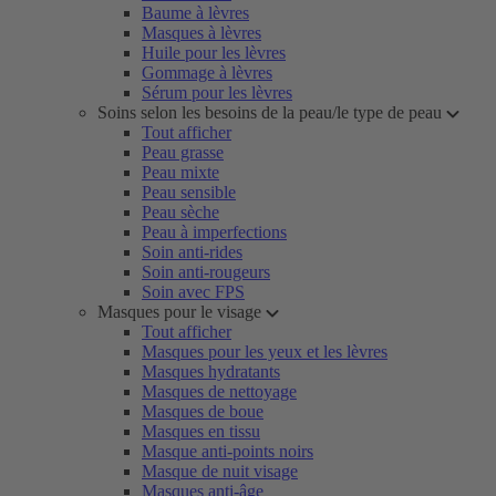
Baume à lèvres
Masques à lèvres
Huile pour les lèvres
Gommage à lèvres
Sérum pour les lèvres
Soins selon les besoins de la peau/le type de peau
Tout afficher
Peau grasse
Peau mixte
Peau sensible
Peau sèche
Peau à imperfections
Soin anti-rides
Soin anti-rougeurs
Soin avec FPS
Masques pour le visage
Tout afficher
Masques pour les yeux et les lèvres
Masques hydratants
Masques de nettoyage
Masques de boue
Masques en tissu
Masque anti-points noirs
Masque de nuit visage
Masques anti-âge