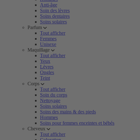
Anti-âge
Soin des lèvres
Soins dentaires
Soins solaires
Parfum
Tout afficher
Femmes
Unisexe
Maquillage
Tout afficher
Yeux
Lèvres
Ongles
Teint
Corps
Tout afficher
Soin du corps
Nettoyage
Soins solaires
Soins des mains & des pieds
Hommes
Soins pour femmes enceintes et bébés
Cheveux
Tout afficher
Coloration