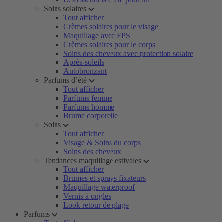
Soins solaires
Tout afficher
Crèmes solaires pour le visage
Maquillage avec FPS
Crèmes solaires pour le corps
Soins des cheveux avec protection solaire
Après-soleils
Autobronzant
Parfums d’été
Tout afficher
Parfums femme
Parfums homme
Brume corporelle
Soins
Tout afficher
Visage & Soins du corps
Soins des cheveux
Tendances maquillage estivales
Tout afficher
Brumes et sprays fixateurs
Maquillage waterproof
Vernis à ongles
Look retour de plage
Parfums