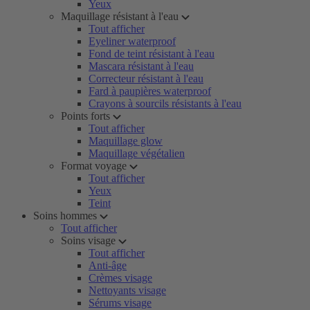
Yeux
Maquillage résistant à l'eau
Tout afficher
Eyeliner waterproof
Fond de teint résistant à l'eau
Mascara résistant à l'eau
Correcteur résistant à l'eau
Fard à paupières waterproof
Crayons à sourcils résistants à l'eau
Points forts
Tout afficher
Maquillage glow
Maquillage végétalien
Format voyage
Tout afficher
Yeux
Teint
Soins hommes
Tout afficher
Soins visage
Tout afficher
Anti-âge
Crèmes visage
Nettoyants visage
Sérums visage