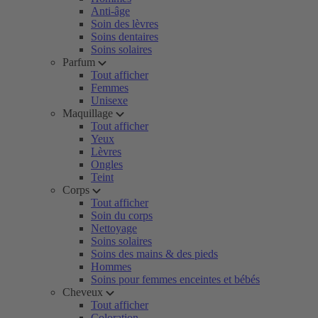
Anti-âge
Soin des lèvres
Soins dentaires
Soins solaires
Parfum
Tout afficher
Femmes
Unisexe
Maquillage
Tout afficher
Yeux
Lèvres
Ongles
Teint
Corps
Tout afficher
Soin du corps
Nettoyage
Soins solaires
Soins des mains & des pieds
Hommes
Soins pour femmes enceintes et bébés
Cheveux
Tout afficher
Coloration