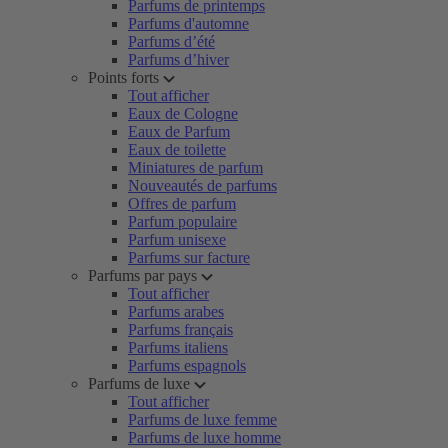
Parfums de printemps
Parfums d'automne
Parfums d’été
Parfums d’hiver
Points forts
Tout afficher
Eaux de Cologne
Eaux de Parfum
Eaux de toilette
Miniatures de parfum
Nouveautés de parfums
Offres de parfum
Parfum populaire
Parfum unisexe
Parfums sur facture
Parfums par pays
Tout afficher
Parfums arabes
Parfums français
Parfums italiens
Parfums espagnols
Parfums de luxe
Tout afficher
Parfums de luxe femme
Parfums de luxe homme