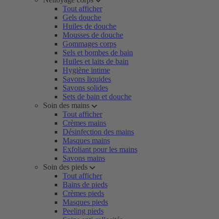
Tout afficher
Gels douche
Huiles de douche
Mousses de douche
Gommages corps
Sels et bombes de bain
Huiles et laits de bain
Hygiène intime
Savons liquides
Savons solides
Sets de bain et douche
Soin des mains
Tout afficher
Crèmes mains
Désinfection des mains
Masques mains
Exfoliant pour les mains
Savons mains
Soin des pieds
Tout afficher
Bains de pieds
Crèmes pieds
Masques pieds
Peeling pieds