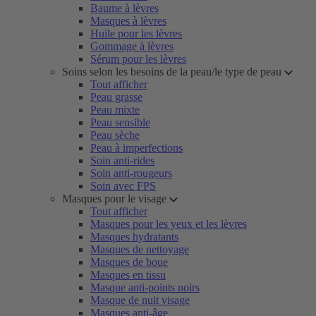
Baume à lèvres
Masques à lèvres
Huile pour les lèvres
Gommage à lèvres
Sérum pour les lèvres
Soins selon les besoins de la peau/le type de peau
Tout afficher
Peau grasse
Peau mixte
Peau sensible
Peau sèche
Peau à imperfections
Soin anti-rides
Soin anti-rougeurs
Soin avec FPS
Masques pour le visage
Tout afficher
Masques pour les yeux et les lèvres
Masques hydratants
Masques de nettoyage
Masques de boue
Masques en tissu
Masque anti-points noirs
Masque de nuit visage
Masques anti-âge