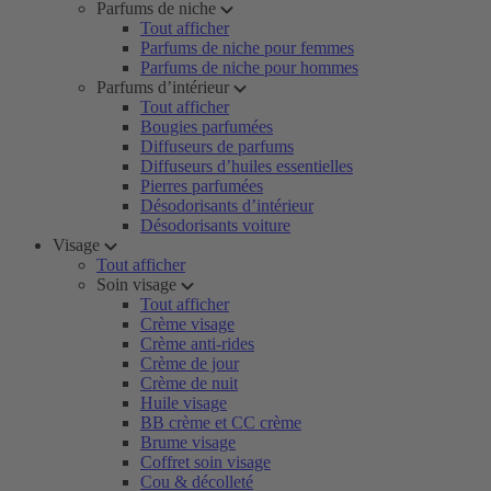
Parfums de niche
Tout afficher
Parfums de niche pour femmes
Parfums de niche pour hommes
Parfums d’intérieur
Tout afficher
Bougies parfumées
Diffuseurs de parfums
Diffuseurs d’huiles essentielles
Pierres parfumées
Désodorisants d’intérieur
Désodorisants voiture
Visage
Tout afficher
Soin visage
Tout afficher
Crème visage
Crème anti-rides
Crème de jour
Crème de nuit
Huile visage
BB crème et CC crème
Brume visage
Coffret soin visage
Cou & décolleté