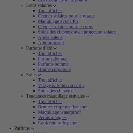
Soins solaires
Tout afficher
Crèmes solaires pour le visage
Maquillage avec FPS
Crèmes solaires pour le corps
Soins des cheveux avec protection solaire
Après-soleils
Autobronzant
Parfums d’été
Tout afficher
Parfums femme
Parfums homme
Brume corporelle
Soins
Tout afficher
Visage & Soins du corps
Soins des cheveux
Tendances maquillage estivales
Tout afficher
Brumes et sprays fixateurs
Maquillage waterproof
Vernis à ongles
Look retour de plage
Parfums