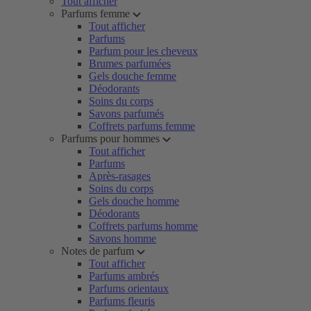
Tout afficher
Parfums femme
Tout afficher
Parfums
Parfum pour les cheveux
Brumes parfumées
Gels douche femme
Déodorants
Soins du corps
Savons parfumés
Coffrets parfums femme
Parfums pour hommes
Tout afficher
Parfums
Après-rasages
Soins du corps
Gels douche homme
Déodorants
Coffrets parfums homme
Savons homme
Notes de parfum
Tout afficher
Parfums ambrés
Parfums orientaux
Parfums fleuris