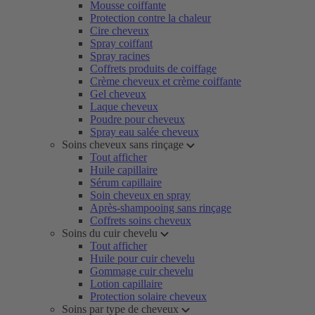
Mousse coiffante
Protection contre la chaleur
Cire cheveux
Spray coiffant
Spray racines
Coffrets produits de coiffage
Crème cheveux et crème coiffante
Gel cheveux
Laque cheveux
Poudre pour cheveux
Spray eau salée cheveux
Soins cheveux sans rinçage
Tout afficher
Huile capillaire
Sérum capillaire
Soin cheveux en spray
Après-shampooing sans rinçage
Coffrets soins cheveux
Soins du cuir chevelu
Tout afficher
Huile pour cuir chevelu
Gommage cuir chevelu
Lotion capillaire
Protection solaire cheveux
Soins par type de cheveux