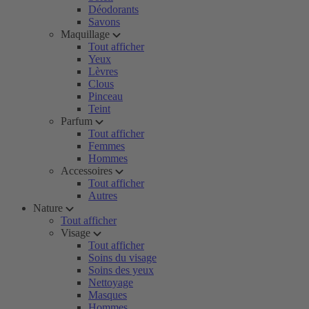
Déodorants
Savons
Maquillage
Tout afficher
Yeux
Lèvres
Clous
Pinceau
Teint
Parfum
Tout afficher
Femmes
Hommes
Accessoires
Tout afficher
Autres
Nature
Tout afficher
Visage
Tout afficher
Soins du visage
Soins des yeux
Nettoyage
Masques
Hommes