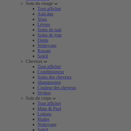
Soin du visage
Tout afficher
Anti-âge
Yeux
Lèvres
Soins de nuit
Soins de jour
Dents
Nettoyage
Rasage
Soleil
Cheveux
Tout afficher
Conditionneur
Soins des cheveux
Shampooing
Couleur des cheveux
Styling
Soin du corps
Tout afficher
Main & Pied
Lotions
Huiles
Nettoyage
Soleil